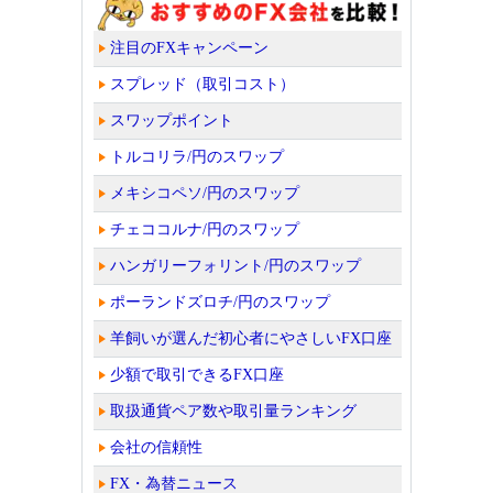
注目のFXキャンペーン
スプレッド（取引コスト）
スワップポイント
トルコリラ/円のスワップ
メキシコペソ/円のスワップ
チェココルナ/円のスワップ
ハンガリーフォリント/円のスワップ
ポーランドズロチ/円のスワップ
羊飼いが選んだ初心者にやさしいFX口座
少額で取引できるFX口座
取扱通貨ペア数や取引量ランキング
会社の信頼性
FX・為替ニュース