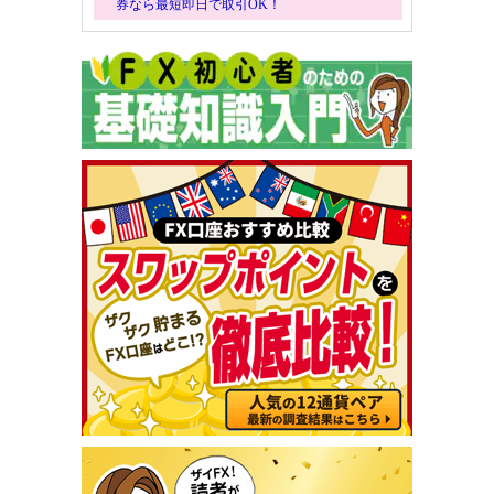
券なら最短即日で取引OK！