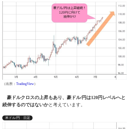
（出所：
TradingView
）
豪ドルクロスの上昇もあり、豪ドル/円は120円レベルへと
続伸するのではないか
と考えています。
米ドル/円 日足