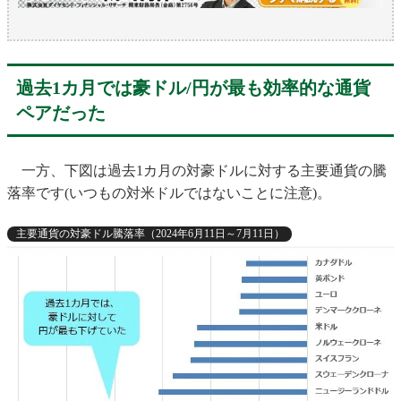
過去1カ月では豪ドル/円が最も効率的な通貨
ペアだった
一方、下図は過去1カ月の対豪ドルに対する主要通貨の騰
落率です(いつもの対米ドルではないことに注意)。
主要通貨の対豪ドル騰落率（2024年6月11日～7月11日）