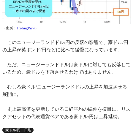
（出所：
TradingView
）
このニュージーランドドル/円の反落の影響で、豪ドル/円
の上昇が英ポンド/円などに比べて緩慢になっています。
ただ、ニュージーランドドルは豪ドルに対しても反落して
いるため、豪ドルを下落させるわけではありません。
むしろ豪ドル/ニュージーランドドルの上昇を加速させる
展開に。
史上最高値を更新している日経平均の続伸を横目に、リス
クアセットの代表通貨ペアである豪ドル/円は上昇継続。
豪ドル/円 日足