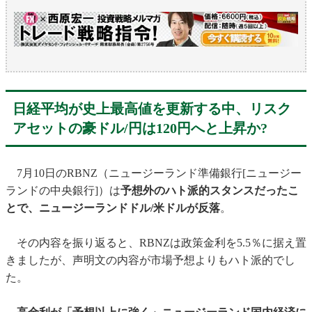
日経平均が史上最高値を更新する中、リスク
アセットの豪ドル/円は120円へと上昇か?
7月10日のRBNZ（ニュージーランド準備銀行[ニュージー
ランドの中央銀行]）は
予想外のハト派的スタンスだったこ
とで、ニュージーランドドル/米ドルが反落
。
その内容を振り返ると、RBNZは政策金利を5.5％に据え置
きましたが、声明文の内容が市場予想よりもハト派的でし
た。