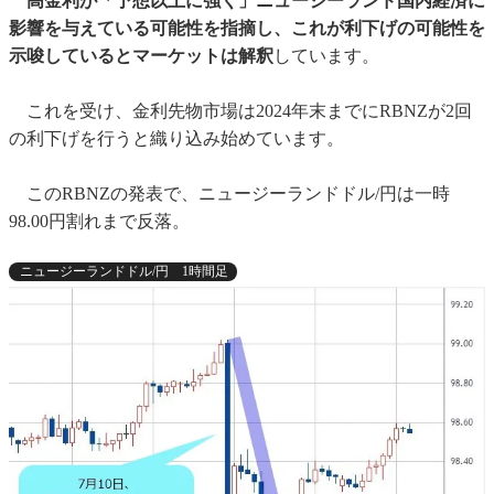
高金利が「予想以上に強く」ニュージーランド国内経済に
影響を与えている可能性を指摘し、これが利下げの可能性を
示唆しているとマーケットは解釈
しています。
これを受け、金利先物市場は2024年末までにRBNZが2回
の利下げを行うと織り込み始めています。
このRBNZの発表で、ニュージーランドドル/円は一時
98.00円割れまで反落。
ニュージーランドドル/円 1時間足