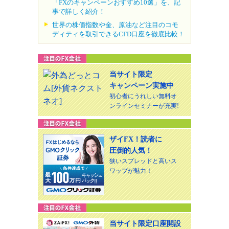
「FXのキャンペーンおすすめ10選」を、記
事で詳しく紹介！
世界の株価指数や金、原油など注目のコモ
ディティを取引できるCFD口座を徹底比較！
当サイト限定
キャンペーン実施中
初心者にうれしい無料オ
ンラインセミナーが充実!
ザイFX！読者に
圧倒的人気！
狭いスプレッドと高いス
ワップが魅力！
当サイト限定口座開設