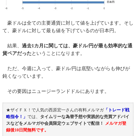
豪ドルは全ての主要通貨に対して値を上げています。そし
て、豪ドルに対して最も値を下げているのが日本円。
結果、
過去1カ月に関しては、豪ドル/円が最も効率的な通
貨ペアだった
ということになります。
ただ、今週に入って、豪ドル/円は底堅いながらも伸びが
鈍くなっています。
その要因はニュージーランドドルにあります。
★ザイＦＸ！で人気の西原宏一さんの有料メルマガ
「トレード戦
略指令！」
では、
タイムリーな為替予想や実践的な売買アドバイ
スなどをメルマガや会員限定ウェブサイトで配信！
メルマガ登
録後10日間無料です。