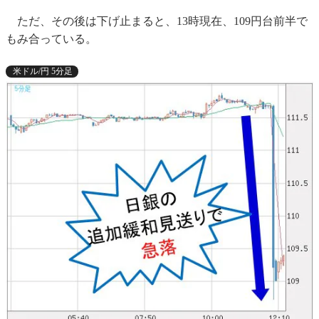
ただ、その後は下げ止まると、13時現在、109円台前半で
もみ合っている。
米ドル/円 5分足