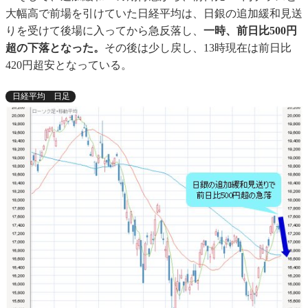
大幅高で前場を引けていた日経平均は、日銀の追加緩和見送
りを受けて後場に入ってから急反落し、
一時、前日比500円
超の下落となった。
その後は少し戻し、13時現在は前日比
420円超安となっている。
日経平均 日足