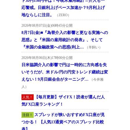
ドル円158円半ば！今晩米雇用統計→介入も一
応警戒。日銀利上げペース加速か？9月利上げ
地ならしに注目。
（ZERO）
2026年08月07日(金)06時45分公開
8月7日(金)■『為替介入の影響と更なる実施への
思惑』と『米国の雇用統計の発表』、そして
『米国の金融政策への思惑(利上…
（羊飼い）
2026年08月06日(木)17時00分公開
日米協調介入の影響で円は一時的に方向感を失
いそうだが、米ドル/円の円安トレンド継続は変
えない！9月日銀会合がターニング…
（今井雅
人）
【毎月更新】ザイFX！読者が選んだ人
人気！
気FX口座ランキング！
スプレッドが狭いおすすめFX口座が見
注目！
つかる！ 【人気13通貨ペアのスプレッド比較
表】