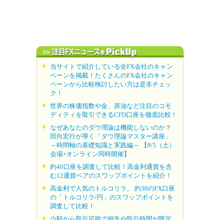
当サイトで紹介している全FX会社のキャン
ペーンを掲載！たくさんのFX会社のキャン
ペーンから比較検討したい方は是非チェッ
ク！
世界の株価指数や金、原油など注目のコモ
ディティを取引できるCFD口座を徹底比較！
なぜあなたのダウ理論は機能しないのか？
田向宏行が導く「ダウ理論マスター講座」
～時間軸の基礎知識と実践編～ 【9/5（土）
会場+オンライン同時開催】
約40口座を調査して比較！高金利通貨を含
む12通貨ペアのスワップポイントを紹介！
高金利で人気のトルコリラ。 約30のFX口座
の「トルコリラ/円」のスワップポイントを
調査して比較！
少額から取引可能で損失や取引時間が限定