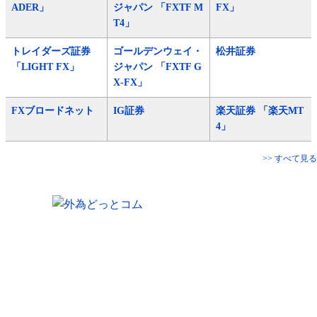
ADER」
ジャパン 「FXTF M
FX」
T4」
トレイダーズ証券
ゴールデンウェイ・
松井証券
「LIGHT FX」
ジャパン 「FXTF G
X-FX」
FXブロードネット
IG証券
楽天証券 「楽天MT
4」
>> すべて見る