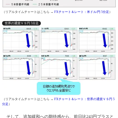
（リアルタイムチャートはこちら →
FXチャート＆レート：米ドル/円 5分足
）
世界の通貨ＶＳ円 5分足
（リアルタイムチャートはこちら →
FXチャート＆レート：世界の通貨ＶＳ円 5
分足
）
そして、追加緩和への期待感から、前日比243円プラスと