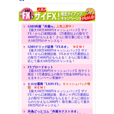
GMO外貨「外貨ex」
人気上昇中！
【最大100万4000円キャッシュバック】ザイ
FX！から口座開設後、1万通貨以上の取引で
4000円がもらえる！ さらに取引量に応じて最
大100万円のチャンスも！
GMOクリック証券「FXネオ」
ＮＥＷ！
【最大100万4000円キャッシュバック】ザイ
FX！から口座開設後、FXネオで1万通貨以上
の取引で4000円がもらえる！ さらに取引量に
応じて最大100万円のチャンスも！
FXブロードネット
【最大6万3000円キャッシュバック】当サイト
限定！1万通貨以上の取引で現金3000円がもら
えるキャンペーン実施中！
ヒロセ通商「LION FX」
キャッシュバック増
額
ＮＥＷ！
【最大100万7000円キャッシュバック】ザイ
FX！から口座開設後、英ポンド/円1万通貨以
上の取引で5000円がもらえる！ さらに他社か
らのりかえなら2000円！ 取引量に応じて最大
100万円のチャンスも！
外為どっとコム「外貨ネクストネオ」