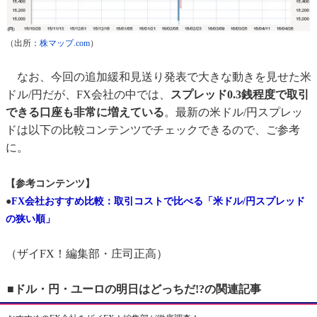
（出所：
株マップ.com
）
なお、今回の追加緩和見送り発表で大きな動きを見せた米
ドル/円だが、FX会社の中では、
スプレッド0.3銭程度で取引
できる口座も非常に増えている
。最新の米ドル/円スプレッ
ドは以下の比較コンテンツでチェックできるので、ご参考
に。
【参考コンテンツ】
●
FX会社おすすめ比較：取引コストで比べる「米ドル/円スプレッド
の狭い順」
（ザイFX！編集部・庄司正高）
■ドル・円・ユーロの明日はどっちだ!?の関連記事