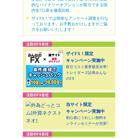
的なバイナリーオプションが取引できる国
内全7口座を徹底比較。
ザイFX！では簡単なアンケート調査を行な
っております。お手数おかけしますがご協
力をお願いいたします！
ザイFX！限定
キャンペーン実施中
取引コスト業界最安水準!
トレイダーズ証券みんな
のFX
当サイト限定
キャンペーン実施中
初心者にうれしい無料オ
ンラインセミナーが充実!