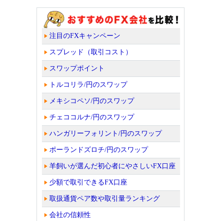
注目のFXキャンペーン
スプレッド（取引コスト）
スワップポイント
トルコリラ/円のスワップ
メキシコペソ/円のスワップ
チェココルナ/円のスワップ
ハンガリーフォリント/円のスワップ
ポーランドズロチ/円のスワップ
羊飼いが選んだ初心者にやさしいFX口座
少額で取引できるFX口座
取扱通貨ペア数や取引量ランキング
会社の信頼性