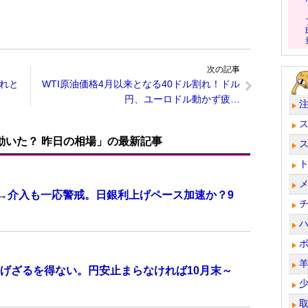
次の記事
れと
WTI原油価格4月以来となる40ドル割れ！ドル
円、ユーロドル動かず疲…
で動いた？ 昨日の相場」の最新記事
計→介入も一応警戒。日銀利上げペース加速か？9
げざるを得ない。円安止まらなければ10月末～