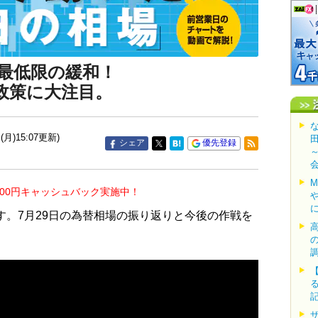
最低限の緩和！
政策に大注目。
(月)15:07更新)
シェア
優先登録
000円キャッシュバック実施中！
す。7月29日の為替相場の振り返りと今後の作戦を