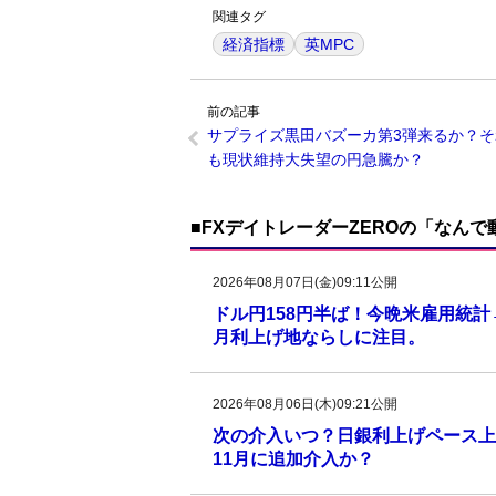
関連タグ
経済指標
英MPC
前の記事
サプライズ黒田バズーカ第3弾来るか？そ
も現状維持大失望の円急騰か？
■FXデイトレーダーZEROの「なん
2026年08月07日(金)09:11公開
ドル円158円半ば！今晩米雇用統
月利上げ地ならしに注目。
2026年08月06日(木)09:21公開
次の介入いつ？日銀利上げペース上
11月に追加介入か？