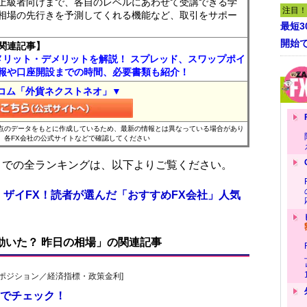
上級者向けまで、各自のレベルにあわせて受講できる学
注目！
相場の先行きを予測してくれる機能など、取引をサポー
最短
開始
関連記事】
メリット・デメリットを解説！ スプレッド、スワップポイ
報や口座開設までの時間、必要書類も紹介！
コム「外貨ネクストネオ」▼
時点のデータをもとに作成しているため、最新の情報とは異なっている場合があり
、各FX会社の公式サイトなどで確認してください
位までの全ランキングは、以下よりご覧ください。
 ザイFX！読者が選んだ「おすすめFX会社」人気
で動いた？ 昨日の相場」の関連記事
貨先物ポジション／経済指標・政策金利]
でチェック！