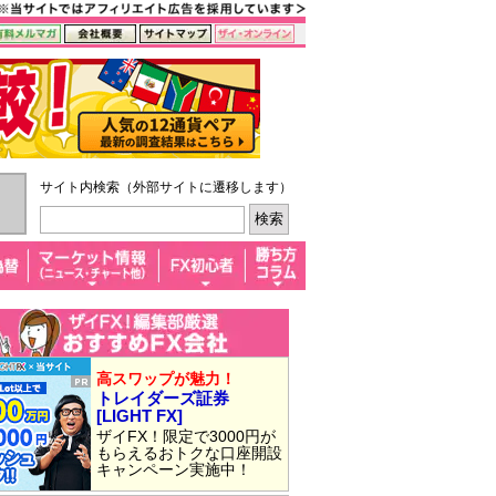
サイト内検索（外部サイトに遷移します）
高スワップが魅力！
トレイダーズ証券
[LIGHT FX]
ザイFX！限定で3000円が
もらえるおトクな口座開設
キャンペーン実施中！