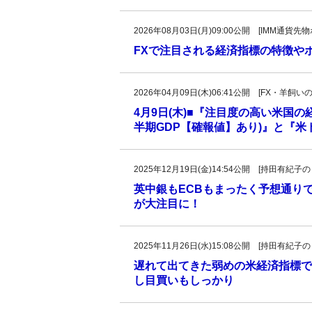
2026年08月03日(月)09:00公開 [IMM通
FXで注目される経済指標の特徴や
2026年04月09日(木)06:41公開 [FX・
4月9日(木)■『注目度の高い米国
半期GDP【確報値】あり)』と『
2025年12月19日(金)14:54公開 [持田有
英中銀もECBもまったく予想通り
が大注目に！
2025年11月26日(水)15:08公開 [持田有
遅れて出てきた弱めの米経済指標で
し目買いもしっかり