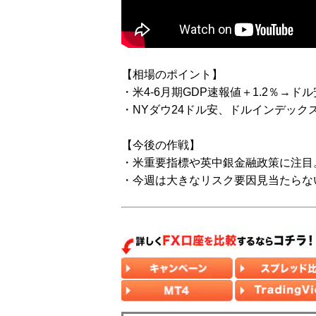
【相場のポイント】
・米4-6月期GDP速報値＋1.2％→ド
・NYダウ24ドル安、ドルインデックス9
【今後の作戦】
・米重要指標や英中銀金融政策に注目
・今週は大きなリスク要因見当たらな