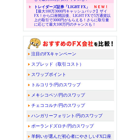
トレイダーズ証券「LIGHT FX」
ＮＥＷ！
【最大100万3000円キャッシュバック】ザイ
FX！から口座開設後、LIGHT FXで5万通貨以
上の取引で3000円がもらえる！さらに取引量
に応じて最大100万円のチャンスも！
注目のFXキャンペーン
スプレッド（取引コスト）
スワップポイント
トルコリラ/円のスワップ
メキシコペソ/円のスワップ
チェココルナ/円のスワップ
ハンガリーフォリント/円のスワップ
ポーランドズロチ/円のスワップ
羊飼いが選んだ初心者にやさしいFX口座