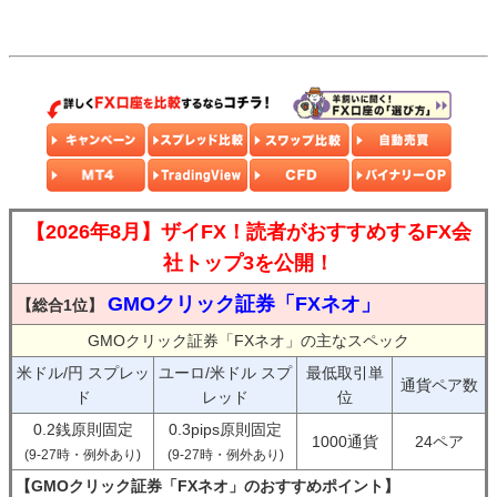
【2026年8月】ザイFX！読者がおすすめするFX会
社トップ3を公開！
GMOクリック証券「FXネオ」
【総合1位】
GMOクリック証券「FXネオ」の主なスペック
米ドル/円 スプレッ
ユーロ/米ドル スプ
最低取引単
通貨ペア数
ド
レッド
位
0.2銭原則固定
0.3pips原則固定
1000通貨
24ペア
(9-27時・例外あり)
(9-27時・例外あり)
【GMOクリック証券「FXネオ」のおすすめポイント】