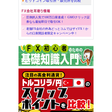
ビットコイン取引所・販売所を比較
圧倒的人気で100万口座達成！ GMOクリック証
券なら最短即日で取引OK！
老舗FX会社の外為どっとコムではザイFX！か
らの口座開設者限定キャンペーン中！