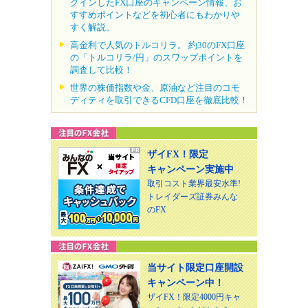
クインしたFX口座のキャンペーン情報、お
すすめポイントなどを初心者にもわかりや
すく解説。
高金利で人気のトルコリラ。 約30のFX口座
の「トルコリラ/円」のスワップポイントを
調査して比較！
世界の株価指数や金、原油など注目のコモ
ディティを取引できるCFD口座を徹底比較！
ザイFX！限定
キャンペーン実施中
取引コスト業界最安水準!
トレイダーズ証券みんな
のFX
当サイト限定口座開設
キャンペーン中！
ザイFX！限定4000円キャ