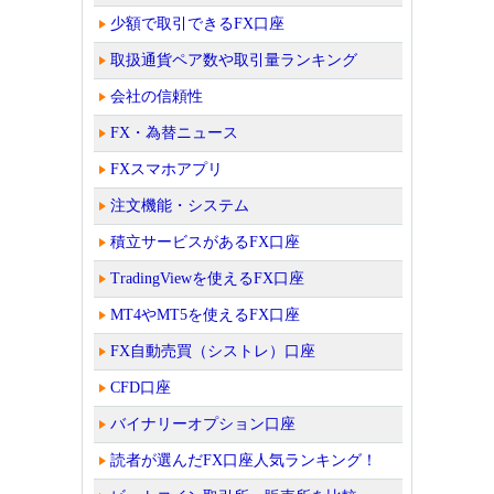
少額で取引できるFX口座
取扱通貨ペア数や取引量ランキング
会社の信頼性
FX・為替ニュース
FXスマホアプリ
注文機能・システム
積立サービスがあるFX口座
TradingViewを使えるFX口座
MT4やMT5を使えるFX口座
FX自動売買（シストレ）口座
CFD口座
バイナリーオプション口座
読者が選んだFX口座人気ランキング！