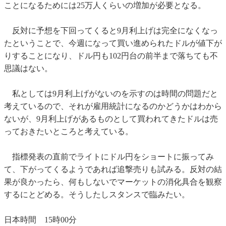
ことになるためには25万人くらいの増加が必要となる。
反対に予想を下回ってくると9月利上げは完全になくなっ
たということで、今週になって買い進められたドルが値下が
りすることになり、ドル円も102円台の前半まで落ちても不
思議はない。
私としては9月利上げがないのを示すのは時間の問題だと
考えているので、それが雇用統計になるのかどうかはわから
ないが、9月利上げがあるものとして買われてきたドルは売
っておきたいところと考えている。
指標発表の直前でライトにドル円をショートに振ってみ
て、下がってくるようであれば追撃売りも試みる。反対の結
果が良かったら、何もしないでマーケットの消化具合を観察
するにとどめる。そうしたしスタンスで臨みたい。
日本時間 15時00分