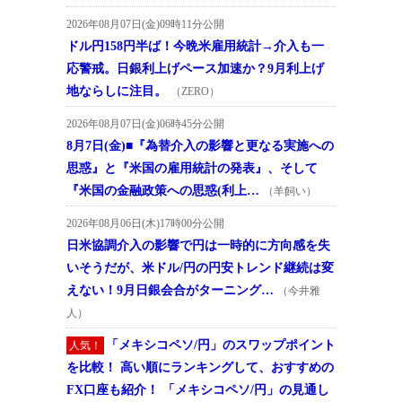
2026年08月07日(金)09時11分公開
ドル円158円半ば！今晩米雇用統計→介入も一
応警戒。日銀利上げペース加速か？9月利上げ
地ならしに注目。
（ZERO）
2026年08月07日(金)06時45分公開
8月7日(金)■『為替介入の影響と更なる実施への
思惑』と『米国の雇用統計の発表』、そして
『米国の金融政策への思惑(利上…
（羊飼い）
2026年08月06日(木)17時00分公開
日米協調介入の影響で円は一時的に方向感を失
いそうだが、米ドル/円の円安トレンド継続は変
えない！9月日銀会合がターニング…
（今井雅
人）
「メキシコペソ/円」のスワップポイント
人気！
を比較！ 高い順にランキングして、おすすめの
FX口座も紹介！ 「メキシコペソ/円」の見通し