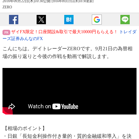
2016年09月22日(木)10:30公開
[2016年09月22日(木)10:30更新]
ZERO
ザイFX限定！口座開設&取引で最大10000円もらえる！
トレイダ
ーズ証券みんなのFX
こんにちは。デイトレーダーZEROです。9月21日の為替相
場の振り返りと今後の作戦を動画で解説します。
【相場のポイント】
・日銀「長短金利操作付き量的・質的金融緩和導入」を決