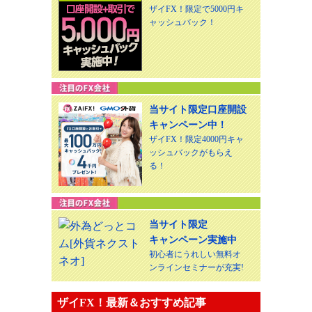
ザイFX！限定で5000円キ
ャッシュバック！
当サイト限定口座開設
キャンペーン中！
ザイFX！限定4000円キャ
ッシュバックがもらえ
る！
当サイト限定
キャンペーン実施中
初心者にうれしい無料オ
ンラインセミナーが充実!
ザイFX！最新＆おすすめ記事