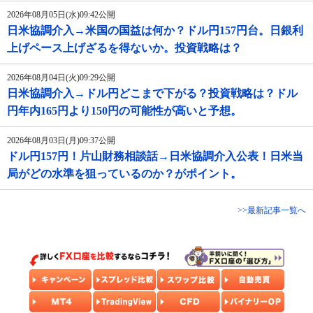
2026年08月05日(水)09:42公開
日米協調介入→米国の国益は何か？ドル円157円台。日銀利
上げペース上げざるを得ないか。投資戦略は？
2026年08月04日(火)09:29公開
日米協調介入→ドル円どこまで下がる？投資戦略は？ドル
円年内165円より150円の可能性が高いと予想。
2026年08月03日(月)09:37公開
ドル円157円！片山財務相談話→日米協調介入公表！日米当
局がどの水準を狙っているのか？がポイント。
>>最新記事一覧へ