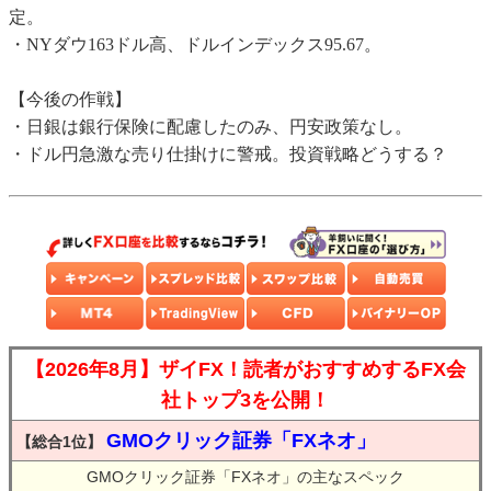
定。
・NYダウ163ドル高、ドルインデックス95.67。
【今後の作戦】
・日銀は銀行保険に配慮したのみ、円安政策なし。
・ドル円急激な売り仕掛けに警戒。投資戦略どうする？
【2026年8月】ザイFX！読者がおすすめするFX会
社トップ3を公開！
GMOクリック証券「FXネオ」
【総合1位】
GMOクリック証券「FXネオ」の主なスペック