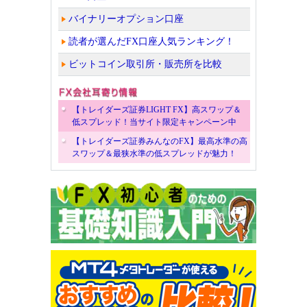
バイナリーオプション口座
読者が選んだFX口座人気ランキング！
ビットコイン取引所・販売所を比較
【トレイダーズ証券LIGHT FX】高スワップ＆
低スプレッド！当サイト限定キャンペーン中
【トレイダーズ証券みんなのFX】最高水準の高
スワップ＆最狭水準の低スプレッドが魅力！