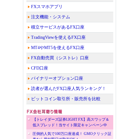
FXスマホアプリ
注文機能・システム
積立サービスがあるFX口座
TradingViewを使えるFX口座
MT4やMT5を使えるFX口座
FX自動売買（シストレ）口座
CFD口座
バイナリーオプション口座
読者が選んだFX口座人気ランキング！
ビットコイン取引所・販売所を比較
【トレイダーズ証券LIGHT FX】高スワップ＆
低スプレッド！当サイト限定キャンペーン中
圧倒的人気で100万口座達成！ GMOクリック証