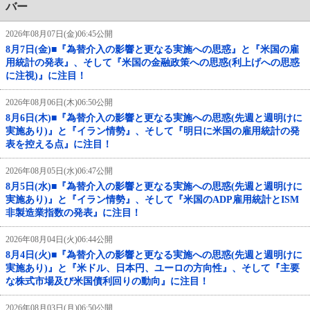
バー
2026年08月07日(金)06:45公開
8月7日(金)■『為替介入の影響と更なる実施への思惑』と『米国の雇
用統計の発表』、そして『米国の金融政策への思惑(利上げへの思惑
に注視)』に注目！
2026年08月06日(木)06:50公開
8月6日(木)■『為替介入の影響と更なる実施への思惑(先週と週明けに
実施あり)』と『イラン情勢』、そして『明日に米国の雇用統計の発
表を控える点』に注目！
2026年08月05日(水)06:47公開
8月5日(水)■『為替介入の影響と更なる実施への思惑(先週と週明けに
実施あり)』と『イラン情勢』、そして『米国のADP雇用統計とISM
非製造業指数の発表』に注目！
2026年08月04日(火)06:44公開
8月4日(火)■『為替介入の影響と更なる実施への思惑(先週と週明けに
実施あり)』と『米ドル、日本円、ユーロの方向性』、そして『主要
な株式市場及び米国債利回りの動向』に注目！
2026年08月03日(月)06:50公開