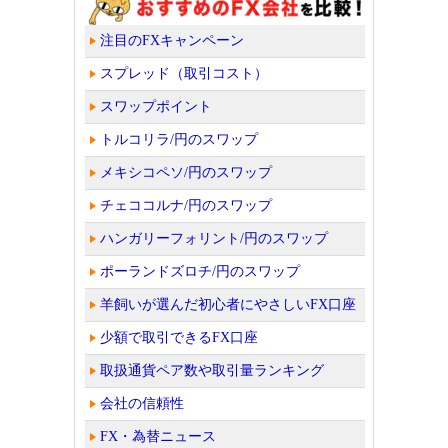
注目のFXキャンペーン
スプレッド（取引コスト）
スワップポイント
トルコリラ/円のスワップ
メキシコペソ/円のスワップ
チェココルナ/円のスワップ
ハンガリーフォリント/円のスワップ
ポーランドズロチ/円のスワップ
羊飼いが選んだ初心者にやさしいFX口座
少額で取引できるFX口座
取扱通貨ペア数や取引量ランキング
会社の信頼性
FX・為替ニュース