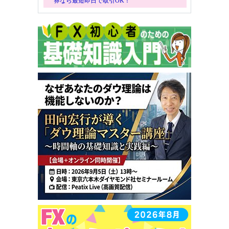
券なら最短即日で取引OK！