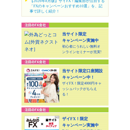
【2026年8月版】ザイFX！編集部が注目する
「FXのキャンペーンおすすめ10選」を、記
事で詳しく紹介！
当サイト限定
キャンペーン実施中
初心者にうれしい無料オ
ンラインセミナーが充実!
当サイト限定口座開設
キャンペーン中！
ザイFX！限定4000円キャ
ッシュバックがもらえ
る！
ザイFX！限定
キャンペーン実施中