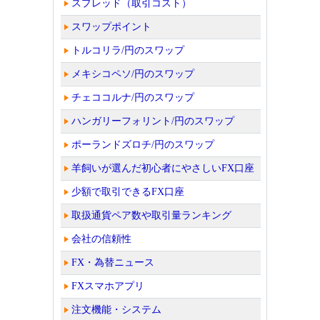
スプレッド（取引コスト）
スワップポイント
トルコリラ/円のスワップ
メキシコペソ/円のスワップ
チェココルナ/円のスワップ
ハンガリーフォリント/円のスワップ
ポーランドズロチ/円のスワップ
羊飼いが選んだ初心者にやさしいFX口座
少額で取引できるFX口座
取扱通貨ペア数や取引量ランキング
会社の信頼性
FX・為替ニュース
FXスマホアプリ
注文機能・システム