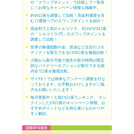
や「スワップポイント」で比較して一覧表
に！お得なキャンペーン情報も掲載中。
約40口座を調査して比較！高金利通貨を含
む12通貨ペアのスワップポイントを紹介！
高金利で人気のトルコリラ。 約30のFX口座
の「トルコリラ/円」のスワップポイントを
調査して比較！
世界の株価指数や金、原油など注目のコモ
ディティを取引できるCFD口座を徹底比較！
少額から取引可能で損失や取引時間が限定
的なバイナリーオプションが取引できる国
内全7口座を徹底比較。
ザイFX！では簡単なアンケート調査を行な
っております。お手数おかけしますがご協
力をお願いいたします！
毎月更新中！人気FX口座ランキング。 ラン
クインしたFX口座のキャンペーン情報、お
すすめポイントなどを初心者にもわかりや
すく解説。