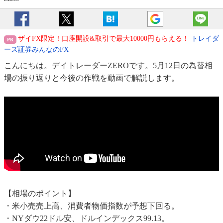
ザイFX限定！口座開設&取引で最大10000円もらえる！
トレイダ
ーズ証券みんなのFX
こんにちは。デイトレーダーZEROです。5月12日の為替相
場の振り返りと今後の作戦を動画で解説します。
【相場のポイント】
・米小売売上高、消費者物価指数が予想下回る。
・NYダウ22ドル安、ドルインデックス99.13。