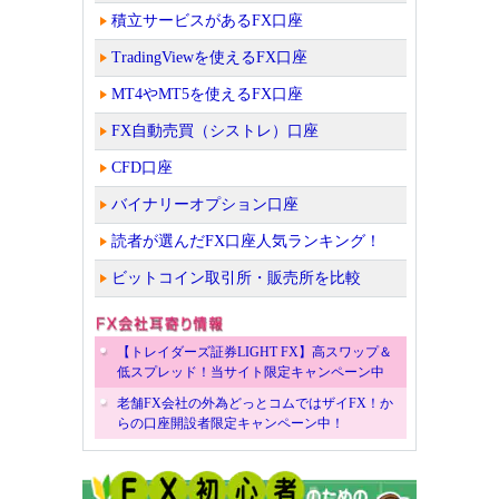
積立サービスがあるFX口座
TradingViewを使えるFX口座
MT4やMT5を使えるFX口座
FX自動売買（シストレ）口座
CFD口座
バイナリーオプション口座
読者が選んだFX口座人気ランキング！
ビットコイン取引所・販売所を比較
【トレイダーズ証券LIGHT FX】高スワップ＆
低スプレッド！当サイト限定キャンペーン中
老舗FX会社の外為どっとコムではザイFX！か
らの口座開設者限定キャンペーン中！