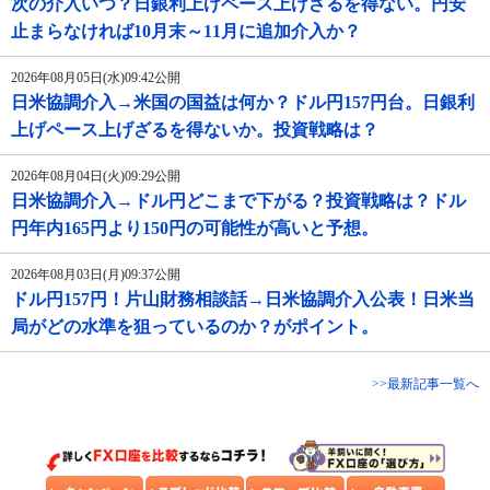
次の介入いつ？日銀利上げペース上げざるを得ない。円安
止まらなければ10月末～11月に追加介入か？
2026年08月05日(水)09:42公開
日米協調介入→米国の国益は何か？ドル円157円台。日銀利
上げペース上げざるを得ないか。投資戦略は？
2026年08月04日(火)09:29公開
日米協調介入→ドル円どこまで下がる？投資戦略は？ドル
円年内165円より150円の可能性が高いと予想。
2026年08月03日(月)09:37公開
ドル円157円！片山財務相談話→日米協調介入公表！日米当
局がどの水準を狙っているのか？がポイント。
>>最新記事一覧へ