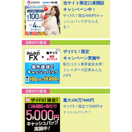
当サイト限定口座開設
キャンペーン中！
ザイFX！限定4000円キャ
ッシュバックがもらえ
る！
ザイFX！限定
キャンペーン実施中
取引コスト業界最安水準!
トレイダーズ証券みんな
のFX
最大100万7000円
ザイFX！限定で5000円キ
ャッシュバック！