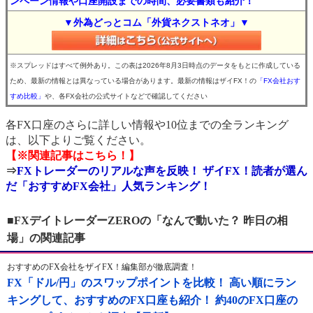
ンペーン情報や口座開設までの時間、必要書類も紹介！
▼外為どっとコム「外貨ネクストネオ」▼
※スプレッドはすべて例外あり。この表は2026年8月3日時点のデータをもとに作成している
ため、最新の情報とは異なっている場合があります。最新の情報はザイFX！の
「FX会社おす
すめ比較」
や、各FX会社の公式サイトなどで確認してください
各FX口座のさらに詳しい情報や10位までの全ランキング
は、以下よりご覧ください。
【※関連記事はこちら！】
⇒
FXトレーダーのリアルな声を反映！ ザイFX！読者が選ん
だ「おすすめFX会社」人気ランキング！
■FXデイトレーダーZEROの「なんで動いた？ 昨日の相
場」の関連記事
おすすめのFX会社をザイFX！編集部が徹底調査！
FX「ドル/円」のスワップポイントを比較！ 高い順にラン
キングして、おすすめのFX口座も紹介！ 約40のFX口座の