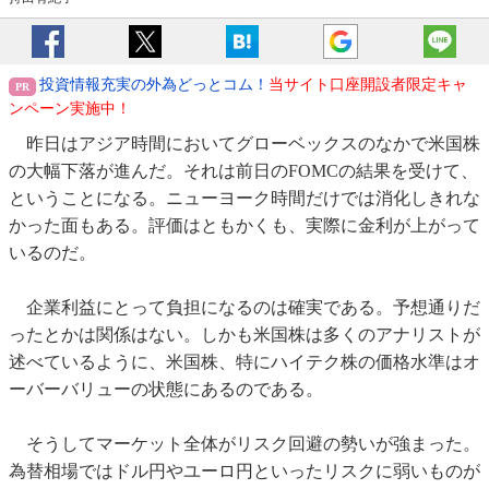
投資情報充実の外為どっとコム！
当サイト口座開設者限定キャ
ンペーン実施中！
昨日はアジア時間においてグローベックスのなかで米国株
の大幅下落が進んだ。それは前日のFOMCの結果を受けて、
ということになる。ニューヨーク時間だけでは消化しきれな
かった面もある。評価はともかくも、実際に金利が上がって
いるのだ。
企業利益にとって負担になるのは確実である。予想通りだ
ったとかは関係はない。しかも米国株は多くのアナリストが
述べているように、米国株、特にハイテク株の価格水準はオ
ーバーバリューの状態にあるのである。
そうしてマーケット全体がリスク回避の勢いが強まった。
為替相場ではドル円やユーロ円といったリスクに弱いものが