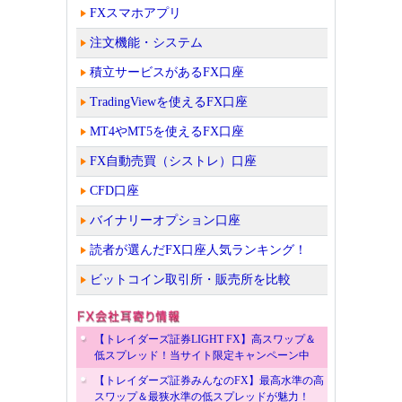
FXスマホアプリ
注文機能・システム
積立サービスがあるFX口座
TradingViewを使えるFX口座
MT4やMT5を使えるFX口座
FX自動売買（シストレ）口座
CFD口座
バイナリーオプション口座
読者が選んだFX口座人気ランキング！
ビットコイン取引所・販売所を比較
【トレイダーズ証券LIGHT FX】高スワップ＆
低スプレッド！当サイト限定キャンペーン中
【トレイダーズ証券みんなのFX】最高水準の高
スワップ＆最狭水準の低スプレッドが魅力！