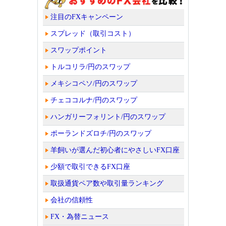
注目のFXキャンペーン
スプレッド（取引コスト）
スワップポイント
トルコリラ/円のスワップ
メキシコペソ/円のスワップ
チェココルナ/円のスワップ
ハンガリーフォリント/円のスワップ
ポーランドズロチ/円のスワップ
羊飼いが選んだ初心者にやさしいFX口座
少額で取引できるFX口座
取扱通貨ペア数や取引量ランキング
会社の信頼性
FX・為替ニュース