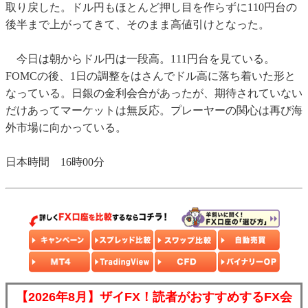
取り戻した。ドル円もほとんど押し目を作らずに110円台の
後半まで上がってきて、そのまま高値引けとなった。
今日は朝からドル円は一段高。111円台を見ている。
FOMCの後、1日の調整をはさんでドル高に落ち着いた形と
なっている。日銀の金利会合があったが、期待されていない
だけあってマーケットは無反応。プレーヤーの関心は再び海
外市場に向かっている。
日本時間 16時00分
【2026年8月】ザイFX！読者がおすすめするFX会