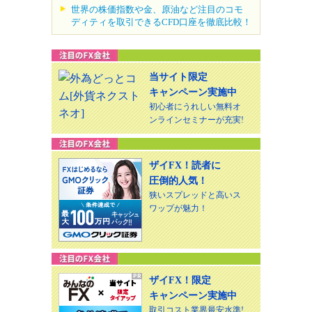
世界の株価指数や金、原油など注目のコモ
ディティを取引できるCFD口座を徹底比較！
当サイト限定
キャンペーン実施中
初心者にうれしい無料オ
ンラインセミナーが充実!
ザイFX！読者に
圧倒的人気！
狭いスプレッドと高いス
ワップが魅力！
ザイFX！限定
キャンペーン実施中
取引コスト業界最安水準!