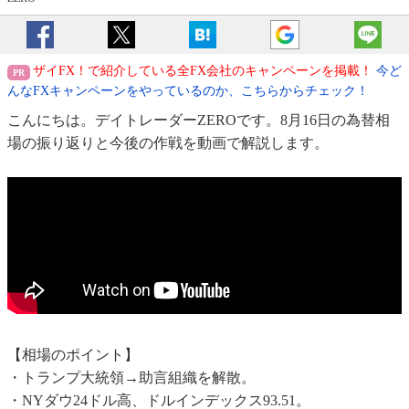
ザイFX！で紹介している全FX会社のキャンペーンを掲載！
今ど
んなFXキャンペーンをやっているのか、こちらからチェック！
こんにちは。デイトレーダーZEROです。8月16日の為替相
場の振り返りと今後の作戦を動画で解説します。
【相場のポイント】
・トランプ大統領→助言組織を解散。
・NYダウ24ドル高、ドルインデックス93.51。