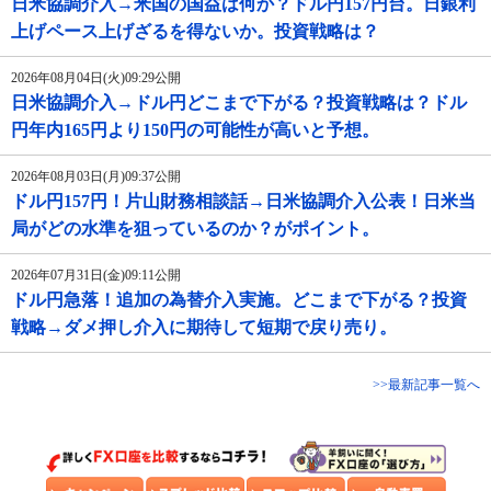
日米協調介入→米国の国益は何か？ドル円157円台。日銀利
上げペース上げざるを得ないか。投資戦略は？
2026年08月04日(火)09:29公開
日米協調介入→ドル円どこまで下がる？投資戦略は？ドル
円年内165円より150円の可能性が高いと予想。
2026年08月03日(月)09:37公開
ドル円157円！片山財務相談話→日米協調介入公表！日米当
局がどの水準を狙っているのか？がポイント。
2026年07月31日(金)09:11公開
ドル円急落！追加の為替介入実施。どこまで下がる？投資
戦略→ダメ押し介入に期待して短期で戻り売り。
>>最新記事一覧へ