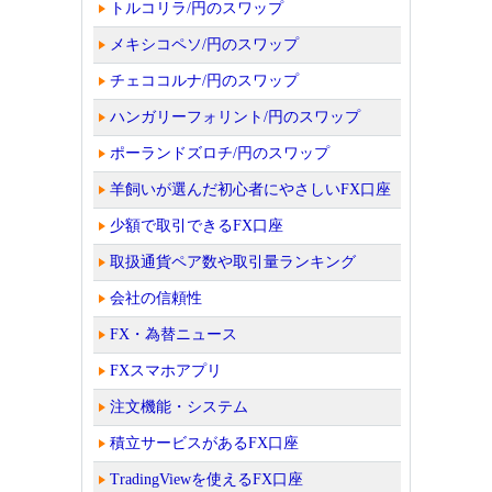
トルコリラ/円のスワップ
メキシコペソ/円のスワップ
チェココルナ/円のスワップ
ハンガリーフォリント/円のスワップ
ポーランドズロチ/円のスワップ
羊飼いが選んだ初心者にやさしいFX口座
少額で取引できるFX口座
取扱通貨ペア数や取引量ランキング
会社の信頼性
FX・為替ニュース
FXスマホアプリ
注文機能・システム
積立サービスがあるFX口座
TradingViewを使えるFX口座