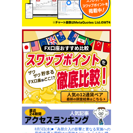
8月5日(水)■『為替介入の影響と更なる実施への