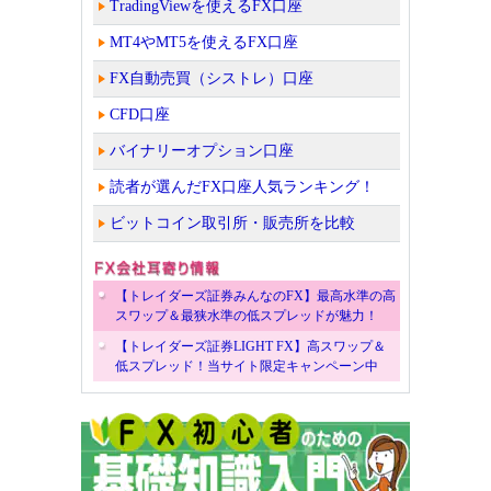
TradingViewを使えるFX口座
MT4やMT5を使えるFX口座
FX自動売買（シストレ）口座
CFD口座
バイナリーオプション口座
読者が選んだFX口座人気ランキング！
ビットコイン取引所・販売所を比較
【トレイダーズ証券みんなのFX】最高水準の高
スワップ＆最狭水準の低スプレッドが魅力！
【トレイダーズ証券LIGHT FX】高スワップ＆
低スプレッド！当サイト限定キャンペーン中