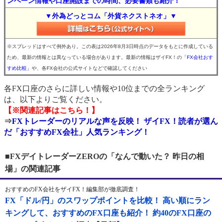
ンペーン情報や口座開設までの時間、必要書類も紹介！
▼外為どっとコム「外貨ネクストネオ」▼
※スプレッドはすべて例外あり。この表は2026年8月3日時点のデータをもとに作成している
ため、最新の情報とは異なっている場合があります。最新の情報はザイFX！の
「FX会社おす
すめ比較」
や、各FX会社の公式サイトなどで確認してください
各FX口座のさらに詳しい情報や10位までの全ランキング
は、以下よりご覧ください。
【※関連記事はこちら！】
⇒
FXトレーダーのリアルな声を反映！ ザイFX！読者が選ん
だ「おすすめFX会社」人気ランキング！
■FXデイトレーダーZEROの「なんで動いた？ 昨日の相
場」の関連記事
おすすめのFX会社をザイFX！編集部が徹底調査！
FX「ドル/円」のスワップポイントを比較！ 高い順にラン
キングして、おすすめのFX口座も紹介！ 約40のFX口座の