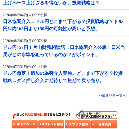
上げペース上げざるを得ないか。投資戦略は？
2026年08月04日(火)09:29公開
日米協調介入→ドル円どこまで下がる？投資戦略は？ドル
円年内165円より150円の可能性が高いと予想。
2026年08月03日(月)09:37公開
ドル円157円！片山財務相談話→日米協調介入公表！日米当
局がどの水準を狙っているのか？がポイント。
2026年07月31日(金)09:11公開
ドル円急落！追加の為替介入実施。どこまで下がる？投資
戦略→ダメ押し介入に期待して短期で戻り売り。
>>最新記事一覧へ