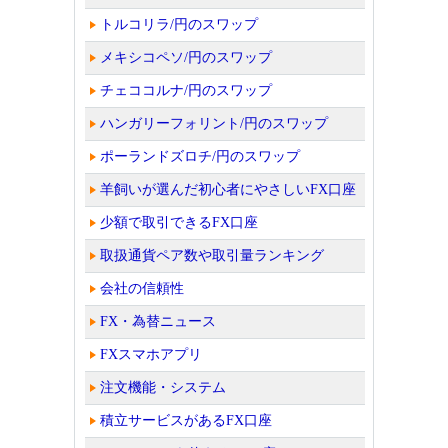
トルコリラ/円のスワップ
メキシコペソ/円のスワップ
チェココルナ/円のスワップ
ハンガリーフォリント/円のスワップ
ポーランドズロチ/円のスワップ
羊飼いが選んだ初心者にやさしいFX口座
少額で取引できるFX口座
取扱通貨ペア数や取引量ランキング
会社の信頼性
FX・為替ニュース
FXスマホアプリ
注文機能・システム
積立サービスがあるFX口座