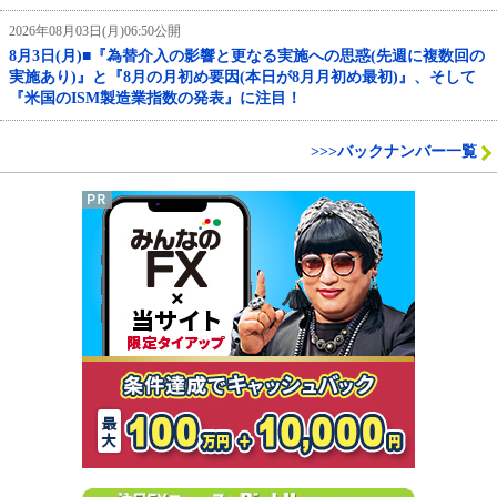
2026年08月03日(月)06:50公開
8月3日(月)■『為替介入の影響と更なる実施への思惑(先週に複数回の
実施あり)』と『8月の月初め要因(本日が8月月初め最初)』、そして
『米国のISM製造業指数の発表』に注目！
>>>バックナンバー一覧