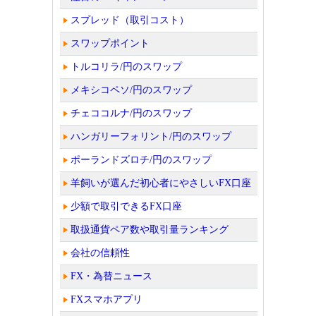
スプレッド（取引コスト）
スワップポイント
トルコリラ/円のスワップ
メキシコペソ/円のスワップ
チェココルナ/円のスワップ
ハンガリーフォリント/円のスワップ
ポーランドズロチ/円のスワップ
羊飼いが選んだ初心者にやさしいFX口座
少額で取引できるFX口座
取扱通貨ペア数や取引量ランキング
会社の信頼性
FX・為替ニュース
FXスマホアプリ