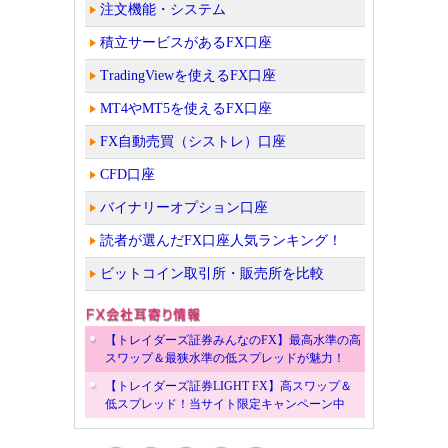
注文機能・システム
積立サービスがあるFX口座
TradingViewを使えるFX口座
MT4やMT5を使えるFX口座
FX自動売買（シストレ）口座
CFD口座
バイナリーオプション口座
読者が選んだFX口座人気ランキング！
ビットコイン取引所・販売所を比較
【トレイダーズ証券みんなのFX】最高水準の高
スワップ＆最狭水準の低スプレッドが魅力！
【トレイダーズ証券LIGHT FX】高スワップ＆
低スプレッド！当サイト限定キャンペーン中