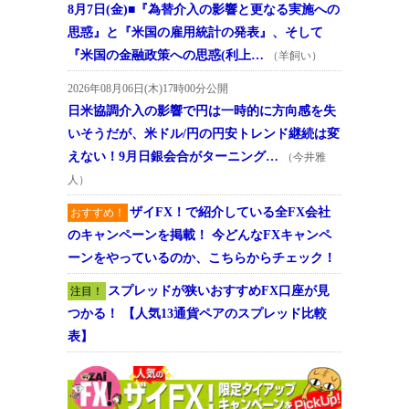
8月7日(金)■『為替介入の影響と更なる実施への
思惑』と『米国の雇用統計の発表』、そして
『米国の金融政策への思惑(利上…
（羊飼い）
2026年08月06日(木)17時00分公開
日米協調介入の影響で円は一時的に方向感を失
いそうだが、米ドル/円の円安トレンド継続は変
えない！9月日銀会合がターニング…
（今井雅
人）
ザイFX！で紹介している全FX会社
おすすめ！
のキャンペーンを掲載！ 今どんなFXキャンペ
ーンをやっているのか、こちらからチェック！
スプレッドが狭いおすすめFX口座が見
注目！
つかる！ 【人気13通貨ペアのスプレッド比較
表】