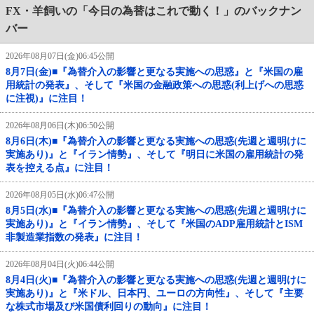
FX・羊飼いの「今日の為替はこれで動く！」のバックナン
バー
2026年08月07日(金)06:45公開
8月7日(金)■『為替介入の影響と更なる実施への思惑』と『米国の雇
用統計の発表』、そして『米国の金融政策への思惑(利上げへの思惑
に注視)』に注目！
2026年08月06日(木)06:50公開
8月6日(木)■『為替介入の影響と更なる実施への思惑(先週と週明けに
実施あり)』と『イラン情勢』、そして『明日に米国の雇用統計の発
表を控える点』に注目！
2026年08月05日(水)06:47公開
8月5日(水)■『為替介入の影響と更なる実施への思惑(先週と週明けに
実施あり)』と『イラン情勢』、そして『米国のADP雇用統計とISM
非製造業指数の発表』に注目！
2026年08月04日(火)06:44公開
8月4日(火)■『為替介入の影響と更なる実施への思惑(先週と週明けに
実施あり)』と『米ドル、日本円、ユーロの方向性』、そして『主要
な株式市場及び米国債利回りの動向』に注目！