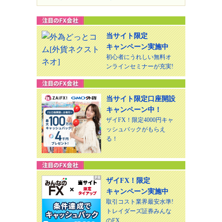
当サイト限定
キャンペーン実施中
初心者にうれしい無料オ
ンラインセミナーが充実!
当サイト限定口座開設
キャンペーン中！
ザイFX！限定4000円キャ
ッシュバックがもらえ
る！
ザイFX！限定
キャンペーン実施中
取引コスト業界最安水準!
トレイダーズ証券みんな
のFX