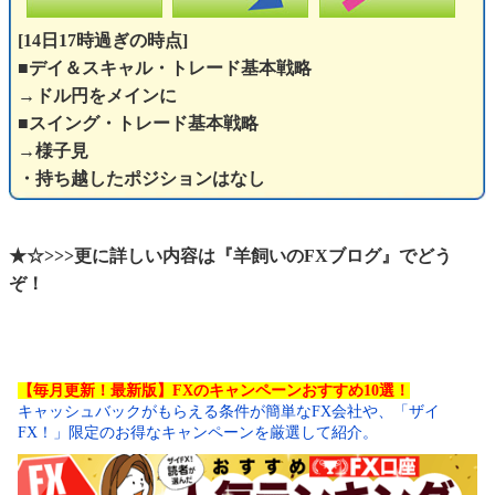
[14日17時過ぎの時点]
■デイ＆スキャル・トレード基本戦略
→ドル円をメインに
■スイング・トレード基本戦略
→様子見
・持ち越したポジションはなし
★☆>>>更に詳しい内容は『羊飼いのFXブログ』でどう
ぞ！
【毎月更新！最新版】FXのキャンペーンおすすめ10選！
キャッシュバックがもらえる条件が簡単なFX会社や、「ザイ
FX！」限定のお得なキャンペーンを厳選して紹介。