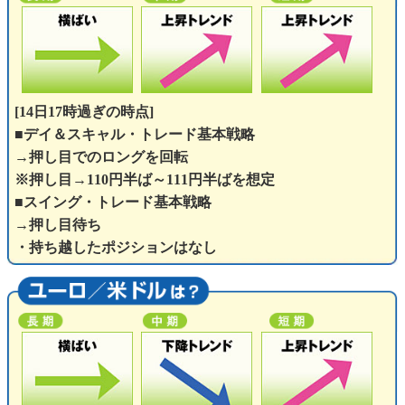
[14日17時過ぎの時点]
■デイ＆スキャル・トレード基本戦略
→押し目でのロングを回転
※押し目→110円半ば～111円半ばを想定
■スイング・トレード基本戦略
→押し目待ち
・持ち越したポジションはなし