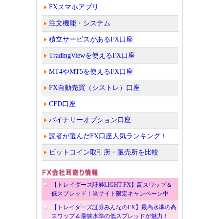
FXスマホアプリ
注文機能・システム
積立サービスがあるFX口座
TradingViewを使えるFX口座
MT4やMT5を使えるFX口座
FX自動売買（シストレ）口座
CFD口座
バイナリーオプション口座
読者が選んだFX口座人気ランキング！
ビットコイン取引所・販売所を比較
【トレイダーズ証券LIGHT FX】高スワップ＆
低スプレッド！当サイト限定キャンペーン中
【トレイダーズ証券みんなのFX】最高水準の高
スワップ＆最狭水準の低スプレッドが魅力！