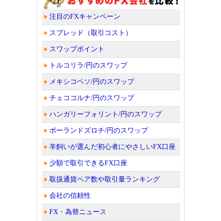
注目のFXキャンペーン
スプレッド（取引コスト）
スワップポイント
トルコリラ/円のスワップ
メキシコペソ/円のスワップ
チェココルナ/円のスワップ
ハンガリーフォリント/円のスワップ
ポーランドズロチ/円のスワップ
羊飼いが選んだ初心者にやさしいFX口座
少額で取引できるFX口座
取扱通貨ペア数や取引量ランキング
会社の信頼性
FX・為替ニュース