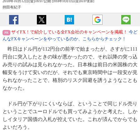
2018年10月12日(金)16:07公開
[2018年10月12日(金)16:07更新]
持田有紀子
ザイFX！で紹介している全FX会社のキャンペーンを掲載！
今ど
んなFXキャンペーンをやっているのか、こちらからチェック！
昨日はドル円が112円台の前半で始まったが、さすがに111
円台に突入したときの味が悪かったので、それ以降の突っ込
み売りの試みは見られなかった。日本株は前日の米国株の大
幅安をうけて安いのだが、それでも東京時間中は一段安が見
られなかったことで、格別のリスク回避を誘うようなことも
なかった。
ドル円が下がりにくいならば、ということで同じドル売り
ということでユーロドルでも買ってみようかと考えた。しか
しイタリア国債の入札が控えていた。これが済んでからでも
よいだろう。