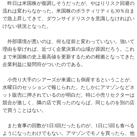
昨日は米国株が復調しそうだったが、やはりリスク回避の
流れは変わらなかった。米国株のボラティリティも30％台ま
で急上昇してきて、ダウンサイドリスクを意識しなければい
けない状況となった。
外部環境が悪いのは、何も従前と変わっていない。強いて
理由を挙げれば、近づく企業決算の山場が原因だろう。これ
まで米国株の史上最高値を更新するための根拠となってきた
企業利益に疑問符がついたのである。
小売り大手のシアーズが来週にも倒産するということが、
水曜日のセッションで報じられた。たしかにアマゾンなどネ
ット販売に押されているのが明白だ。特に小売リセクターは
競合が激しく、隣の店で買ったのならば、同じものを別の店
で買うことはない。
また食事の回数が1日3回だったものが、1日に5回も食べる
ようになったわけでもない。アマゾンでモノを買ったら、他