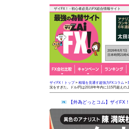
ザイFX！ - 初心者必見のFX総合情報サイト
2026年8月7
日本時間21時4
ザイFX！トップ
>
相場を見通す超強力FXコラム
>
況をすぎた。ドル/円は2018年年内に115円超えの
【外為どっとコム】ザイFX