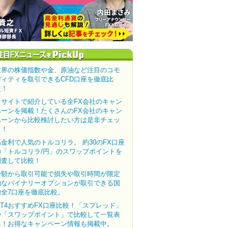
世界の株価指数や金、原油など注目のコモ
ディティを取引できるCFD口座を徹底比
較！
当サイトで紹介している全FX会社のキャン
ペーンを掲載！たくさんのFX会社のキャン
ペーンから比較検討したい方は是非チェッ
ク！
高金利で人気のトルコリラ。 約30のFX口座
の「トルコリラ/円」のスワップポイントを
調査して比較！
少額から取引可能で損失や取引時間が限定
的なバイナリーオプションが取引できる国
内全7口座を徹底比較。
MT4おすすめFX口座比較！「スプレッド」
や「スワップポイント」で比較して一覧表
に！お得なキャンペーン情報も掲載中。