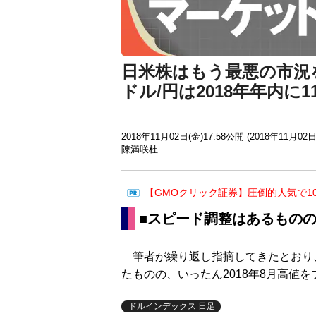
日米株はもう最悪の市況
ドル/円は2018年年内に
2018年11月02日(金)17:58公開 (2018年11月02日
陳満咲杜
【GMOクリック証券】圧倒的人気で1
■スピード調整はあるもの
筆者が繰り返し指摘してきたとおり
たものの、いったん2018年8月高値
ドルインデックス 日足