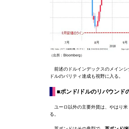
（出所：Bloomberg）
前述のドルインデックスのメインシナ
ドルのパリティ達成も視野に入る。
■ポンド/ドルのリバウンド
ユーロ以外の主要外貨は、やはり米
る。
英ポンドはその典型で、
英ポンド/