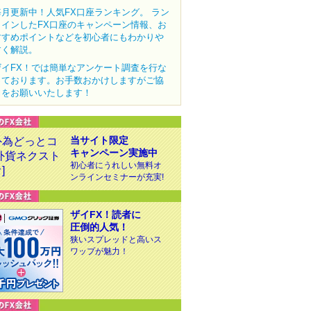
毎月更新中！人気FX口座ランキング。 ラン
クインしたFX口座のキャンペーン情報、お
すすめポイントなどを初心者にもわかりや
すく解説。
ザイFX！では簡単なアンケート調査を行な
っております。お手数おかけしますがご協
力をお願いいたします！
当サイト限定
キャンペーン実施中
初心者にうれしい無料オ
ンラインセミナーが充実!
ザイFX！読者に
圧倒的人気！
狭いスプレッドと高いス
ワップが魅力！