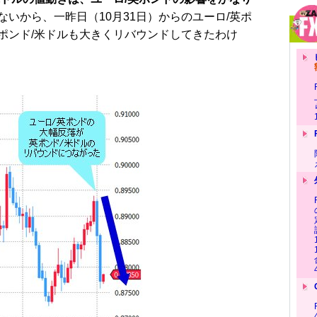
ないから、一昨日（10月31日）からのユーロ/英ポ
ポンド/米ドルも大きくリバウンドしてきたわけ