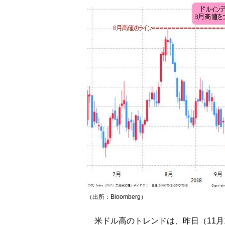
（出所：Bloomberg）
米ドル高のトレンドは、昨日（11月