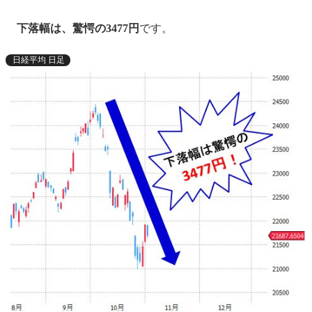
下落幅は、驚愕の3477円
です。
日経平均 日足