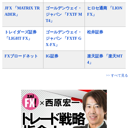
JFX 「MATRIX TR
ゴールデンウェイ・
ヒロセ通商 「LION
ADER」
ジャパン 「FXTF M
FX」
T4」
トレイダーズ証券
ゴールデンウェイ・
松井証券
「LIGHT FX」
ジャパン 「FXTF G
X-FX」
FXブロードネット
IG証券
楽天証券 「楽天MT
4」
>> すべて見る