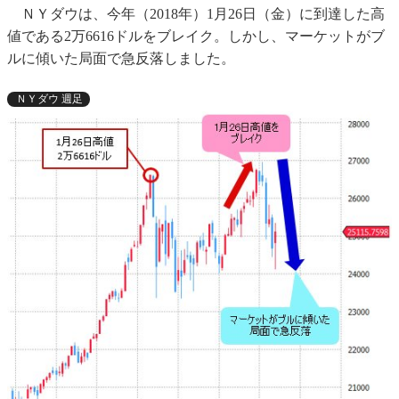
ＮＹダウは、今年（2018年）1月26日（金）に到達した高
値である2万6616ドルをブレイク。しかし、マーケットがブ
ルに傾いた局面で急反落しました。
ＮＹダウ 週足