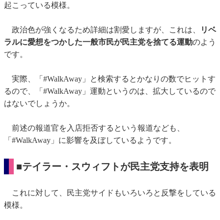
起こっている模様。
政治色が強くなるため詳細は割愛しますが、これは、
リベ
ラルに愛想をつかした一般市民が民主党を捨てる運動
のよう
です。
実際、「#WalkAway」と検索するとかなりの数でヒットす
るので、「#WalkAway」運動というのは、拡大しているので
はないでしょうか。
前述の報道官を入店拒否するという報道なども、
「#WalkAway」に影響を及ぼしているようです。
■テイラー・スウィフトが民主党支持を表明
これに対して、民主党サイドもいろいろと反撃をしている
模様。