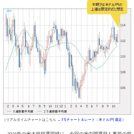
（リアルタイムチャートはこちら →
FXチャート＆レート：米ドル/円 週足
）
2016年の米大統領選同様に、今回の米中間選挙も事前の世