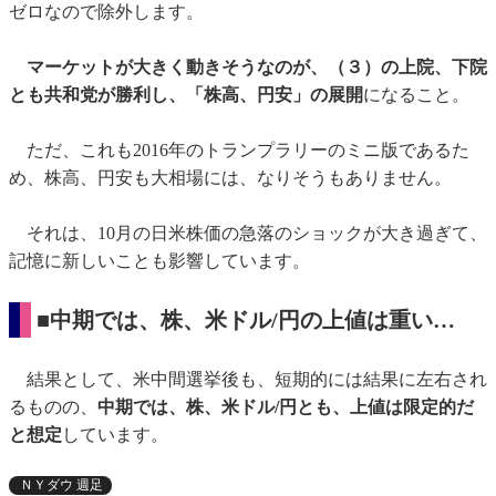
ゼロなので除外します。
マーケットが大きく動きそうなのが、（３）の上院、下院
とも共和党が勝利し、「株高、円安」の展開
になること。
ただ、これも2016年のトランプラリーのミニ版であるた
め、株高、円安も大相場には、なりそうもありません。
それは、10月の日米株価の急落のショックが大き過ぎて、
記憶に新しいことも影響しています。
■中期では、株、米ドル/円の上値は重い…
結果として、米中間選挙後も、短期的には結果に左右され
るものの、
中期では、株、米ドル/円とも、上値は限定的だ
と想定
しています。
ＮＹダウ 週足