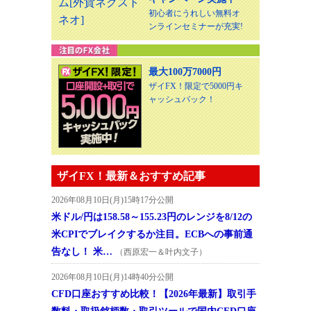
初心者にうれしい無料オ
ンラインセミナーが充実!
最大100万7000円
ザイFX！限定で5000円キ
ャッシュバック！
ザイFX！最新＆おすすめ記事
2026年08月10日(月)15時17分公開
米ドル/円は158.58～155.23円のレンジを8/12の
米CPIでブレイクするか注目。ECBへの事前通
告なし！ 米…
（西原宏一＆叶内文子）
2026年08月10日(月)14時40分公開
CFD口座おすすめ比較！【2026年最新】取引手