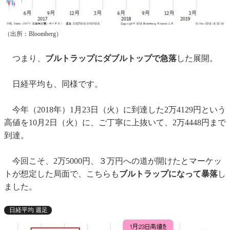
（出所：Bloomberg）
つまり、
ブルトラップにダブルトップで急落
した展開。
日経平均も、同様です。
今年（2018年）1月23日（火）に到達した2万4129円という
高値を10月2日（火）に、ご丁寧に上抜いて、2万4448円まで
到達。
今回こそ、2万5000円、３万円への道が開けたとマーケッ
トが想定した局面で、こちらも
ブルトラップになって暴落
し
ました。
日経平均 週足