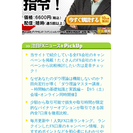
当サイトで紹介している全FX会社のキャン
ペーンを掲載！たくさんのFX会社のキャン
ペーンから比較検討したい方は是非チェッ
ク！
なぜあなたのダウ理論は機能しないのか？
田向宏行が導く「ダウ理論マスター講座」
～時間軸の基礎知識と実践編～ 【9/5（土）
会場+オンライン同時開催】
少額から取引可能で損失や取引時間が限定
的なバイナリーオプションが取引できる国
内全7口座を徹底比較。
毎月更新中！人気FX口座ランキング。 ラン
クインしたFX口座のキャンペーン情報、お
すすめポイントなどを初心者にもわかりや