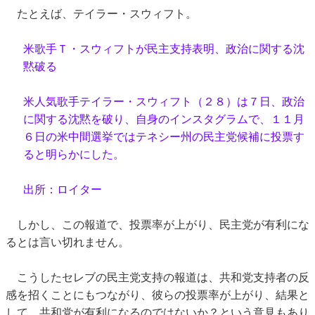
たとえば、テイラー・スウィフト。
米歌手Ｔ・スウィフトが民主支持表明、政治に関する沈
黙破る
米人気歌手テイラー・スウィフト（２８）は７日、政治
に関する沈黙を破り、自身のインスタグラムで、１１月
６日の米中間選挙ではテネシー州の民主党候補に投票す
ると明らかにした。
出所：ロイター
しかし、この報道で、投票率が上がり、民主党が有利にな
るとは言い切れません。
こうしたセレブの民主党支持の報道は、共和党支持者の反
感を招くことにもつながり、彼らの投票率が上がり、結果と
して、共和党が有利になるのではないか？という意見もあり