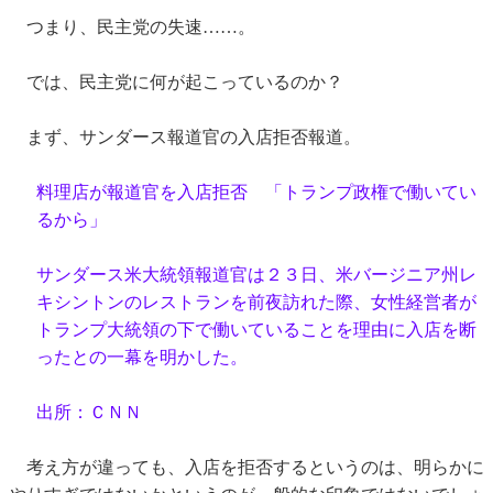
つまり、民主党の失速……。
では、民主党に何が起こっているのか？
まず、サンダース報道官の入店拒否報道。
料理店が報道官を入店拒否 「トランプ政権で働いてい
るから」
サンダース米大統領報道官は２３日、米バージニア州レ
キシントンのレストランを前夜訪れた際、女性経営者が
トランプ大統領の下で働いていることを理由に入店を断
ったとの一幕を明かした。
出所：ＣＮＮ
考え方が違っても、入店を拒否するというのは、明らかに