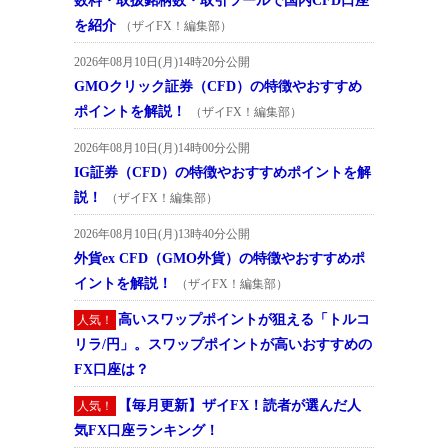
数料・取扱銘柄数・取引ツールで国内CFD口座
を紹介
（ザイFX！編集部）
2026年08月10日(月)14時20分公開
GMOクリック証券（CFD）の特徴やおすすめ
ポイントを解説！
（ザイFX！編集部）
2026年08月10日(月)14時00分公開
IG証券（CFD）の特徴やおすすめポイントを解
説！
（ザイFX！編集部）
2026年08月10日(月)13時40分公開
外貨ex CFD（GMO外貨）の特徴やおすすめポ
イントを解説！
（ザイFX！編集部）
高いスワップポイントが狙える「トルコ
人気！
リラ/円」。スワップポイントが高いおすすめの
FX口座は？
【毎月更新】ザイFX！読者が選んだ人
人気！
気FX口座ランキング！