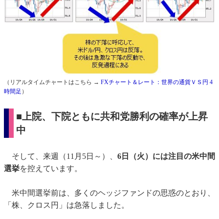
（リアルタイムチャートはこちら →
FXチャート＆レート：世界の通貨ＶＳ円 4
時間足
）
■上院、下院ともに共和党勝利の確率が上昇
中
そして、来週（11月5日～）、
6日（火）には注目の米中間
選挙
を控えています。
米中間選挙前は、多くのヘッジファンドの思惑のとおり、
「株、クロス円」は急落しました。