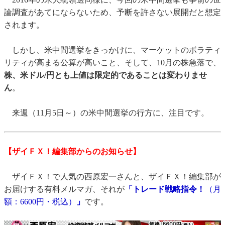
論調査があてにならないため、予断を許さない展開だと想定
されます。
しかし、米中間選挙をきっかけに、マーケットのボラティ
リティが高まる公算が高いこと、そして、10月の株急落で、
株、米ドル/円とも上値は限定的であることは変わりませ
ん
。
来週（11月5日～）の米中間選挙の行方に、注目です。
【ザイＦＸ！編集部からのお知らせ】
ザイＦＸ！で人気の西原宏一さんと、ザイＦＸ！編集部が
お届けする有料メルマガ、それが
「トレード戦略指令！
（月
額：6600円・税込）
」
です。