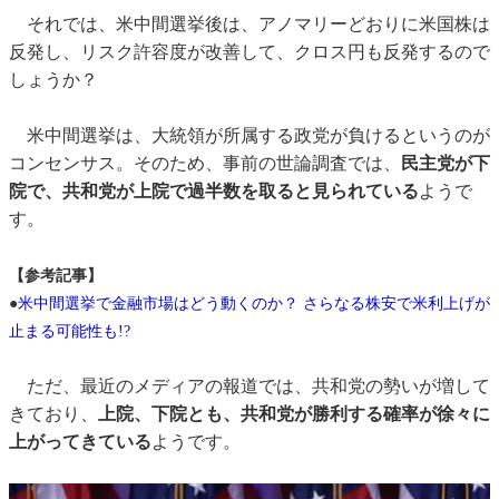
それでは、米中間選挙後は、アノマリーどおりに米国株は
反発し、リスク許容度が改善して、クロス円も反発するので
しょうか？
米中間選挙は、大統領が所属する政党が負けるというのが
コンセンサス。そのため、事前の世論調査では、
民主党が下
院で、共和党が上院で過半数を取ると見られている
ようで
す。
【参考記事】
●
米中間選挙で金融市場はどう動くのか？ さらなる株安で米利上げが
止まる可能性も!?
ただ、最近のメディアの報道では、共和党の勢いが増して
きており、
上院、下院とも、共和党が勝利する確率が徐々に
上がってきている
ようです。