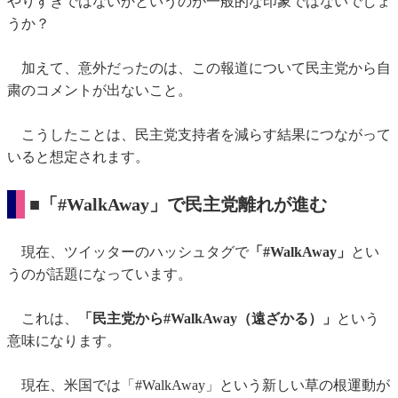
やりすぎではないかというのが一般的な印象ではないでしょ
うか？
加えて、意外だったのは、この報道について民主党から自
粛のコメントが出ないこと。
こうしたことは、民主党支持者を減らす結果につながって
いると想定されます。
■「#WalkAway」で民主党離れが進む
現在、ツイッターのハッシュタグで
「#WalkAway」
とい
うのが話題になっています。
これは、
「民主党から#WalkAway（遠ざかる）」
という
意味になります。
現在、米国では「#WalkAway」という新しい草の根運動が