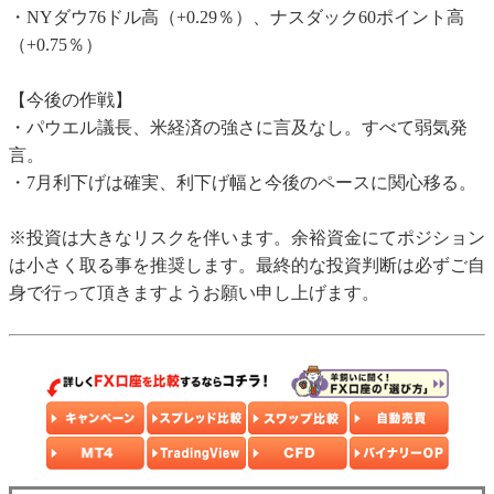
・NYダウ76ドル高（+0.29％）、ナスダック60ポイント高
（+0.75％）
【今後の作戦】
・パウエル議長、米経済の強さに言及なし。すべて弱気発
言。
・7月利下げは確実、利下げ幅と今後のペースに関心移る。
※投資は大きなリスクを伴います。余裕資金にてポジション
は小さく取る事を推奨します。最終的な投資判断は必ずご自
身で行って頂きますようお願い申し上げます。