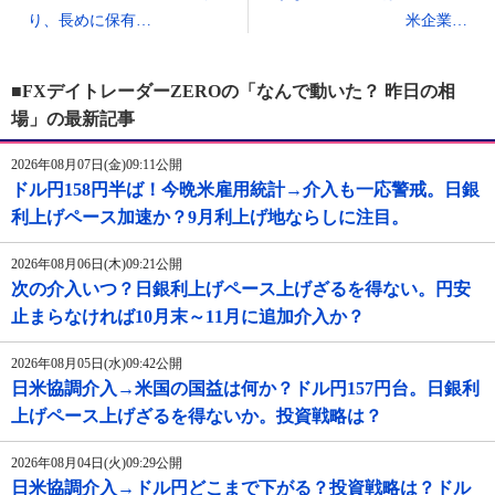
り、長めに保有…
米企業…
■FXデイトレーダーZEROの「なんで動いた？ 昨日の相
場」の最新記事
2026年08月07日(金)09:11公開
ドル円158円半ば！今晩米雇用統計→介入も一応警戒。日銀
利上げペース加速か？9月利上げ地ならしに注目。
2026年08月06日(木)09:21公開
次の介入いつ？日銀利上げペース上げざるを得ない。円安
止まらなければ10月末～11月に追加介入か？
2026年08月05日(水)09:42公開
日米協調介入→米国の国益は何か？ドル円157円台。日銀利
上げペース上げざるを得ないか。投資戦略は？
2026年08月04日(火)09:29公開
日米協調介入→ドル円どこまで下がる？投資戦略は？ドル