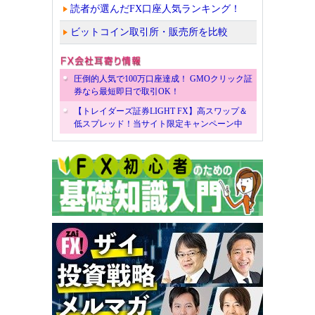
読者が選んだFX口座人気ランキング！
ビットコイン取引所・販売所を比較
圧倒的人気で100万口座達成！ GMOクリック証
券なら最短即日で取引OK！
【トレイダーズ証券LIGHT FX】高スワップ＆
低スプレッド！当サイト限定キャンペーン中