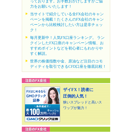
っております。お手数おかけしますがご協
力をお願いいたします！
当サイトで紹介している全FX会社のキャン
ペーンを掲載！たくさんのFX会社のキャン
ペーンから比較検討したい方は是非チェッ
ク！
毎月更新中！人気FX口座ランキング。 ラン
クインしたFX口座のキャンペーン情報、お
すすめポイントなどを初心者にもわかりや
すく解説。
世界の株価指数や金、原油など注目のコモ
ディティを取引できるCFD口座を徹底比較！
ザイFX！読者に
圧倒的人気！
狭いスプレッドと高いス
ワップが魅力！