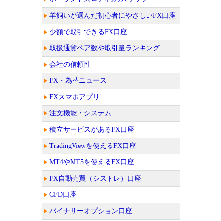
羊飼いが選んだ初心者にやさしいFX口座
少額で取引できるFX口座
取扱通貨ペア数や取引量ランキング
会社の信頼性
FX・為替ニュース
FXスマホアプリ
注文機能・システム
積立サービスがあるFX口座
TradingViewを使えるFX口座
MT4やMT5を使えるFX口座
FX自動売買（シストレ）口座
CFD口座
バイナリーオプション口座