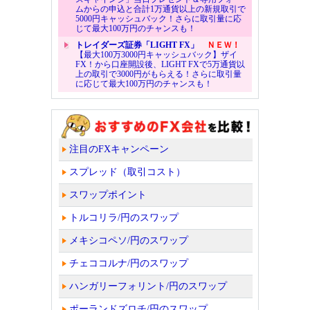
ムからの申込と合計1万通貨以上の新規取引で
5000円キャッシュバック！さらに取引量に応
じて最大100万円のチャンスも！
トレイダーズ証券「LIGHT FX」
ＮＥＷ！
【最大100万3000円キャッシュバック】ザイ
FX！から口座開設後、LIGHT FXで5万通貨以
上の取引で3000円がもらえる！さらに取引量
に応じて最大100万円のチャンスも！
注目のFXキャンペーン
スプレッド（取引コスト）
スワップポイント
トルコリラ/円のスワップ
メキシコペソ/円のスワップ
チェココルナ/円のスワップ
ハンガリーフォリント/円のスワップ
ポーランドズロチ/円のスワップ