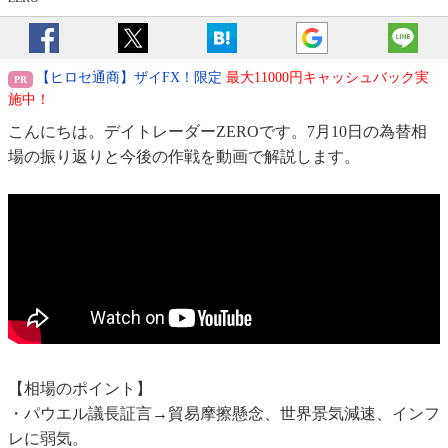
【ヒロセ通商】ザイFX！限定
最大11000円キャッシュバック実
施中！
こんにちは。デイトレーダーZEROです。7月10日の為替相
場の振り返りと今後の作戦を動画で解説します。
【相場のポイント】
・パウエル議長証言→貿易摩擦懸念、世界景気減速、インフ
レに弱気。