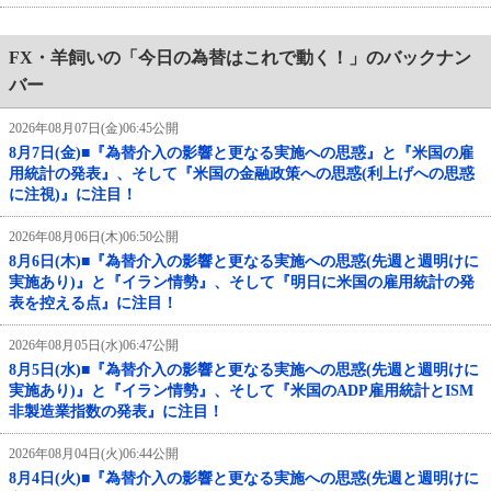
FX・羊飼いの「今日の為替はこれで動く！」のバックナン
バー
2026年08月07日(金)06:45公開
8月7日(金)■『為替介入の影響と更なる実施への思惑』と『米国の雇
用統計の発表』、そして『米国の金融政策への思惑(利上げへの思惑
に注視)』に注目！
2026年08月06日(木)06:50公開
8月6日(木)■『為替介入の影響と更なる実施への思惑(先週と週明けに
実施あり)』と『イラン情勢』、そして『明日に米国の雇用統計の発
表を控える点』に注目！
2026年08月05日(水)06:47公開
8月5日(水)■『為替介入の影響と更なる実施への思惑(先週と週明けに
実施あり)』と『イラン情勢』、そして『米国のADP雇用統計とISM
非製造業指数の発表』に注目！
2026年08月04日(火)06:44公開
8月4日(火)■『為替介入の影響と更なる実施への思惑(先週と週明けに