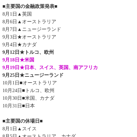
■主要国の金融政策発表■
8月1日▲英国
8月6日▲オーストラリア
8月7日▲ニュージーランド
9月3日★オーストラリア
9月4日★カナダ
9月12日★トルコ、欧州
9月18日★米国
9月19日★日本、スイス、英国、南アフリカ
9月25日★ニュージーランド
10月1日■オーストラリア
10月24日■トルコ、欧州
10月30日■米国、カナダ
10月31日■日本
■主要国の休場日■
8月1日▲スイス
8月5日▲オーストラリア、カナダ