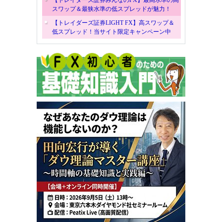
【トレイダーズ証券みんなのFX】最高水準の高
スワップ＆最狭水準の低スプレッドが魅力！
【トレイダーズ証券LIGHT FX】高スワップ＆
低スプレッド！当サイト限定キャンペーン中