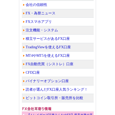
会社の信頼性
FX・為替ニュース
FXスマホアプリ
注文機能・システム
積立サービスがあるFX口座
TradingViewを使えるFX口座
MT4やMT5を使えるFX口座
FX自動売買（シストレ）口座
CFD口座
バイナリーオプション口座
読者が選んだFX口座人気ランキング！
ビットコイン取引所・販売所を比較