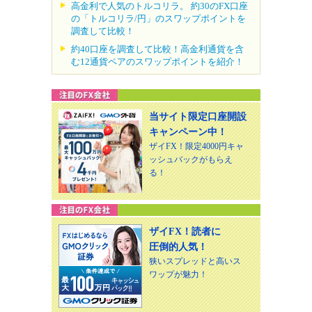
高金利で人気のトルコリラ。 約30のFX口座
の「トルコリラ/円」のスワップポイントを
調査して比較！
約40口座を調査して比較！高金利通貨を含
む12通貨ペアのスワップポイントを紹介！
当サイト限定口座開設
キャンペーン中！
ザイFX！限定4000円キャ
ッシュバックがもらえ
る！
ザイFX！読者に
圧倒的人気！
狭いスプレッドと高いス
ワップが魅力！