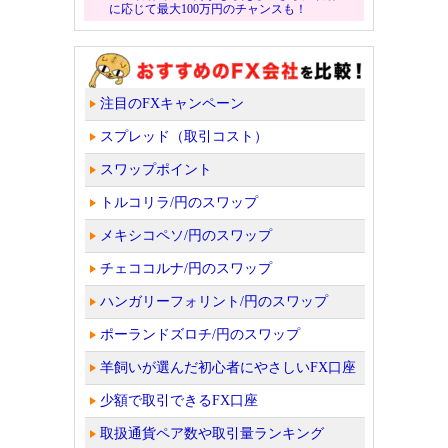
に応じて最大100万円のチャンスも！
注目のFXキャンペーン
スプレッド（取引コスト）
スワップポイント
トルコリラ/円のスワップ
メキシコペソ/円のスワップ
チェココルナ/円のスワップ
ハンガリーフォリント/円のスワップ
ポーランドズロチ/円のスワップ
羊飼いが選んだ初心者にやさしいFX口座
少額で取引できるFX口座
取扱通貨ペア数や取引量ランキング