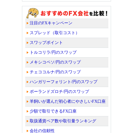
注目のFXキャンペーン
スプレッド（取引コスト）
スワップポイント
トルコリラ/円のスワップ
メキシコペソ/円のスワップ
チェココルナ/円のスワップ
ハンガリーフォリント/円のスワップ
ポーランドズロチ/円のスワップ
羊飼いが選んだ初心者にやさしいFX口座
少額で取引できるFX口座
取扱通貨ペア数や取引量ランキング
会社の信頼性