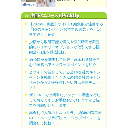
【2026年8月版】ザイFX！編集部が注目する
「FXのキャンペーンおすすめ10選」を、記
事で詳しく紹介！
少額から取引可能で損失や取引時間が限定
的なバイナリーオプションが取引できる国
内全7口座を徹底比較。
約40口座を調査して比較！高金利通貨を含
む12通貨ペアのスワップポイントを紹介！
当サイトで紹介している全FX会社のキャン
ペーンを掲載！たくさんのFX会社のキャン
ペーンから比較検討したい方は是非チェッ
ク！
ザイFX！では簡単なアンケート調査を行な
っております。お手数おかけしますがご協
力をお願いいたします！
高金利で人気のトルコリラ。 約30のFX口座
の「トルコリラ/円」のスワップポイントを
調査して比較！