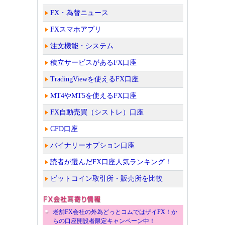
FX・為替ニュース
FXスマホアプリ
注文機能・システム
積立サービスがあるFX口座
TradingViewを使えるFX口座
MT4やMT5を使えるFX口座
FX自動売買（シストレ）口座
CFD口座
バイナリーオプション口座
読者が選んだFX口座人気ランキング！
ビットコイン取引所・販売所を比較
老舗FX会社の外為どっとコムではザイFX！か
らの口座開設者限定キャンペーン中！