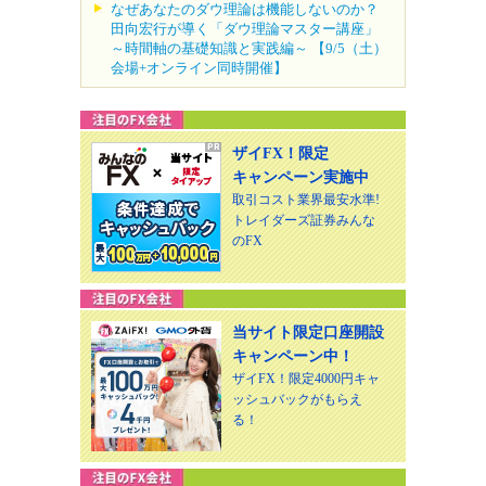
なぜあなたのダウ理論は機能しないのか？
田向宏行が導く「ダウ理論マスター講座」
～時間軸の基礎知識と実践編～ 【9/5（土）
会場+オンライン同時開催】
ザイFX！限定
キャンペーン実施中
取引コスト業界最安水準!
トレイダーズ証券みんな
のFX
当サイト限定口座開設
キャンペーン中！
ザイFX！限定4000円キャ
ッシュバックがもらえ
る！