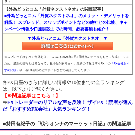
す。
【外為どっとコム「外貨ネクストネオ」の関連記事】
■外為どっとコム「外貨ネクストネオ」のメリット・デメリットを
解説！ スプレッド、スワップポイントなどの他社との比較、キャ
ンペーン情報や口座開設までの時間、必要書類も紹介！
▼外為どっとコム「外貨ネクストネオ」▼
※スプレッドはすべて例外あり。この表は2026年8月3日時点のデータをもとに作成している
ため、最新の情報とは異なっている場合があります。最新の情報はザイFX！の
「FX会社おす
すめ比較」
や、各FX会社の公式サイトなどで確認してください
各FX口座のさらに詳しい情報や10位までの全ランキング
は、以下よりご覧ください。
【※関連記事はこちら！】
⇒
FXトレーダーのリアルな声を反映！ ザイFX！読者が選ん
だ「おすすめFX会社」人気ランキング！
■持田有紀子の「戦うオンナのマーケット日記」の関連記事