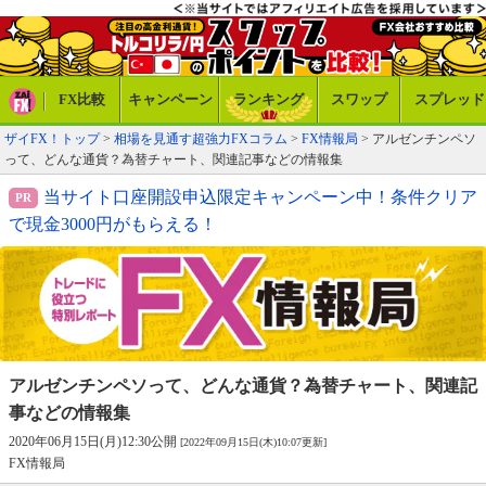
FX比較
キャンペーン
ランキング
スワップ
スプレッド
ザイFX！トップ
>
相場を見通す超強力FXコラム
>
FX情報局
> アルゼンチンペソ
って、どんな通貨？為替チャート、関連記事などの情報集
当サイト口座開設申込限定キャンペーン中！条件クリア
で現金3000円がもらえる！
アルゼンチンペソって、どんな通貨？
為替チャート、関連記
事などの情報集
2020年06月15日(月)12:30公開
[2022年09月15日(木)10:07更新]
FX情報局