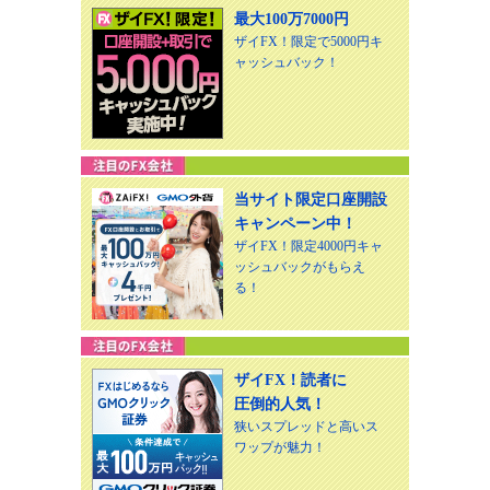
最大100万7000円
ザイFX！限定で5000円キ
ャッシュバック！
当サイト限定口座開設
キャンペーン中！
ザイFX！限定4000円キャ
ッシュバックがもらえ
る！
ザイFX！読者に
圧倒的人気！
狭いスプレッドと高いス
ワップが魅力！