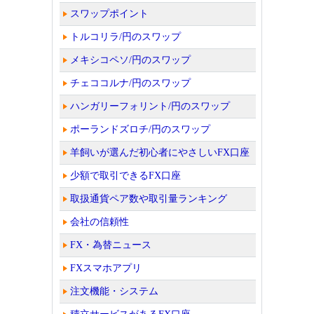
スワップポイント
トルコリラ/円のスワップ
メキシコペソ/円のスワップ
チェココルナ/円のスワップ
ハンガリーフォリント/円のスワップ
ポーランドズロチ/円のスワップ
羊飼いが選んだ初心者にやさしいFX口座
少額で取引できるFX口座
取扱通貨ペア数や取引量ランキング
会社の信頼性
FX・為替ニュース
FXスマホアプリ
注文機能・システム