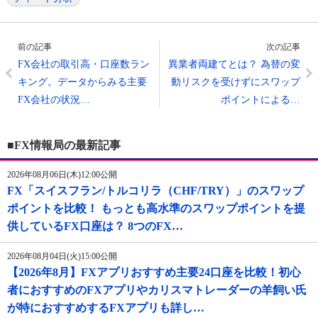
前の記事
次の記事
FX会社の取引高・口座数ラン
異業者両建てとは？ 為替の変
キング。データからみる主要
動リスクを受けずにスワップ
FX会社の状況…
ポイントによる…
■FX情報局の最新記事
2026年08月06日(木)12:00公開
FX「スイスフラン/トルコリラ（CHF/TRY）」のスワップ
ポイントを比較！ もっとも高水準のスワップポイントを提
供しているFX口座は？ 8つのFX…
2026年08月04日(火)15:00公開
【2026年8月】FXアプリおすすめ主要24口座を比較！初心
者におすすめのFXアプリやカリスマトレーダーの羊飼い氏
が特におすすめするFXアプリも詳し…