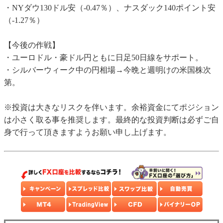
・NYダウ130ドル安（-0.47％）、ナスダック140ポイント安
（-1.27％）
【今後の作戦】
・ユーロドル・豪ドル円ともに日足50日線をサポート。
・シルバーウィーク中の円相場→今晩と週明けの米国株次
第。
※投資は大きなリスクを伴います。余裕資金にてポジション
は小さく取る事を推奨します。最終的な投資判断は必ずご自
身で行って頂きますようお願い申し上げます。