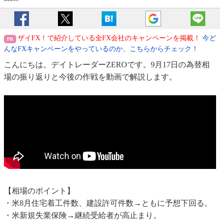
ザイFX！で紹介している全FX会社のキャンペーンを掲載！
今ど
んなFXキャンペーンをやっているのか、こちらからチェック！
こんにちは。デイトレーダーZEROです。9月17日の為替相
場の振り返りと今後の作戦を動画で解説します。
【相場のポイント】
・米8月住宅着工件数、建設許可件数→ともに予想下回る。
・米新規失業保険→継続受給者が高止まり。