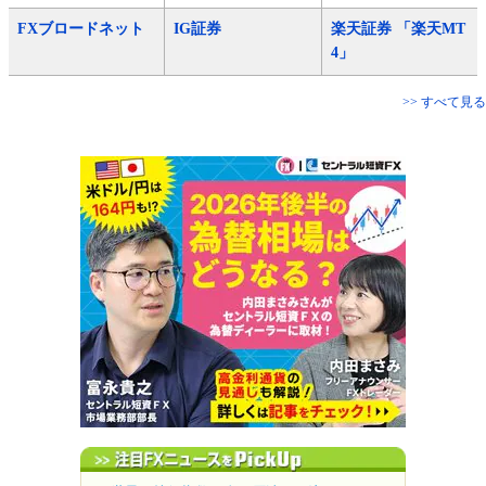
FXブロードネット
IG証券
楽天証券 「楽天MT
4」
>> すべて見る