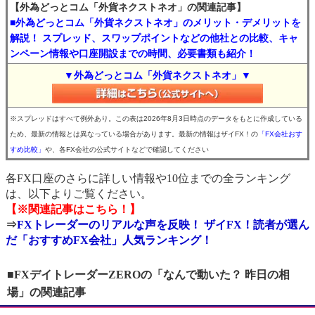
【外為どっとコム「外貨ネクストネオ」の関連記事】
■外為どっとコム「外貨ネクストネオ」のメリット・デメリットを
解説！ スプレッド、スワップポイントなどの他社との比較、キャ
ンペーン情報や口座開設までの時間、必要書類も紹介！
▼外為どっとコム「外貨ネクストネオ」▼
※スプレッドはすべて例外あり。この表は2026年8月3日時点のデータをもとに作成している
ため、最新の情報とは異なっている場合があります。最新の情報はザイFX！の
「FX会社おす
すめ比較」
や、各FX会社の公式サイトなどで確認してください
各FX口座のさらに詳しい情報や10位までの全ランキング
は、以下よりご覧ください。
【※関連記事はこちら！】
⇒
FXトレーダーのリアルな声を反映！ ザイFX！読者が選ん
だ「おすすめFX会社」人気ランキング！
■FXデイトレーダーZEROの「なんで動いた？ 昨日の相
場」の関連記事