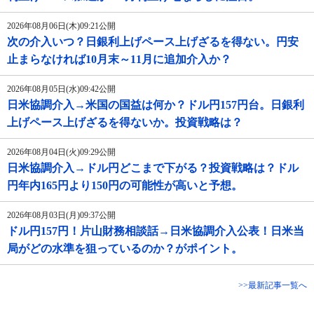
2026年08月06日(木)09:21公開
次の介入いつ？日銀利上げペース上げざるを得ない。円安
止まらなければ10月末～11月に追加介入か？
2026年08月05日(水)09:42公開
日米協調介入→米国の国益は何か？ドル円157円台。日銀利
上げペース上げざるを得ないか。投資戦略は？
2026年08月04日(火)09:29公開
日米協調介入→ドル円どこまで下がる？投資戦略は？ドル
円年内165円より150円の可能性が高いと予想。
2026年08月03日(月)09:37公開
ドル円157円！片山財務相談話→日米協調介入公表！日米当
局がどの水準を狙っているのか？がポイント。
>>最新記事一覧へ