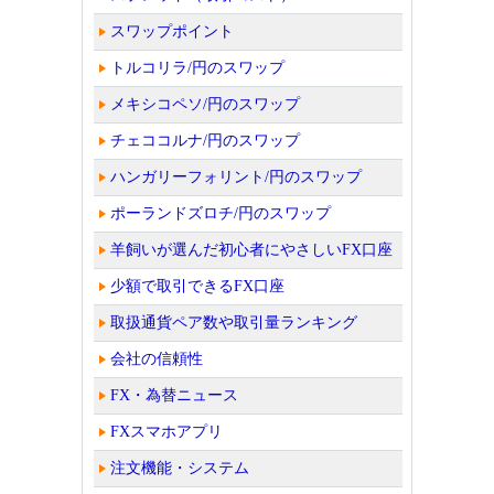
スワップポイント
トルコリラ/円のスワップ
メキシコペソ/円のスワップ
チェココルナ/円のスワップ
ハンガリーフォリント/円のスワップ
ポーランドズロチ/円のスワップ
羊飼いが選んだ初心者にやさしいFX口座
少額で取引できるFX口座
取扱通貨ペア数や取引量ランキング
会社の信頼性
FX・為替ニュース
FXスマホアプリ
注文機能・システム