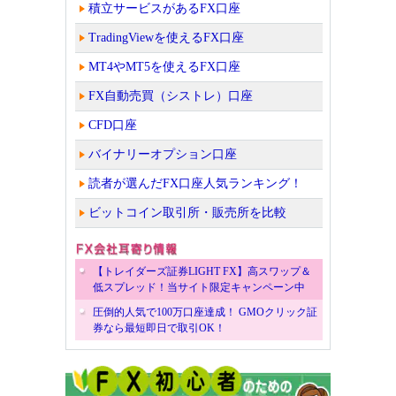
積立サービスがあるFX口座
TradingViewを使えるFX口座
MT4やMT5を使えるFX口座
FX自動売買（シストレ）口座
CFD口座
バイナリーオプション口座
読者が選んだFX口座人気ランキング！
ビットコイン取引所・販売所を比較
【トレイダーズ証券LIGHT FX】高スワップ＆
低スプレッド！当サイト限定キャンペーン中
圧倒的人気で100万口座達成！ GMOクリック証
券なら最短即日で取引OK！