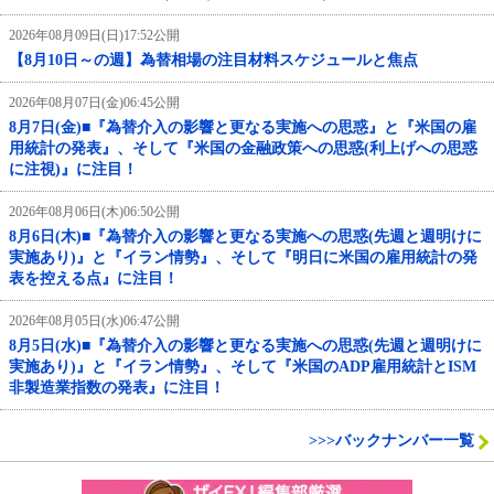
2026年08月09日(日)17:52公開
【8月10日～の週】為替相場の注目材料スケジュールと焦点
2026年08月07日(金)06:45公開
8月7日(金)■『為替介入の影響と更なる実施への思惑』と『米国の雇
用統計の発表』、そして『米国の金融政策への思惑(利上げへの思惑
に注視)』に注目！
2026年08月06日(木)06:50公開
8月6日(木)■『為替介入の影響と更なる実施への思惑(先週と週明けに
実施あり)』と『イラン情勢』、そして『明日に米国の雇用統計の発
表を控える点』に注目！
2026年08月05日(水)06:47公開
8月5日(水)■『為替介入の影響と更なる実施への思惑(先週と週明けに
実施あり)』と『イラン情勢』、そして『米国のADP雇用統計とISM
非製造業指数の発表』に注目！
>>>バックナンバー一覧