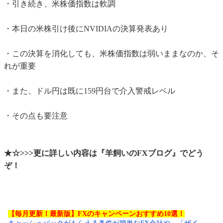
・引き続き、米株価指数は軟調
・本日の米株引け後にNVIDIAの決算発表あり
・この決算を消化しても、米株価指数は弱いままなのか、そ
れが重要
・また、ドル円は既に159円台で介入警戒レベル
・その点も要注意
★☆>>>更に詳しい内容は『羊飼いのFXブログ』でどう
ぞ！
【毎月更新！最新版】FXのキャンペーンおすすめ10選！