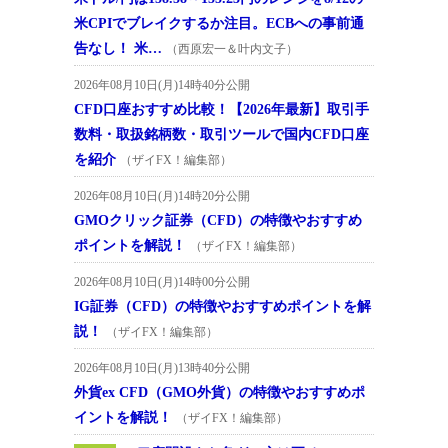
米CPIでブレイクするか注目。ECBへの事前通
告なし！ 米…
（西原宏一＆叶内文子）
2026年08月10日(月)14時40分公開
CFD口座おすすめ比較！【2026年最新】取引手
数料・取扱銘柄数・取引ツールで国内CFD口座
を紹介
（ザイFX！編集部）
2026年08月10日(月)14時20分公開
GMOクリック証券（CFD）の特徴やおすすめ
ポイントを解説！
（ザイFX！編集部）
2026年08月10日(月)14時00分公開
IG証券（CFD）の特徴やおすすめポイントを解
説！
（ザイFX！編集部）
2026年08月10日(月)13時40分公開
外貨ex CFD（GMO外貨）の特徴やおすすめポ
イントを解説！
（ザイFX！編集部）