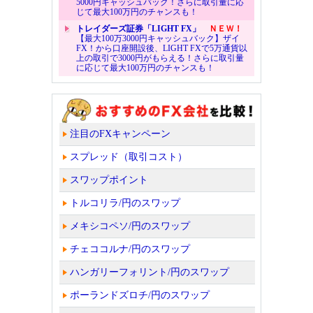
5000円キャッシュバック！さらに取引量に応
じて最大100万円のチャンスも！
トレイダーズ証券「LIGHT FX」
ＮＥＷ！
【最大100万3000円キャッシュバック】ザイ
FX！から口座開設後、LIGHT FXで5万通貨以
上の取引で3000円がもらえる！さらに取引量
に応じて最大100万円のチャンスも！
注目のFXキャンペーン
スプレッド（取引コスト）
スワップポイント
トルコリラ/円のスワップ
メキシコペソ/円のスワップ
チェココルナ/円のスワップ
ハンガリーフォリント/円のスワップ
ポーランドズロチ/円のスワップ