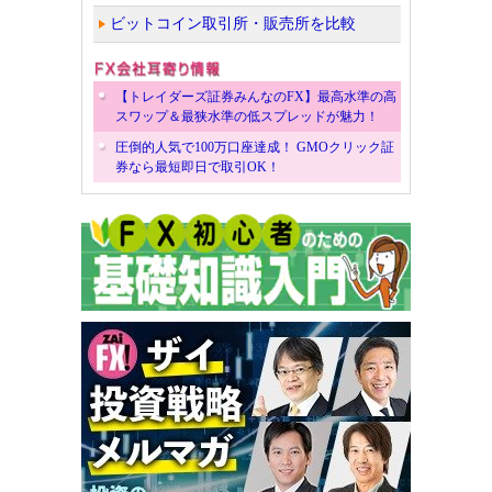
ビットコイン取引所・販売所を比較
【トレイダーズ証券みんなのFX】最高水準の高
スワップ＆最狭水準の低スプレッドが魅力！
圧倒的人気で100万口座達成！ GMOクリック証
券なら最短即日で取引OK！