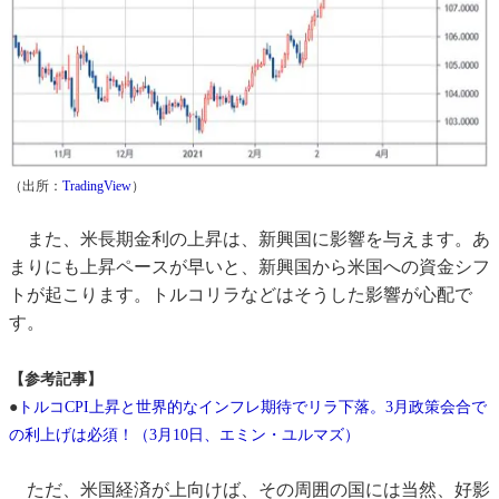
（出所：
TradingView
）
また、米長期金利の上昇は、新興国に影響を与えます。あ
まりにも上昇ペースが早いと、新興国から米国への資金シフ
トが起こります。トルコリラなどはそうした影響が心配で
す。
【参考記事】
●
トルコCPI上昇と世界的なインフレ期待でリラ下落。3月政策会合で
の利上げは必須！（3月10日、エミン・ユルマズ）
ただ、米国経済が上向けば、その周囲の国には当然、好影