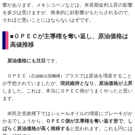
響があります。メキシコペソなどは、米長期金利上昇の影響
を多少は受けますが、将来的に好影響がもたらされるので、
それほど悪いことにはならないはずです。
■ＯＰＥＣが主導権を奪い返し、原油価格は
高値推移
原油価格にも注目
です。
ＯＰＥＣ
プラスでは原油を増産すること
（石油輸出国機構）
が予想されていましたが、
現状維持となり、原油価格が上昇
しました。これは、本当にＯＰＥＣ側がうまくやったと思い
ます。
米民主党政権下ではシェールオイルの増産にブレーキがか
かるでしょうから、
ＯＰＥＣ側が主導権を奪い返す形で、し
ばらく原油価格が高く推移する
と思われます。これも円には