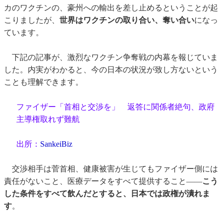
カのワクチンの、豪州への輸出を差し止めるということが起
こりましたが、
世界はワクチンの取り合い、奪い合い
になっ
ています。
下記の記事が、激烈なワクチン争奪戦の内幕を報じていま
した。内実がわかると、今の日本の状況が致し方ないという
ことも理解できます。
ファイザー「首相と交渉を」 返答に関係者絶句、政府
主導権取れず難航
出所：
SankeiBiz
交渉相手は菅首相、健康被害が生じてもファイザー側には
責任がないこと、医療データをすべて提供すること――
こう
した条件をすべて飲んだとすると、日本では政権が潰れま
す
。