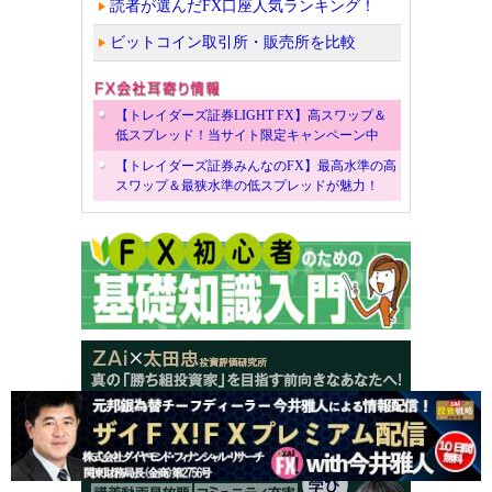
読者が選んだFX口座人気ランキング！
ビットコイン取引所・販売所を比較
【トレイダーズ証券LIGHT FX】高スワップ＆
低スプレッド！当サイト限定キャンペーン中
【トレイダーズ証券みんなのFX】最高水準の高
スワップ＆最狭水準の低スプレッドが魅力！