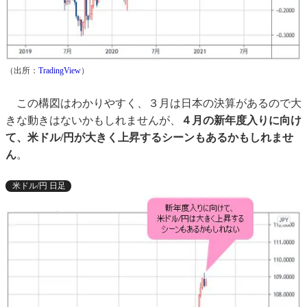
（出所：
TradingView
）
この構図はわかりやすく、３月は日本の決算があるので大
きな動きはないかもしれませんが、
４月の新年度入りに向け
て、米ドル/円が大きく上昇するシーンもあるかもしれませ
ん
。
米ドル/円 日足