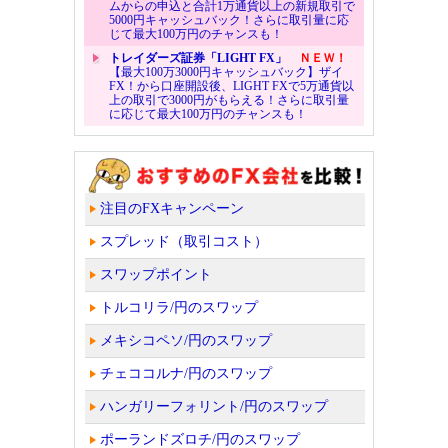
ムからの申込と合計1万通貨以上の新規取引で
5000円キャッシュバック！さらに取引量に応
じて最大100万円のチャンスも！
トレイダーズ証券「LIGHT FX」
ＮＥＷ！
【最大100万3000円キャッシュバック】ザイ
FX！から口座開設後、LIGHT FXで5万通貨以
上の取引で3000円がもらえる！さらに取引量
に応じて最大100万円のチャンスも！
注目のFXキャンペーン
スプレッド（取引コスト）
スワップポイント
トルコリラ/円のスワップ
メキシコペソ/円のスワップ
チェココルナ/円のスワップ
ハンガリーフォリント/円のスワップ
ポーランドズロチ/円のスワップ