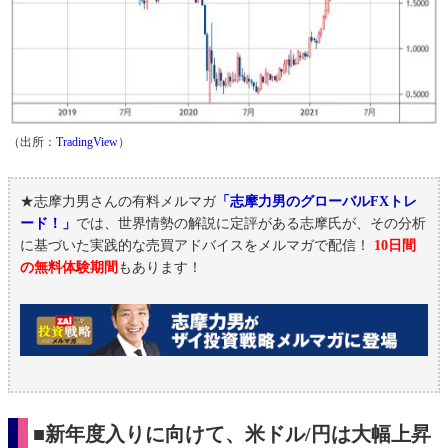
（出所：
TradingView
）
★志摩力男さんの有料メルマガ
「志摩力男のグローバルFXトレ
ード！」
では、世界情勢の解説に定評がある志摩氏が、その分析
に基づいた実践的な売買アドバイスをメルマガで配信！
10日間
の無料体験期間
もあります！
■新年度入りに向けて、米ドル/円は大幅上昇