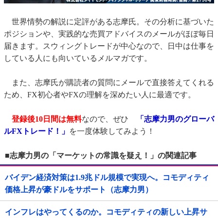
世界情勢の解説に定評がある志摩氏。その分析に基づいた
ポジションや、実践的な売買アドバイスのメールがほぼ毎日
届きます。スウィングトレードが中心なので、日中は仕事を
している人にも向いているメルマガです。
また、志摩氏が購読者の質問にメールで直接答えてくれる
ため、FX初心者やFXの理解を深めたい人に最適です。
登録後10日間は無料
なので、ぜひ
「志摩力男のグローバ
ルFXトレード！」
を一度体験してみよう！
■志摩力男の「マーケットの常識を疑え！」の関連記事
バイデン経済対策は1.9兆ドル規模で実現へ。コモディティ
価格上昇が豪ドルをサポート（志摩力男）
インフレはやってくるのか。コモディティの新しい上昇サ