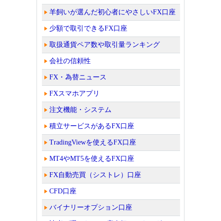
羊飼いが選んだ初心者にやさしいFX口座
少額で取引できるFX口座
取扱通貨ペア数や取引量ランキング
会社の信頼性
FX・為替ニュース
FXスマホアプリ
注文機能・システム
積立サービスがあるFX口座
TradingViewを使えるFX口座
MT4やMT5を使えるFX口座
FX自動売買（シストレ）口座
CFD口座
バイナリーオプション口座