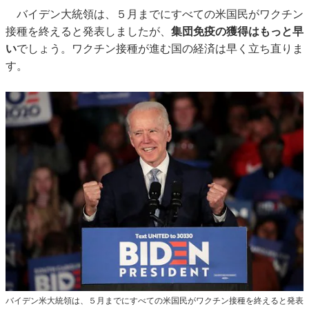
バイデン大統領は、５月までにすべての米国民がワクチン
接種を終えると発表しましたが、
集団免疫の獲得はもっと早
い
でしょう。ワクチン接種が進む国の経済は早く立ち直りま
す。
バイデン米大統領は、５月までにすべての米国民がワクチン接種を終えると発表