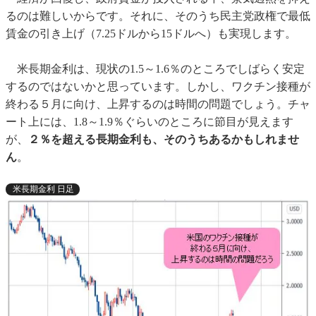
るのは難しいからです。それに、そのうち民主党政権で最低
賃金の引き上げ（7.25ドルから15ドルへ）も実現します。
米長期金利は、現状の1.5～1.6％のところでしばらく安定
するのではないかと思っています。しかし、ワクチン接種が
終わる５月に向け、上昇するのは時間の問題でしょう。チャ
ート上には、1.8～1.9％ぐらいのところに節目が見えます
が、
２％を超える長期金利も、そのうちあるかもしれませ
ん
。
米長期金利 日足