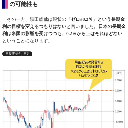
の可能性も
その一方、黒田総裁は現状の
「ゼロ±0.2％」という長期金
利の目標を変えるつもりはない
と言いました。
日本の長期金
利は米国の影響を受けつつも、0.2％から上はそれほどない
ということになります。
日長期金利 日足