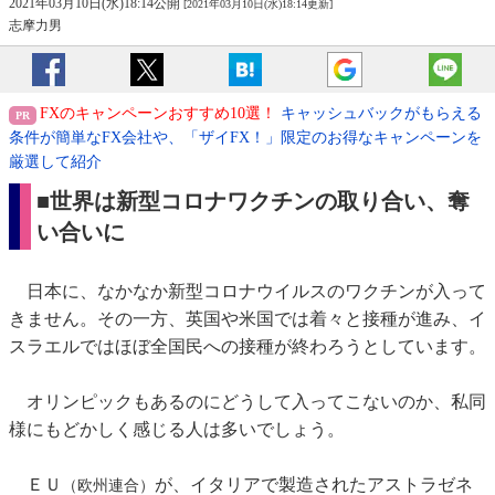
2021年03月10日(水)18:14公開
[2021年03月10日(水)18:14更新]
志摩力男
FXのキャンペーンおすすめ10選！
キャッシュバックがもらえる
条件が簡単なFX会社や、「ザイFX！」限定のお得なキャンペーンを
厳選して紹介
■世界は新型コロナワクチンの取り合い、奪
い合いに
日本に、なかなか新型コロナウイルスのワクチンが入って
きません。その一方、英国や米国では着々と接種が進み、イ
スラエルではほぼ全国民への接種が終わろうとしています。
オリンピックもあるのにどうして入ってこないのか、私同
様にもどかしく感じる人は多いでしょう。
ＥＵ
が、イタリアで製造されたアストラゼネ
（欧州連合）