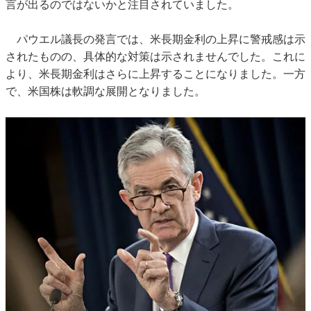
言が出るのではないかと注目されていました。
パウエル議長の発言では、米長期金利の上昇に警戒感は示
されたものの、具体的な対策は示されませんでした。これに
より、米長期金利はさらに上昇することになりました。一方
で、米国株は軟調な展開となりました。