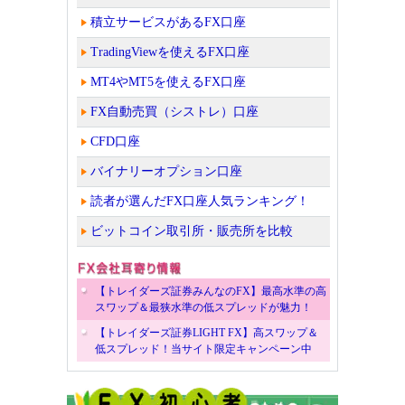
積立サービスがあるFX口座
TradingViewを使えるFX口座
MT4やMT5を使えるFX口座
FX自動売買（シストレ）口座
CFD口座
バイナリーオプション口座
読者が選んだFX口座人気ランキング！
ビットコイン取引所・販売所を比較
【トレイダーズ証券みんなのFX】最高水準の高
スワップ＆最狭水準の低スプレッドが魅力！
【トレイダーズ証券LIGHT FX】高スワップ＆
低スプレッド！当サイト限定キャンペーン中