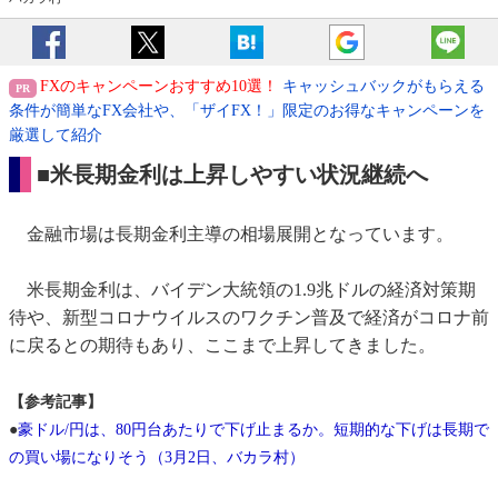
FXのキャンペーンおすすめ10選！
キャッシュバックがもらえる
条件が簡単なFX会社や、「ザイFX！」限定のお得なキャンペーンを
厳選して紹介
■米長期金利は上昇しやすい状況継続へ
金融市場は長期金利主導の相場展開となっています。
米長期金利は、バイデン大統領の1.9兆ドルの経済対策期
待や、新型コロナウイルスのワクチン普及で経済がコロナ前
に戻るとの期待もあり、ここまで上昇してきました。
【参考記事】
●
豪ドル/円は、80円台あたりで下げ止まるか。短期的な下げは長期で
の買い場になりそう（3月2日、バカラ村）