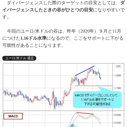
ダイバージェンスした際のターゲットの目安としては、
ダ
イバージェンスしたときの谷がひとつの目安
になりやすいで
す。
今回のユーロ/米ドルの谷は、昨年（2020年）９月と11月
につけた
1.16ドル水準
になるので、ここをサポートに下がる
可能性があることになります。
ユーロ/米ドル 週足