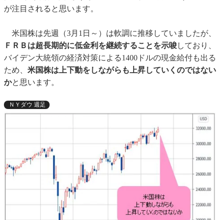
が注目されると思います。
米国株は先週（3月1日～）は軟調に推移していましたが、
ＦＲＢは超長期的に低金利を継続することを示唆
しており、
バイデン大統領の経済対策による1400ドルの現金給付も出る
ため、
米国株は上下動をしながらも上昇していくのではない
か
と思います。
ＮＹダウ 週足