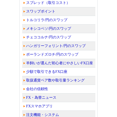
スプレッド（取引コスト）
スワップポイント
トルコリラ/円のスワップ
メキシコペソ/円のスワップ
チェココルナ/円のスワップ
ハンガリーフォリント/円のスワップ
ポーランドズロチ/円のスワップ
羊飼いが選んだ初心者にやさしいFX口座
少額で取引できるFX口座
取扱通貨ペア数や取引量ランキング
会社の信頼性
FX・為替ニュース
FXスマホアプリ
注文機能・システム