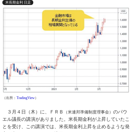
米長期金利 日足
（出所：
TradingView
）
３月４日（木）に、ＦＲＢ
のパウ
（米連邦準備制度理事会）
エル議長の講演がありました。米長期金利が上昇していたこ
とを受け、この講演では、米長期金利上昇を止めるような発