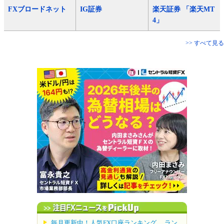
FXブロードネット
IG証券
楽天証券 「楽天MT
4」
>> すべて見る
毎月更新中！人気FX口座ランキング。 ラン