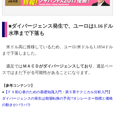
■ダイバージェンス発生で、ユーロは1.16ドル
水準まで下落も
米ドル高に推移しているため、ユーロ/米ドルも1.1854ドル
まで下落しました。
週足では
ＭＡＣＤがダイバージェンスしており
、週足ベー
スではまだ下がる可能性があることになります。
【参考コンテンツ】
●
【ＦＸ初心者のための基礎知識入門・第５章テクニカル分析入門】
ダイバージェンスの発生は相場転換の予兆!?オシレーター指標と価格
の動きがバラバラ