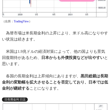
（出所：
TradingView
）
為替市場は米長期金利の上昇により、米ドル高になりやす
い状況は続きます。
米国は1.9兆ドルの経済対策によって、他の国よりも景気
回復期待があるため、
日本からも外債投資などが出やすい
と
思います。
各国の長期金利は上昇傾向にありますが、
黒田総裁は長期
金利の変動幅を拡大させることを否定しており、日本では低
金利が継続する
ことになります。
日長期金利 日足