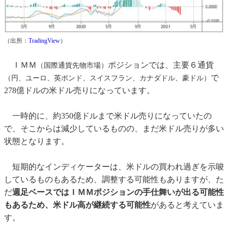
（出所：
TradingView
）
ＩＭＭ
ポジションでは、主要６通貨
（国際通貨先物市場）
で
（円、ユーロ、英ポンド、スイスフラン、カナダドル、豪ドル）
278億ドルの米ドル売りになっています。
一時的に、約350億ドルまで米ドル売りになっていたの
で、そこからは減少しているものの、まだ米ドル売りが多い
状態となります。
短期的なインディケーターは、米ドルの買われ過ぎを示唆
しているものもあるため、調整する可能性もありますが、た
だ
週足ベースではＩＭＭポジションの手仕舞いが出る可能性
もあるため、米ドル高が継続する可能性
があると考えていま
す。