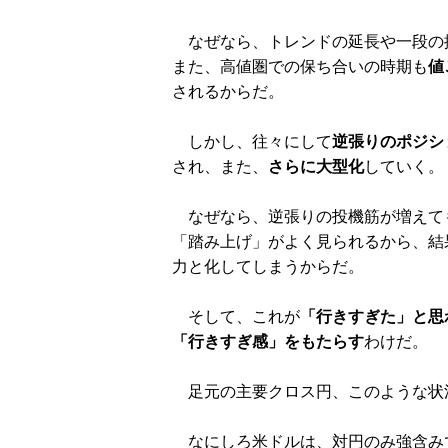
なぜなら、トレンドの延長や一段の
また、高値圏での保ち合いの時期も
値
されるからだ。
しかし、往々にして
逆張りのポジシ
され、また、
さらに大型化
していく。
なぜなら、逆張りの投機筋が増えて
「踏み上げ」がよく見られるから、結
力と化してしまうからだ。
そして、これが
「行きすぎた」と思
「行きすぎ感」をもたらす
わけだ。
足元の主要クロス円、このような状
なにしろ米ドルは、対円のみ強含み