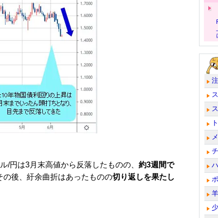
ル/円は3月末高値から反落したものの、
約3週間で
その後、紆余曲折はあったものの
切り返しを果たし