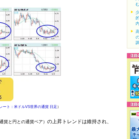
レート：米ドルVS世界の通貨 日足
）
の上昇トレンドは維持され、
通貨と円との通貨ペア）