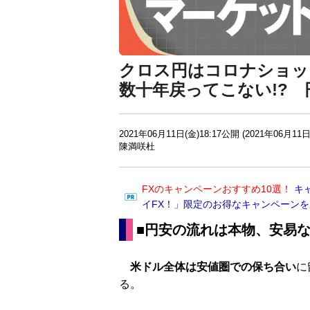
クロス円はコロナショッ
数十年戻ってこない!?
2021年06月11日(金)18:17公開 (2021年06月11日
陳満咲杜
FXのキャンペーンおすすめ10選！
キ
イFX！」限定のお得なキャンペーン
■円安の流れは本物、安易
米ドル全体は安値圏での保ち合い
に
る。