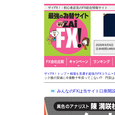
ザイFX！ - 初心者必見のFX総合情報サイト
2026年8月6
日本時間14時5
ザイFX！トップ
>
相場を見通す超強力FXコラム
>
ック後の安値に今後数十年戻ってこない!? 円安は
みんなのFXは当サイト口座開