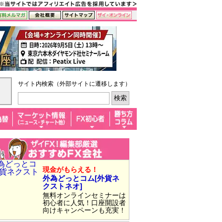
サイト内検索（外部サイトに遷移します）
現金がもらえる！
外為どっとコム[外貨ネ
クストネオ]
無料オンラインセミナーは
初心者に人気！口座開設者
向けキャンペーンも充実！