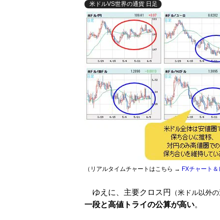
米ドルVS世界の通貨 日足
（リアルタイムチャートはこちら →
FXチャート＆
ゆえに、主要クロス円
（米ドル以外の
一段と高値トライの公算が高い
。