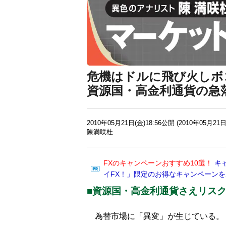
危機はドルに飛び火しボ
資源国・高金利通貨の急
2010年05月21日(金)18:56公開 (2010年05月21日
陳満咲杜
FXのキャンペーンおすすめ10選！
キ
イFX！」限定のお得なキャンペーン
■資源国・高金利通貨さえリス
為替市場に「異変」が生じている。