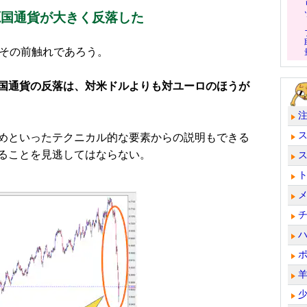
源国通貨が大きく反落した
その前触れであろう。
国通貨の反落は、対米ドルよりも対ユーロのほうが
めといったテクニカル的な要素からの説明もできる
ることを見逃してはならない。