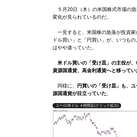
５月20日（木）の米国株式市場の急
変化が見られているのだ。
一見すると、米国株の急落が投資家
ドル買い」と「円買い」が、いつもの
はやや違っていた。
米ドル買いの「受け皿」の主役が、
資源国通貨、高金利通貨へと移ってい
同様に、
円買いの「受け皿」も、ユ
源国通貨が目立っていた
。
ユーロ/米ドル ４時間足(クリック拡大)