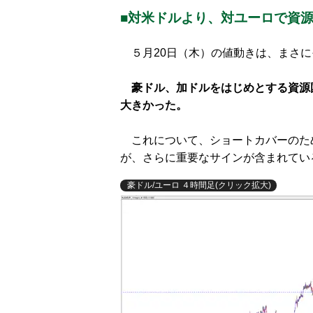
■対米ドルより、対ユーロで資
５月20日（木）の値動きは、まさに
豪ドル、加ドルをはじめとする資源
大きかった。
これについて、ショートカバーのた
が、さらに重要なサインが含まれてい
豪ドル/ユーロ ４時間足(クリック拡大)