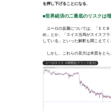
を押し下げることになる
。
■世界経済の二番底のリスクは
ユーロの反騰については、「ＥＣＢ
め」とか、「スイス当局がスイスフラ
している」といった解釈も聞こえてく
しかし、これらの見方は本質をとら
ユーロ/スイス ４時間足(クリック拡大)