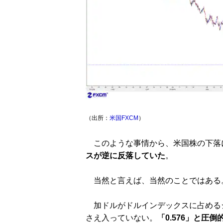
（出所：
米国FXCM
）
このような事情から、米国株の下落
スが逆に反落していた
。
当然と言えば、当然のことではある
加ドルがドルインデックスに占めるシ
さえ入っていない。
「0.576」と