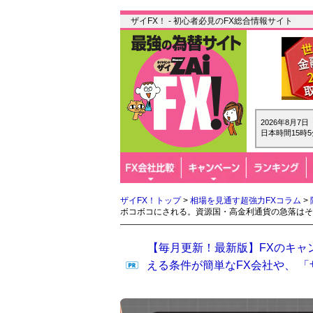
ザイFX！ - 初心者必見のFX総合情報サイト
2026年8月7
日本時間15時5
ザイFX！トップ
>
相場を見通す超強力FXコラム
>
ボコボコにされる。資源国・高金利通貨の急落はそ
【毎月更新！最新版】FXのキャ
える条件が簡単なFX会社や、 