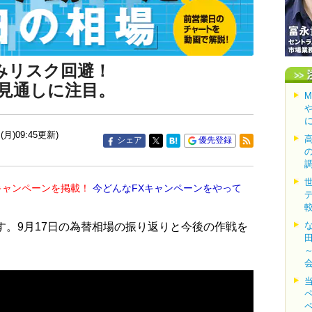
みリスク回避！
見通しに注目。
(月)09:45更新)
シェア
優先登録
キャンペーンを掲載！
今どんなFXキャンペーンをやって
す。9月17日の為替相場の振り返りと今後の作戦を