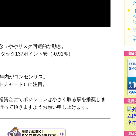
懸念→ややリスク回避的な動き。
スダック137ポイント安（-0.91％）
は年内がコンセンサス。
トチャート）に注目。
裕資金にてポジションは小さく取る事を推奨しま
行って頂きますようお願い申し上げます。