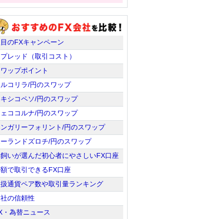
注目のFXキャンペーン
スプレッド（取引コスト）
スワップポイント
トルコリラ/円のスワップ
メキシコペソ/円のスワップ
チェココルナ/円のスワップ
ハンガリーフォリント/円のスワップ
ポーランドズロチ/円のスワップ
羊飼いが選んだ初心者にやさしいFX口座
少額で取引できるFX口座
取扱通貨ペア数や取引量ランキング
会社の信頼性
X・為替ニュース