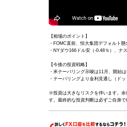
【相場のポイント】
・FOMC直前、恒大集団デフォルト
・NYダウ166ドル安（-0.48％）、ナ
【今後の投資戦略】
・米テーパリング示唆は11月、開始
・テーパリングより金利見通し（ドッ
※投資は大きなリスクを伴います。余
す。最終的な投資判断は必ずご自身で