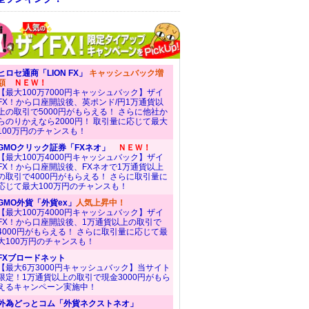
ヒロセ通商「LION FX」
キャッシュバック増
額
ＮＥＷ！
【最大100万7000円キャッシュバック】ザイ
FX！から口座開設後、英ポンド/円1万通貨以
上の取引で5000円がもらえる！ さらに他社か
らのりかえなら2000円！ 取引量に応じて最大
100万円のチャンスも！
GMOクリック証券「FXネオ」
ＮＥＷ！
【最大100万4000円キャッシュバック】ザイ
FX！から口座開設後、FXネオで1万通貨以上
の取引で4000円がもらえる！ さらに取引量に
応じて最大100万円のチャンスも！
GMO外貨「外貨ex」
人気上昇中！
【最大100万4000円キャッシュバック】ザイ
FX！から口座開設後、1万通貨以上の取引で
4000円がもらえる！ さらに取引量に応じて最
大100万円のチャンスも！
FXブロードネット
【最大6万3000円キャッシュバック】当サイト
限定！1万通貨以上の取引で現金3000円がもら
えるキャンペーン実施中！
外為どっとコム「外貨ネクストネオ」