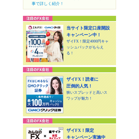
事で詳しく紹介！
当サイト限定口座開設
キャンペーン中！
ザイFX！限定4000円キャ
ッシュバックがもらえ
る！
ザイFX！読者に
圧倒的人気！
狭いスプレッドと高いス
ワップが魅力！
ザイFX！限定
キャンペーン実施中