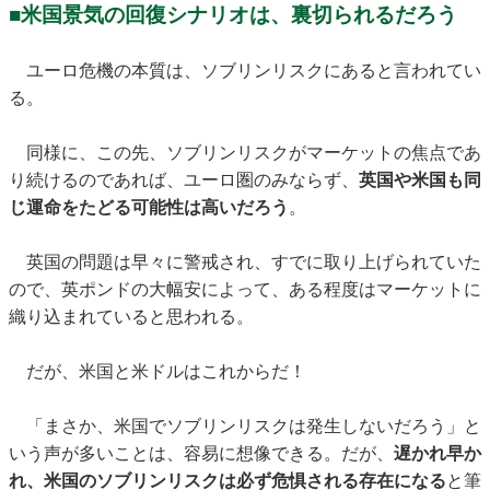
■米国景気の回復シナリオは、裏切られるだろう
ユーロ危機の本質は、ソブリンリスクにあると言われてい
る。
同様に、この先、ソブリンリスクがマーケットの焦点であ
り続けるのであれば、ユーロ圏のみならず、
英国や米国も同
じ運命をたどる可能性は高いだろう
。
英国の問題は早々に警戒され、すでに取り上げられていた
ので、英ポンドの大幅安によって、ある程度はマーケットに
織り込まれていると思われる。
だが、米国と米ドルはこれからだ！
「まさか、米国でソブリンリスクは発生しないだろう」と
いう声が多いことは、容易に想像できる。だが、
遅かれ早か
れ、米国のソブリンリスクは必ず危惧される存在になる
と筆