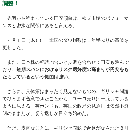
調整！
先週から強まっている円安傾向は、株式市場のパフォーマ
ンスと密接な関係にあると言える。
４月１日（木）に、米国のダウ指数は１年半ぶりの高値を
更新した。
また、日本株の堅調地合いと歩調を合わせて円安も進んで
おり、
短期スパンにおけるリスク選好度の高まりが円安をも
たらしているという側面は強い
。
さらに、具体策はまったく見えないものの、ギリシャ問題
でひとまず合意できたことから、ユーロ売りは一服している
ように見える。英ポンドも、英国の政局の見通しは依然不透
明のままだが、切り返しが目立ち始めた。
ただ、皮肉なことに、ギリシャ問題で合意がなされた３月