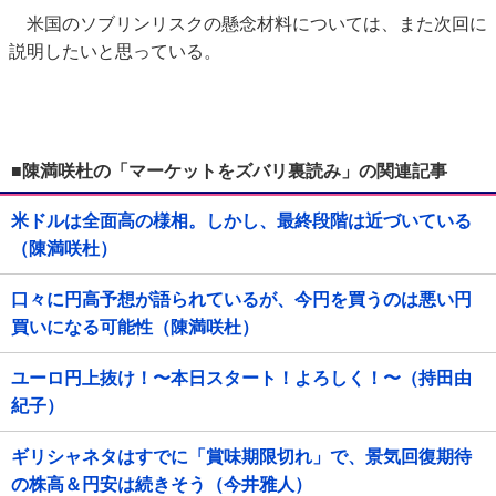
米国のソブリンリスクの懸念材料については、また次回に
説明したいと思っている。
■陳満咲杜の「マーケットをズバリ裏読み」の関連記事
米ドルは全面高の様相。しかし、最終段階は近づいている
（陳満咲杜）
口々に円高予想が語られているが、今円を買うのは悪い円
買いになる可能性（陳満咲杜）
ユーロ円上抜け！〜本日スタート！よろしく！〜（持田由
紀子）
ギリシャネタはすでに「賞味期限切れ」で、景気回復期待
の株高＆円安は続きそう（今井雅人）