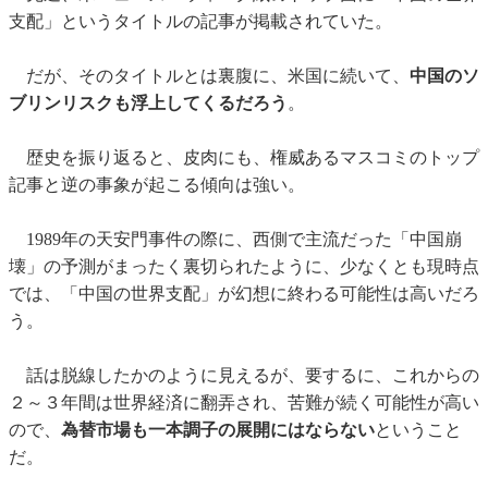
支配」というタイトルの記事が掲載されていた。
だが、そのタイトルとは裏腹に、米国に続いて、
中国のソ
ブリンリスクも浮上してくるだろう
。
歴史を振り返ると、皮肉にも、権威あるマスコミのトップ
記事と逆の事象が起こる傾向は強い。
1989年の天安門事件の際に、西側で主流だった「中国崩
壊」の予測がまったく裏切られたように、少なくとも現時点
では、「中国の世界支配」が幻想に終わる可能性は高いだろ
う。
話は脱線したかのように見えるが、要するに、これからの
２～３年間は世界経済に翻弄され、苦難が続く可能性が高い
ので、
為替市場も一本調子の展開にはならない
ということ
だ。