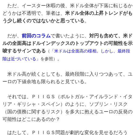
ただ、イースター休暇の後、米ドル全体が下落に転じるか
どうかは不透明で、筆者は、
米ドル全体の上昇トレンドがも
う少し続くのではないかと思っている
。
だが、
前回のコラム
で書いたように、
対円も含めて、米ド
ルの全面高はドルインデックスのトップアウトの可能性を示
唆するサインである
（
「米ドルは全面高の様相。しかし、最終段
。
階は近づいている」
を参照）
米ドル高が続くとしても、最終段階に入りつつあって、ユ
ーロの下値余地も限られると見ている。
それでは、ＰＩＩＧＳ（ポルトガル・アイルランド・イタ
リア・ギリシャ・スペイン）のように、ソブリン・リスク
（国の債務に関するリスク）を多大に抱えるユーロの反発の
可能性はどこにあるのか？
はたして、ＰＩＩＧＳ問題が劇的な変化を見せるだろう