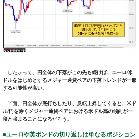
したがって、
円全体の下落がこの先も続けば、ユーロ/米
ドルをはじめとするメジャー通貨ペアの下落トレンドが一服
する可能性が高い
。
半面、
円全体が底打ちしたり、反転上昇してくると、米ド
ル/円を除くメジャー通貨ペアにおける米ドル高の傾向が一
段と強まることになる
だろう。
■ユーロや英ポンドの切り返しは単なるポジション