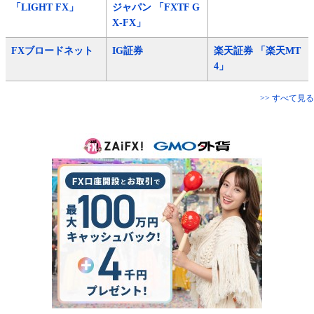
「LIGHT FX」
ジャパン 「FXTF G
X-FX」
FXブロードネット
IG証券
楽天証券 「楽天MT
4」
>> すべて見る