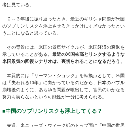
者は見ている。
２～３年後に振り返ったとき、最近のギリシャ問題が米国
のソブリンリスクを浮上させるきっかけにすぎなかったとい
うことになると思っている。
その背景には、米国の景気サイクルが、米国経済の衰退を
示していることがある。
最近の米国株高とリンクするような
米国景気の回復シナリオは、裏切られることになるだろう
。
本質的には「リーマン・ショック」を転換点として、米国
は「失われる10年」に向かっているのだから、日本のバブル
崩壊後のように、あらゆる問題が噴出して、官民のいかなる
努力も実らないという可能性が十分に考えられる。
■中国のソブリンリスクも浮上してくる？
先週、米ニューズ・ウィーク紙のトップ面に「中国の世界