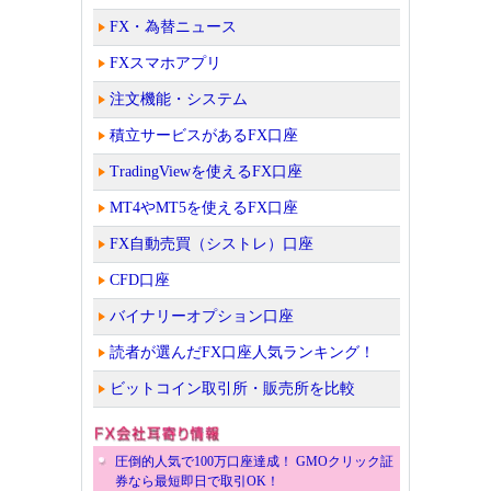
FX・為替ニュース
FXスマホアプリ
注文機能・システム
積立サービスがあるFX口座
TradingViewを使えるFX口座
MT4やMT5を使えるFX口座
FX自動売買（シストレ）口座
CFD口座
バイナリーオプション口座
読者が選んだFX口座人気ランキング！
ビットコイン取引所・販売所を比較
圧倒的人気で100万口座達成！ GMOクリック証
券なら最短即日で取引OK！