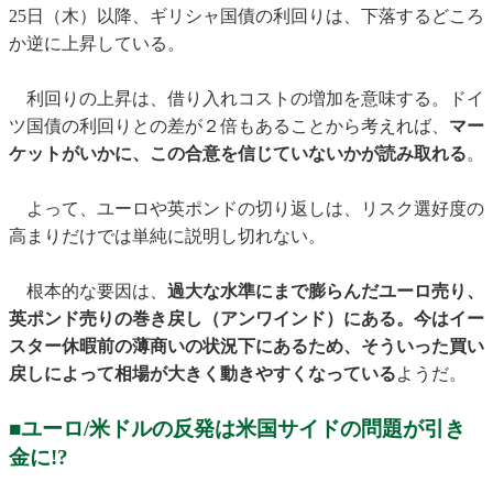
25日（木）以降、ギリシャ国債の利回りは、下落するどころ
か逆に上昇している。
利回りの上昇は、借り入れコストの増加を意味する。ドイ
ツ国債の利回りとの差が２倍もあることから考えれば、
マー
ケットがいかに、この合意を信じていないかが読み取れる
。
よって、ユーロや英ポンドの切り返しは、リスク選好度の
高まりだけでは単純に説明し切れない。
根本的な要因は、
過大な水準にまで膨らんだユーロ売り、
英ポンド売りの巻き戻し（アンワインド）にある。今はイー
スター休暇前の薄商いの状況下にあるため、そういった買い
戻しによって相場が大きく動きやすくなっている
ようだ。
■ユーロ/米ドルの反発は米国サイドの問題が引き
金に!?