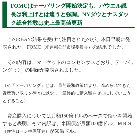
FOMCはテーパリング開始決定も、パウエル議
長は利上げとは違うと強調。NYダウとナスダッ
ク総合指数は史上最高値更新
このRBAの結果を受けて注目されたのが、本日早朝に発
表された、FOMC
の結果でした。
（米連邦公開市場委員会）
その内容は、マーケットのコンセンサスどおり、テーパリ
ング
の開始が発表されました。
（※）
（※「テーパリング」とは、量的緩和政策により、進められてきた
資産買い取りを徐々に減少し、最終的に購入額をゼロにしていこう
とすること）
資産購入については月額150億ドルのペースで縮小を開始
すると表明。その内訳は、米国債が月額100億ドル、ＭＢＳ
が50億ドル。
（住宅ローン担保証券）