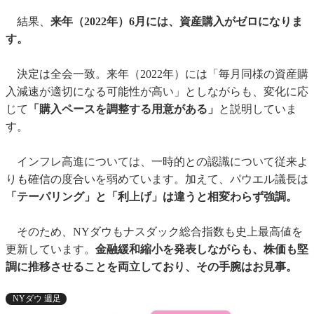
結果、
来年（2022年）6月には、資産購入がゼロになりま
す。
決定は全会一致。来年（2022年）には「毎月同様の資産購
入減速が適切になる可能性が高い」としながらも、変化に応
じて
「購入ペースを調整する用意がある」
と説明していま
す。
インフレ高進については、一時的との認識について従来よ
りも確信の度合いを弱めています。加えて、パウエル議長は
「テーパリング」と「利上げ」は違うと相変わらず強調。
そのため、NYダウもナスダック総合指数も史上最高値を
更新しています。
金融緩和縮小を発表しながらも、株価も堅
調に推移させることを両立しており、その手腕はお見事。
NYダウ 週足