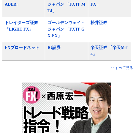
ADER」
ジャパン 「FXTF M
FX」
T4」
トレイダーズ証券
ゴールデンウェイ・
松井証券
「LIGHT FX」
ジャパン 「FXTF G
X-FX」
FXブロードネット
IG証券
楽天証券 「楽天MT
4」
>> すべて見る