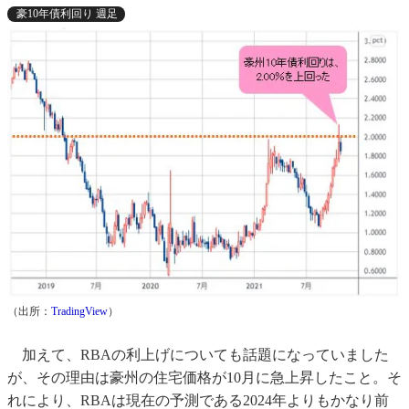
豪10年債利回り 週足
（出所：
TradingView
）
加えて、RBAの利上げについても話題になっていました
が、その理由は豪州の住宅価格が10月に急上昇したこと。そ
れにより、RBAは現在の予測である2024年よりもかなり前