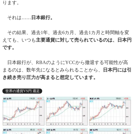
ります。
それは……
日本銀行。
その結果、過去1年、過去6カ月、過去1カ月と時間軸を変
えても、いつも
主要通貨に対して売られているのは、日本円
です。
日本銀行が、RBAのようにYCCから撤退する可能性が高
まるのは、数年先になるとみられることから、
日本円には引
き続き売り圧力が高まると想定しています。
世界の通貨VS円 週足