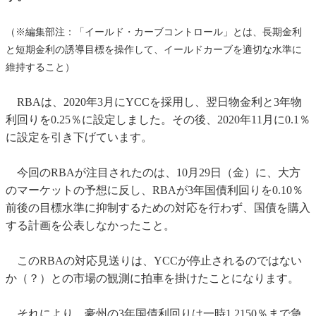
（※編集部注：「イールド・カーブコントロール」とは、長期金利
と短期金利の誘導目標を操作して、イールドカーブを適切な水準に
維持すること）
RBAは、2020年3月にYCCを採用し、翌日物金利と3年物
利回りを0.25％に設定しました。その後、2020年11月に0.1％
に設定を引き下げています。
今回のRBAが注目されたのは、10月29日（金）に、大方
のマーケットの予想に反し、RBAが3年国債利回りを0.10％
前後の目標水準に抑制するための対応を行わず、国債を購入
する計画を公表しなかったこと。
このRBAの対応見送りは、YCCが停止されるのではない
か（？）との市場の観測に拍車を掛けたことになります。
それにより、豪州の3年国債利回りは一時1.2150％まで急