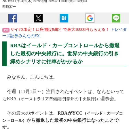
2021年11月04日(木)15:30公開
[2021年11月04日(木)15:30更新]
西原宏一
ザイFX限定！口座開設&取引で最大10000円もらえる！
トレイダ
ーズ証券みんなのFX
RBAはイールド・カーブコントロールから撤退
した最初の中央銀行に。
世界の中央銀行の引き
締めシナリオに拍車がかかるか
みなさん、こんにちは。
今週（11月1日～）注目されたイベントは、なんといって
もRBA
理事会。
（オーストラリア準備銀行[豪州の中央銀行]）
その最大のポイントは、
RBAがYCC
（イールド・カーブコ
から撤退した最初の中央銀行になったことで
ントロール）
す。