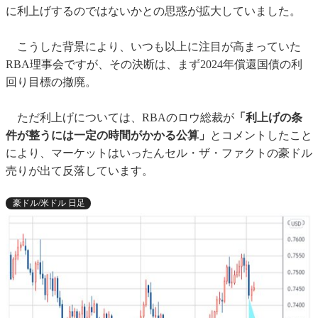
に利上げするのではないかとの思惑が拡大していました。
こうした背景により、いつも以上に注目が高まっていた
RBA理事会ですが、その決断は、まず2024年償還国債の利
回り目標の撤廃。
ただ利上げについては、RBAのロウ総裁が
「利上げの条
件が整うには一定の時間がかかる公算」
とコメントしたこと
により、マーケットはいったんセル・ザ・ファクトの豪ドル
売りが出て反落しています。
豪ドル/米ドル 日足