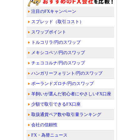
注目のFXキャンペーン
スプレッド（取引コスト）
スワップポイント
トルコリラ/円のスワップ
メキシコペソ/円のスワップ
チェココルナ/円のスワップ
ハンガリーフォリント/円のスワップ
ポーランドズロチ/円のスワップ
羊飼いが選んだ初心者にやさしいFX口座
少額で取引できるFX口座
取扱通貨ペア数や取引量ランキング
会社の信頼性
FX・為替ニュース