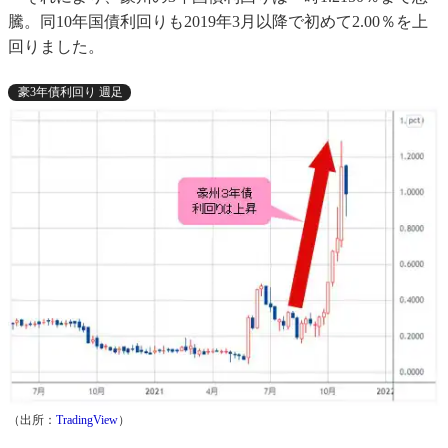
騰。同10年国債利回りも2019年3月以降で初めて2.00％を上
回りました。
豪3年債利回り 週足
（出所：
TradingView
）