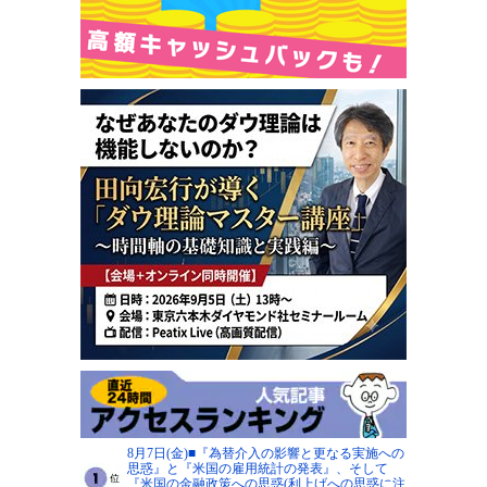
8月7日(金)■『為替介入の影響と更なる実施への
思惑』と『米国の雇用統計の発表』、そして
『米国の金融政策への思惑(利上げへの思惑に注