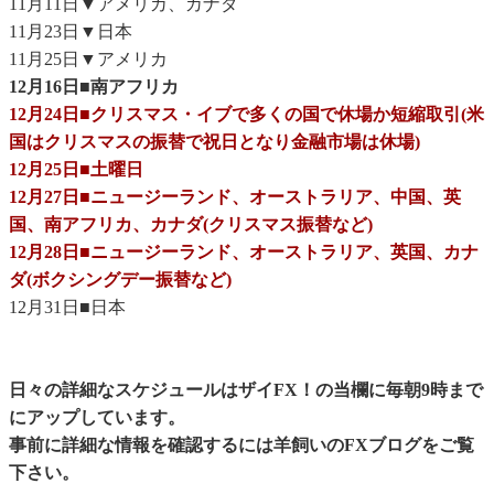
11月11日▼アメリカ、カナダ
11月23日▼日本
11月25日▼アメリカ
12月16日■南アフリカ
12月24日■クリスマス・イブで多くの国で休場か短縮取引(米
国はクリスマスの振替で祝日となり金融市場は休場)
12月25日■土曜日
12月27日■ニュージーランド、オーストラリア、中国、英
国、南アフリカ、カナダ(クリスマス振替など)
12月28日■ニュージーランド、オーストラリア、英国、カナ
ダ(ボクシングデー振替など)
12月31日■日本
日々の詳細なスケジュールはザイFX！の当欄に毎朝9時まで
にアップしています。
事前に詳細な情報を確認するには
羊飼いのFXブログ
をご覧
下さい。