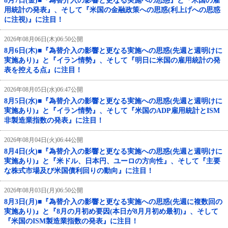
8月7日(金)■『為替介入の影響と更なる実施への思惑』と『米国の雇
用統計の発表』、そして『米国の金融政策への思惑(利上げへの思惑
に注視)』に注目！
2026年08月06日(木)06:50公開
8月6日(木)■『為替介入の影響と更なる実施への思惑(先週と週明けに
実施あり)』と『イラン情勢』、そして『明日に米国の雇用統計の発
表を控える点』に注目！
2026年08月05日(水)06:47公開
8月5日(水)■『為替介入の影響と更なる実施への思惑(先週と週明けに
実施あり)』と『イラン情勢』、そして『米国のADP雇用統計とISM
非製造業指数の発表』に注目！
2026年08月04日(火)06:44公開
8月4日(火)■『為替介入の影響と更なる実施への思惑(先週と週明けに
実施あり)』と『米ドル、日本円、ユーロの方向性』、そして『主要
な株式市場及び米国債利回りの動向』に注目！
2026年08月03日(月)06:50公開
8月3日(月)■『為替介入の影響と更なる実施への思惑(先週に複数回の
実施あり)』と『8月の月初め要因(本日が8月月初め最初)』、そして
『米国のISM製造業指数の発表』に注目！