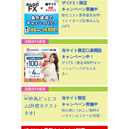
ザイFX！限定
キャンペーン実施中
取引コスト業界最安水準!
トレイダーズ証券みんな
のFX
当サイト限定口座開設
キャンペーン中！
ザイFX！限定4000円キャ
ッシュバックがもらえ
る！
当サイト限定
キャンペーン実施中
初心者にうれしい無料オ
ンラインセミナーが充実!