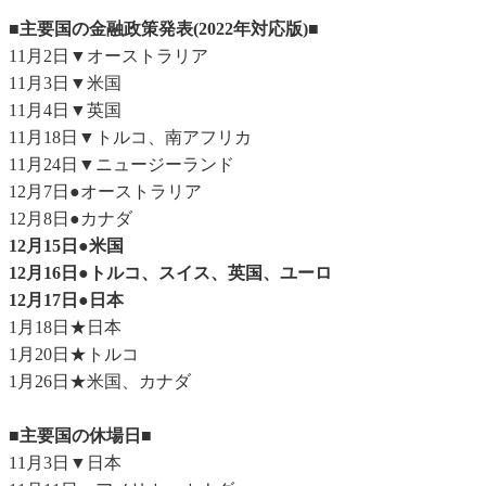
■主要国の金融政策発表(2022年対応版)■
11月2日▼オーストラリア
11月3日▼米国
11月4日▼英国
11月18日▼トルコ、南アフリカ
11月24日▼ニュージーランド
12月7日●オーストラリア
12月8日●カナダ
12月15日●米国
12月16日●トルコ、スイス、英国、ユーロ
12月17日●日本
1月18日★日本
1月20日★トルコ
1月26日★米国、カナダ
■主要国の休場日■
11月3日▼日本