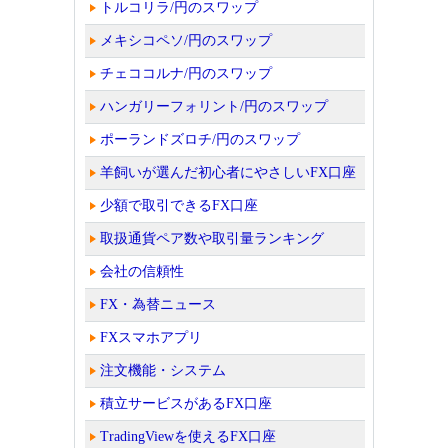
トルコリラ/円のスワップ
メキシコペソ/円のスワップ
チェココルナ/円のスワップ
ハンガリーフォリント/円のスワップ
ポーランドズロチ/円のスワップ
羊飼いが選んだ初心者にやさしいFX口座
少額で取引できるFX口座
取扱通貨ペア数や取引量ランキング
会社の信頼性
FX・為替ニュース
FXスマホアプリ
注文機能・システム
積立サービスがあるFX口座
TradingViewを使えるFX口座