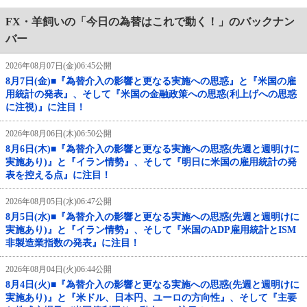
FX・羊飼いの「今日の為替はこれで動く！」のバックナン
バー
2026年08月07日(金)06:45公開
8月7日(金)■『為替介入の影響と更なる実施への思惑』と『米国の雇
用統計の発表』、そして『米国の金融政策への思惑(利上げへの思惑
に注視)』に注目！
2026年08月06日(木)06:50公開
8月6日(木)■『為替介入の影響と更なる実施への思惑(先週と週明けに
実施あり)』と『イラン情勢』、そして『明日に米国の雇用統計の発
表を控える点』に注目！
2026年08月05日(水)06:47公開
8月5日(水)■『為替介入の影響と更なる実施への思惑(先週と週明けに
実施あり)』と『イラン情勢』、そして『米国のADP雇用統計とISM
非製造業指数の発表』に注目！
2026年08月04日(火)06:44公開
8月4日(火)■『為替介入の影響と更なる実施への思惑(先週と週明けに
実施あり)』と『米ドル、日本円、ユーロの方向性』、そして『主要