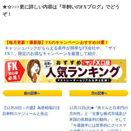
★☆>>>更に詳しい内容は『羊飼いのFXブログ』でどう
ぞ！
【毎月更新！最新版】FXのキャンペーンおすすめ10選！
キャッシュバックがもらえる条件が簡単なFX会社や、「ザイ
FX！」限定のお得なキャンペーンを厳選して紹介。
【12月20日～の週】為替相場の注
12月21日(火)■『米ドルと日本円の
目材料スケジュールと焦点
方向性』と『主要な株式市場及び
米国の長期金利の動向』、そして
『今週後半には世界的にクリスマ