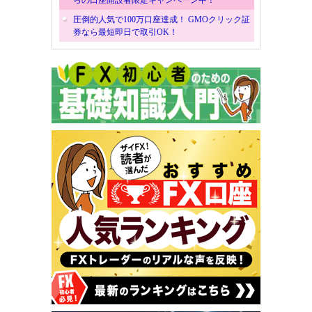
圧倒的人気で100万口座達成！ GMOクリック証
券なら最短即日で取引OK！