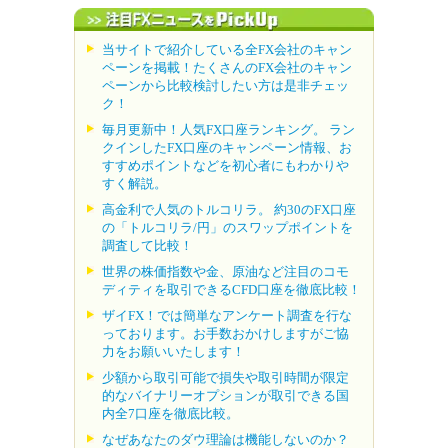
当サイトで紹介している全FX会社のキャン
ペーンを掲載！たくさんのFX会社のキャン
ペーンから比較検討したい方は是非チェッ
ク！
毎月更新中！人気FX口座ランキング。 ラン
クインしたFX口座のキャンペーン情報、お
すすめポイントなどを初心者にもわかりや
すく解説。
高金利で人気のトルコリラ。 約30のFX口座
の「トルコリラ/円」のスワップポイントを
調査して比較！
世界の株価指数や金、原油など注目のコモ
ディティを取引できるCFD口座を徹底比較！
ザイFX！では簡単なアンケート調査を行な
っております。お手数おかけしますがご協
力をお願いいたします！
少額から取引可能で損失や取引時間が限定
的なバイナリーオプションが取引できる国
内全7口座を徹底比較。
なぜあなたのダウ理論は機能しないのか？