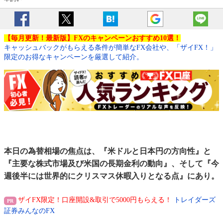
【毎月更新！最新版】FXのキャンペーンおすすめ10選！
キャッシュバックがもらえる条件が簡単なFX会社や、「ザイFX！」
限定のお得なキャンペーンを厳選して紹介。
本日の為替相場の焦点は、『米ドルと日本円の方向性』と
『主要な株式市場及び米国の長期金利の動向』、そして『今
週後半には世界的にクリスマス休暇入りとなる点』にあり。
ザイFX限定！口座開設&取引で5000円もらえる！
トレイダーズ
証券みんなのFX