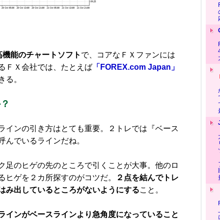
）は高機能のチャートソフト
で、コアなＦＸファンには
るＦＸ会社では、たとえば
「FOREX.com Japan」
できる。
か？
ラインの引き方はとても重要。２トレでは『ベース
呼んでいるラインだね。
ク足のヒゲの先のところで引くことが大事。他のロ
るヒゲを２カ所探すのがコツだ。
２点を結んでトレ
はみ出しているところがないようにする
こと。
ラインがベースラインより急角度になっていること