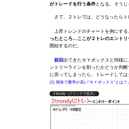
がトレードを行う条件
となる。そうじ
さて、２トレでは、どうなったらト
上昇トレンドのチャートを例にする
ったところ…ここが２トレのエントリ
開始するのだ。
前回
出てきたＮＹボックスと同様に
ントリーラインを割ったかどうか判断
に戻ってしまったら、トレードしては
(2) 簡単で勝率が高い“ＮＹボックス”とは？
２trendy（クリックで拡大）