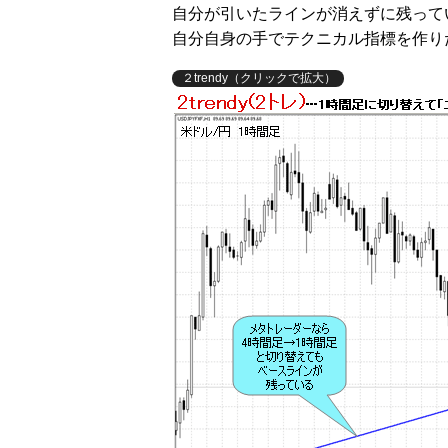
自分が引いたラインが消えずに残って
自分自身の手でテクニカル指標を作り
２trendy（クリックで拡大）