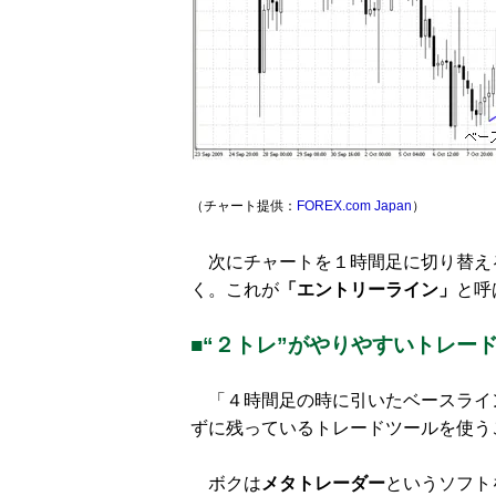
（チャート提供：
FOREX.com Japan
）
次にチャートを１時間足に切り替え
く。これが
「エントリーライン」
と呼
■“２トレ”がやりやすいトレー
「４時間足の時に引いたベースライ
ずに残っているトレードツールを使う
ボクは
メタトレーダー
というソフト