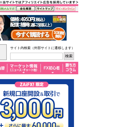
サイト内検索（外部サイトに遷移します）