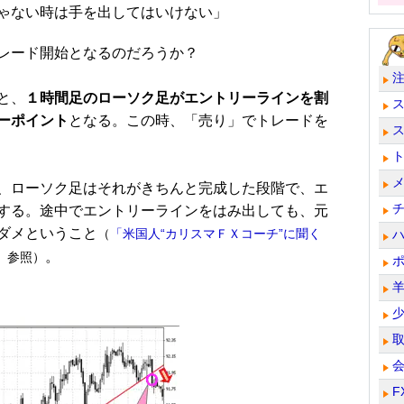
ゃない時は手を出してはいけない」
レード開始となるのだろうか？
と、
１時間足のローソク足がエントリーラインを割
ーポイント
となる。この時、「売り」でトレードを
、ローソク足はそれがきちんと完成した段階で、エ
する。途中でエントリーラインをはみ出しても、元
ダメということ
（
「米国人“カリスマＦＸコーチ”に聞く
。
」
参照）
F