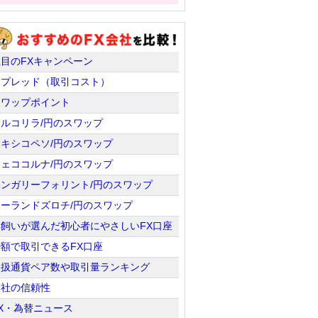
注目のFXキャンペーン
スプレッド（取引コスト）
スワップポイント
トルコリラ/円のスワップ
メキシコペソ/円のスワップ
チェココルナ/円のスワップ
ハンガリーフォリント/円のスワップ
ポーランドズロチ/円のスワップ
羊飼いが選んだ初心者にやさしいFX口座
少額で取引できるFX口座
取扱通貨ペア数や取引量ランキング
会社の信頼性
X・為替ニュース