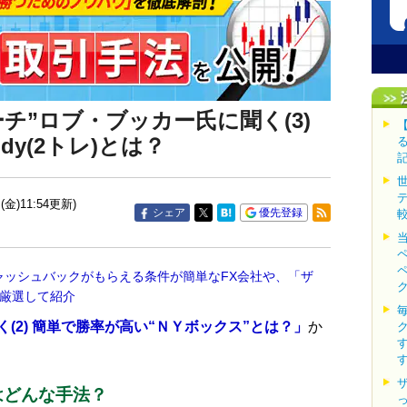
チ”ロブ・ブッカー氏に聞く(3)
dy(2トレ)とは？
(金)11:54更新)
シェア
優先登録
ャッシュバックがもらえる条件が簡単なFX会社や、「ザ
を厳選して紹介
(2) 簡単で勝率が高い“ＮＹボックス”とは？」
か
とはどんな手法？