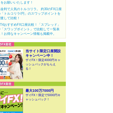
力をお願いいたします！
高金利で人気のトルコリラ。 約30のFX口座
の「トルコリラ/円」のスワップポイントを
調査して比較！
MT4おすすめFX口座比較！「スプレッド」
や「スワップポイント」で比較して一覧表
に！お得なキャンペーン情報も掲載中。
当サイト限定口座開設
キャンペーン中！
ザイFX！限定4000円キャ
ッシュバックがもらえ
る！
最大100万7000円
ザイFX！限定で5000円キ
ャッシュバック！