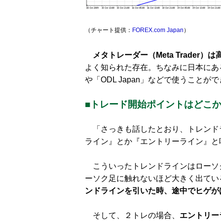
（チャート提供：
FOREX.com Japan
）
メタトレーダー（Meta Trader
よく知られた存在。ちなみに日本にあ
や「ODL Japan」などで使うことが
■トレード開始ポイントはどこ
「さっきも話したとおり、トレンド
ライン』とか『エントリーライン』と
こういったトレンドラインはローソ
ーソク足に触れないほど大きく出てい
ンドラインを引いた時、途中でヒゲが
そして、２トレの場合、
エントリー