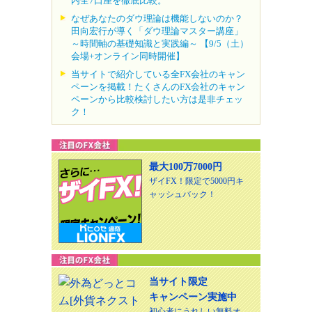
内全7口座を徹底比較。
なぜあなたのダウ理論は機能しないのか？
田向宏行が導く「ダウ理論マスター講座」
～時間軸の基礎知識と実践編～ 【9/5（土）
会場+オンライン同時開催】
当サイトで紹介している全FX会社のキャン
ペーンを掲載！たくさんのFX会社のキャン
ペーンから比較検討したい方は是非チェッ
ク！
最大100万7000円
ザイFX！限定で5000円キ
ャッシュバック！
当サイト限定
キャンペーン実施中
初心者にうれしい無料オ