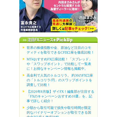
世界の株価指数や金、原油など注目のコモ
ディティを取引できるCFD口座を徹底比較！
MT4おすすめFX口座比較！「スプレッド」
や「スワップポイント」で比較して一覧表
に！お得なキャンペーン情報も掲載中。
高金利で人気のトルコリラ。 約30のFX口座
の「トルコリラ/円」のスワップポイントを
調査して比較！
【2026年8月版】ザイFX！編集部が注目する
「FXのキャンペーンおすすめ10選」を、記
事で詳しく紹介！
少額から取引可能で損失や取引時間が限定
的なバイナリーオプションが取引できる国