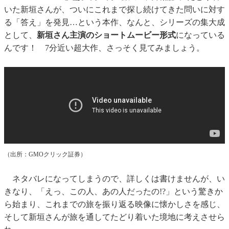
いた新垣さんが、ついにこれまで探し続けてきた問いに対す
る「答え」を発見…という本作、なんと、シリーズの集大成
として、
新垣さん主演のショートムービー形式
になっている
んです！ 7分近い超大作、さっそく見てみましょう。
（出所：GMOクリック証券）
ネタバレになってしまうので、詳しくは書けませんが、い
きなり、「えっ、この人、あの人だったの!?」という驚きか
ら始まり、これまでの旅を振り返る映像に懐かしさを感じ、
そして新垣さんが旅を通してたどり着いた境地に考えさせら