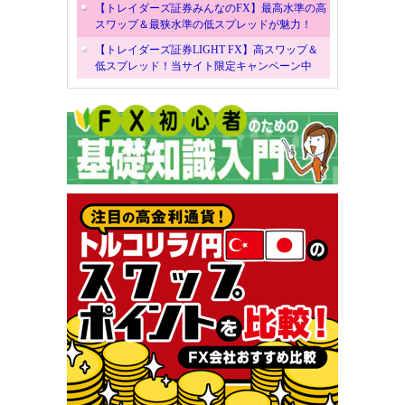
【トレイダーズ証券みんなのFX】最高水準の高
スワップ＆最狭水準の低スプレッドが魅力！
【トレイダーズ証券LIGHT FX】高スワップ＆
低スプレッド！当サイト限定キャンペーン中