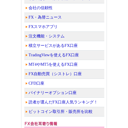
会社の信頼性
FX・為替ニュース
FXスマホアプリ
注文機能・システム
積立サービスがあるFX口座
TradingViewを使えるFX口座
MT4やMT5を使えるFX口座
FX自動売買（シストレ）口座
CFD口座
バイナリーオプション口座
読者が選んだFX口座人気ランキング！
ビットコイン取引所・販売所を比較