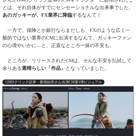
とは、それ自体がすでにセンセーショナルな出来事でした。
あのガッキーが、FX業界に降臨
するなんて！
一方で、保険とか銀行ならまだしも、FXのような広く一
般的ではない業界のCMに出演するなんて、ガッキーファン
の心境やいかに…と、正直なところ一抹の不安も。
ところが、リリースされたCMは、そんな不安を払拭して
余りある
素晴らしい「作品」
となっていました。
GMOクリック証券・新垣結衣さん出演CM第1弾ビジュアル