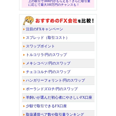
上の取引で3000円がもらえる！さらに取引量
に応じて最大100万円のチャンスも！
注目のFXキャンペーン
スプレッド（取引コスト）
スワップポイント
トルコリラ/円のスワップ
メキシコペソ/円のスワップ
チェココルナ/円のスワップ
ハンガリーフォリント/円のスワップ
ポーランドズロチ/円のスワップ
羊飼いが選んだ初心者にやさしいFX口座
少額で取引できるFX口座
取扱通貨ペア数や取引量ランキング