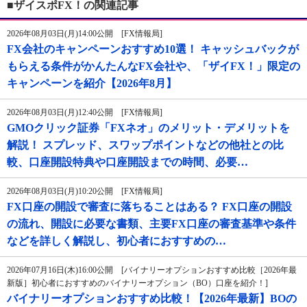
■ザイスポFX！の関連記事
2026年08月03日(月)14:00公開 [FX情報局]
FX会社のキャンペーンおすすめ10選！ キャッシュバックが
もらえる条件がかんたんなFX会社や、「ザイFX！」限定の
キャンペーンを紹介【2026年8月】
2026年08月03日(月)12:40公開 [FX情報局]
GMOクリック証券「FXネオ」のメリット・デメリットを
解説！ スプレッド、スワップポイントなどの他社との比
較、口座開設特典や口座開設までの時間、必要…
2026年08月03日(月)10:20公開 [FX情報局]
FX口座の開設で審査に落ちることはある？ FX口座の開設
の流れ、開設に必要な書類、主要FX口座の審査基準や条件
などを詳しく解説し、初心者におすすめの…
2026年07月16日(木)16:00公開 [バイナリーオプションおすすめ比較［2026年最
新版］初心者におすすめのバイナリーオプション（BO）口座を紹介！]
バイナリーオプションおすすめ比較！【2026年最新】BOの