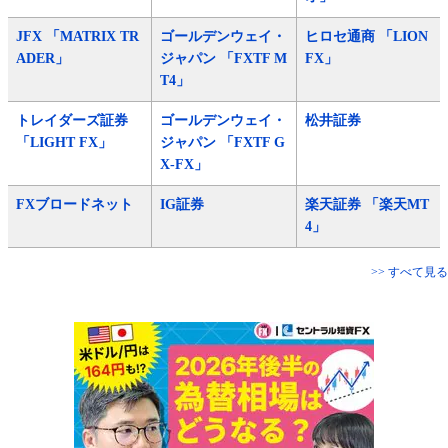
JFX 「MATRIX TR
ゴールデンウェイ・
ヒロセ通商 「LION
ADER」
ジャパン 「FXTF M
FX」
T4」
トレイダーズ証券
ゴールデンウェイ・
松井証券
「LIGHT FX」
ジャパン 「FXTF G
X-FX」
FXブロードネット
IG証券
楽天証券 「楽天MT
4」
>> すべて見る