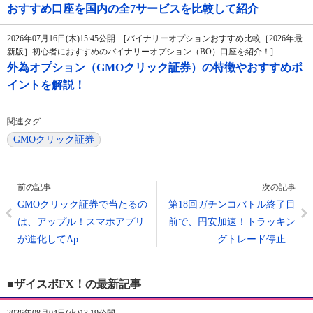
おすすめ口座を国内の全7サービスを比較して紹介
2026年07月16日(木)15:45公開 [バイナリーオプションおすすめ比較［2026年最
新版］初心者におすすめのバイナリーオプション（BO）口座を紹介！]
外為オプション（GMOクリック証券）の特徴やおすすめポ
イントを解説！
関連タグ
GMOクリック証券
前の記事
次の記事
GMOクリック証券で当たるの
第18回ガチンコバトル終了目
は、アップル！スマホアプリ
前で、円安加速！トラッキン
が進化してAp…
グトレード停止…
■ザイスポFX！の最新記事
2026年08月04日(火)13:19公開