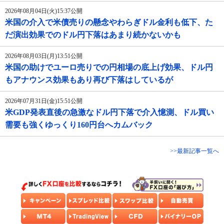
2026年08月04日(火)15:37公開
米国の介入で米債売りの懸念やわらぎドル金利も低下、た
だ演出効果でのドル円下落はあまり続かないかも
2026年08月03日(月)13:51公開
米国の助けでユーロ売りでの円相場の底上げ効果、ドル円
もアナウンス効果もあり再び下落はしているが
2026年07月31日(金)15:51公開
米GDP発表直後の急激なドル円下落で介入憶測、ドル買い
需要も強くゆっくり160円台へカムバック
>>最新記事一覧へ