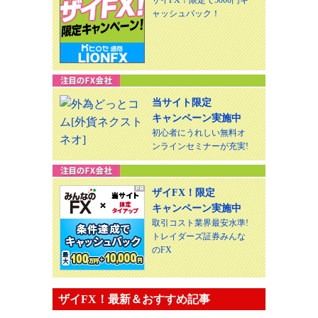
ャッシュバック！
当サイト限定
キャンペーン実施中
初心者にうれしい無料オ
ンラインセミナーが充実!
ザイFX！限定
キャンペーン実施中
取引コスト業界最安水準!
トレイダーズ証券みんな
のFX
ザイFX！最新＆おすすめ記事