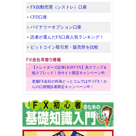
FX自動売買（シストレ）口座
CFD口座
バイナリーオプション口座
読者が選んだFX口座人気ランキング！
ビットコイン取引所・販売所を比較
【トレイダーズ証券LIGHT FX】高スワップ＆
低スプレッド！当サイト限定キャンペーン中
老舗FX会社の外為どっとコムではザイFX！か
らの口座開設者限定キャンペーン中！