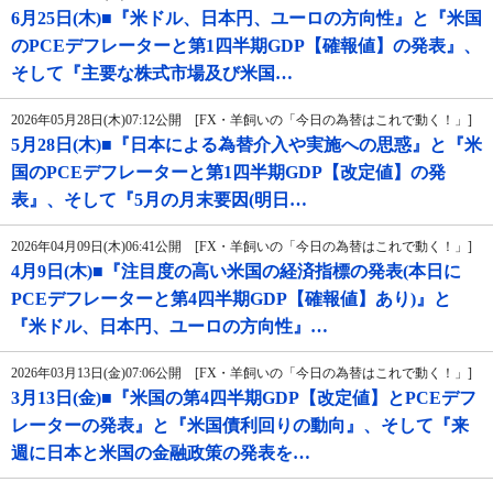
6月25日(木)■『米ドル、日本円、ユーロの方向性』と『米国
のPCEデフレーターと第1四半期GDP【確報値】の発表』、
そして『主要な株式市場及び米国…
2026年05月28日(木)07:12公開 [FX・羊飼いの「今日の為替はこれで動く！」]
5月28日(木)■『日本による為替介入や実施への思惑』と『米
国のPCEデフレーターと第1四半期GDP【改定値】の発
表』、そして『5月の月末要因(明日…
2026年04月09日(木)06:41公開 [FX・羊飼いの「今日の為替はこれで動く！」]
4月9日(木)■『注目度の高い米国の経済指標の発表(本日に
PCEデフレーターと第4四半期GDP【確報値】あり)』と
『米ドル、日本円、ユーロの方向性』…
2026年03月13日(金)07:06公開 [FX・羊飼いの「今日の為替はこれで動く！」]
3月13日(金)■『米国の第4四半期GDP【改定値】とPCEデフ
レーターの発表』と『米国債利回りの動向』、そして『来
週に日本と米国の金融政策の発表を…