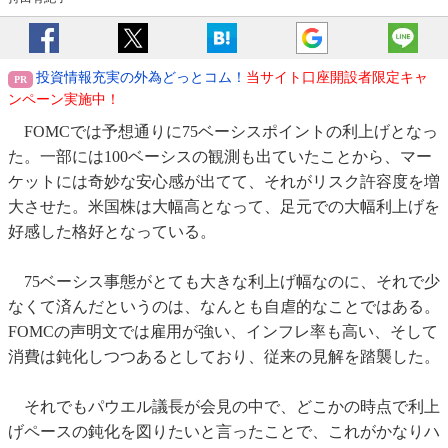
投資情報充実の外為どっとコム！
当サイト口座開設者限定キャ
ンペーン実施中！
FOMCでは予想通りに75ベーシスポイントの利上げとなっ
た。一部には100ベーシスの観測も出ていたことから、マー
ケットには奇妙な安心感が出てて、それがリスク許容度を増
大させた。米国株は大幅高となって、足元での大幅利上げを
好感した格好となっている。
75ベーシス事態がとても大きな利上げ幅なのに、それで少
なくて済んだというのは、なんとも自虐的なことではある。
FOMCの声明文では雇用が強い、インフレ率も高い、そして
消費は鈍化しつつあるとしており、従来の見解を踏襲した。
それでもパウエル議長が会見の中で、どこかの時点で利上
げペースの鈍化を図りたいと言ったことで、これがかなりハ