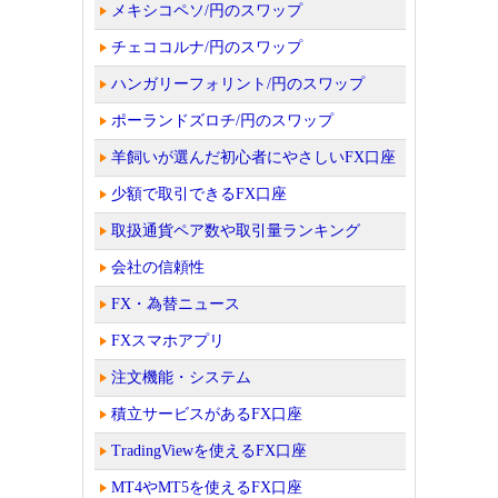
メキシコペソ/円のスワップ
チェココルナ/円のスワップ
ハンガリーフォリント/円のスワップ
ポーランドズロチ/円のスワップ
羊飼いが選んだ初心者にやさしいFX口座
少額で取引できるFX口座
取扱通貨ペア数や取引量ランキング
会社の信頼性
FX・為替ニュース
FXスマホアプリ
注文機能・システム
積立サービスがあるFX口座
TradingViewを使えるFX口座
MT4やMT5を使えるFX口座