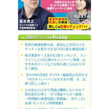
世界の株価指数や金、原油など注目のコモ
ディティを取引できるCFD口座を徹底比較！
毎月更新中！人気FX口座ランキング。 ラン
クインしたFX口座のキャンペーン情報、お
すすめポイントなどを初心者にもわかりや
すく解説。
【2026年8月版】ザイFX！編集部が注目する
「FXのキャンペーンおすすめ10選」を、記
事で詳しく紹介！
なぜあなたのダウ理論は機能しないのか？
田向宏行が導く「ダウ理論マスター講座」
～時間軸の基礎知識と実践編～ 【9/5（土）
会場+オンライン同時開催】