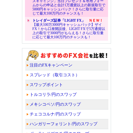
スキャインジ」当日プレゼント＆専用フォー
ムからの申込と合計1万通貨以上の新規取引で
5000円キャッシュバック！さらに取引量に応
じて最大100万円のチャンスも！
トレイダーズ証券「LIGHT FX」
ＮＥＷ！
【最大100万3000円キャッシュバック】ザイ
FX！から口座開設後、LIGHT FXで5万通貨以
上の取引で3000円がもらえる！さらに取引量
に応じて最大100万円のチャンスも！
注目のFXキャンペーン
スプレッド（取引コスト）
スワップポイント
トルコリラ/円のスワップ
メキシコペソ/円のスワップ
チェココルナ/円のスワップ
ハンガリーフォリント/円のスワップ