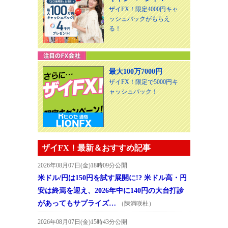
ザイFX！限定4000円キャ
ッシュバックがもらえ
る！
最大100万7000円
ザイFX！限定で5000円キ
ャッシュバック！
ザイFX！最新＆おすすめ記事
2026年08月07日(金)18時09分公開
米ドル/円は150円を試す展開に!? 米ドル高・円
安は終焉を迎え、2026年中に140円の大台打診
があってもサプライズ…
（陳満咲杜）
2026年08月07日(金)15時43分公開