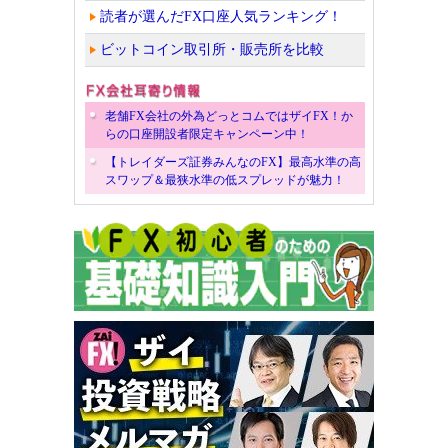
読者が選んだFX口座人気ランキング！
ビットコイン取引所・販売所を比較
老舗FX会社の外為どっとコムではザイFX！か
らの口座開設者限定キャンペーン中！
【トレイダーズ証券みんなのFX】最高水準の高
スワップ＆最狭水準の低スプレッドが魅力！