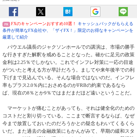
FXのキャンペーンおすすめ10選！
キャッシュバックがもらえる
条件が簡単なFX会社や、「ザイFX！」限定のお得なキャンペーンを
厳選して紹介
パウエル議長のジャクソンホールでの講演は、市場の勝手
な行きすぎた解釈を戒めることとなった。確かに足元の政策
金利は2.25％でしかない。これでインフレ対策に一応の目途
がついたと考える方が早計だろう。ましてや来年後半での利
下げまで見込んでいる。そんな場合ではないのだ。インフレ
率もプラス2.0％内におさめるのがFRBの約束であるなら
ば、現在の8％とか9％ではまだまだほど遠いということだ。
マーケットが痛むことがあっても、それは健全化のための
コストだと割り切っている。ここまで断言するならば、なぜ
今まで放置しておいたのだろうかとの疑念もわいてくるくら
いだ。また過去の金融政策にもかんがみて、早期の緩和スタ