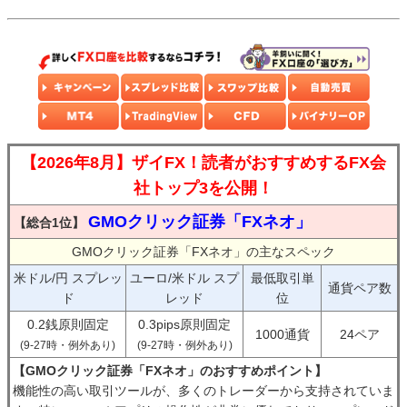
【2026年8月】ザイFX！読者がおすすめするFX会
社トップ3を公開！
GMOクリック証券「FXネオ」
【総合1位】
GMOクリック証券「FXネオ」の主なスペック
米ドル/円 スプレッ
ユーロ/米ドル スプ
最低取引単
通貨ペア数
ド
レッド
位
0.2銭原則固定
0.3pips原則固定
1000通貨
24ペア
(9-27時・例外あり)
(9-27時・例外あり)
【GMOクリック証券「FXネオ」のおすすめポイント】
機能性の高い取引ツールが、多くのトレーダーから支持されていま