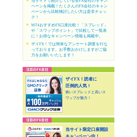
当サイトで紹介している全FX会社のキャン
ペーンを掲載！たくさんのFX会社のキャン
ペーンから比較検討したい方は是非チェッ
ク！
MT4おすすめFX口座比較！「スプレッド」
や「スワップポイント」で比較して一覧表
に！お得なキャンペーン情報も掲載中。
ザイFX！では簡単なアンケート調査を行な
っております。お手数おかけしますがご協
力をお願いいたします！
ザイFX！読者に
圧倒的人気！
狭いスプレッドと高いス
ワップが魅力！
当サイト限定口座開設
キャンペーン中！