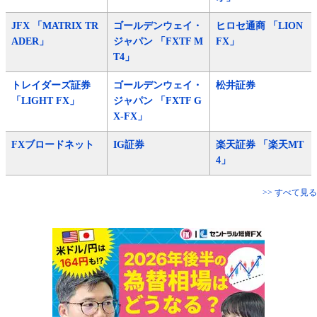
JFX 「MATRIX TR
ゴールデンウェイ・
ヒロセ通商 「LION
ADER」
ジャパン 「FXTF M
FX」
T4」
トレイダーズ証券
ゴールデンウェイ・
松井証券
「LIGHT FX」
ジャパン 「FXTF G
X-FX」
FXブロードネット
IG証券
楽天証券 「楽天MT
4」
>> すべて見る