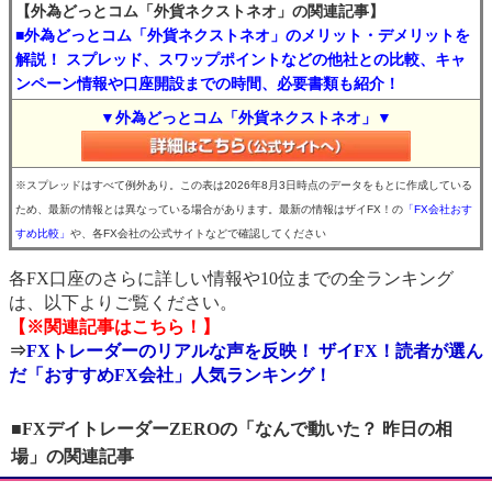
【外為どっとコム「外貨ネクストネオ」の関連記事】
■外為どっとコム「外貨ネクストネオ」のメリット・デメリットを
解説！ スプレッド、スワップポイントなどの他社との比較、キャ
ンペーン情報や口座開設までの時間、必要書類も紹介！
▼外為どっとコム「外貨ネクストネオ」▼
※スプレッドはすべて例外あり。この表は2026年8月3日時点のデータをもとに作成している
ため、最新の情報とは異なっている場合があります。最新の情報はザイFX！の
「FX会社おす
すめ比較」
や、各FX会社の公式サイトなどで確認してください
各FX口座のさらに詳しい情報や10位までの全ランキング
は、以下よりご覧ください。
【※関連記事はこちら！】
⇒
FXトレーダーのリアルな声を反映！ ザイFX！読者が選ん
だ「おすすめFX会社」人気ランキング！
■FXデイトレーダーZEROの「なんで動いた？ 昨日の相
場」の関連記事