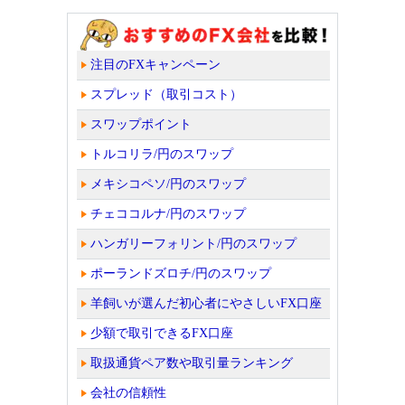
注目のFXキャンペーン
スプレッド（取引コスト）
スワップポイント
トルコリラ/円のスワップ
メキシコペソ/円のスワップ
チェココルナ/円のスワップ
ハンガリーフォリント/円のスワップ
ポーランドズロチ/円のスワップ
羊飼いが選んだ初心者にやさしいFX口座
少額で取引できるFX口座
取扱通貨ペア数や取引量ランキング
会社の信頼性