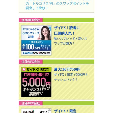
の「トルコリラ/円」のスワップポイントを
調査して比較！
ザイFX！読者に
圧倒的人気！
狭いスプレッドと高いス
ワップが魅力！
最大100万7000円
ザイFX！限定で5000円キ
ャッシュバック！
ザイFX！限定