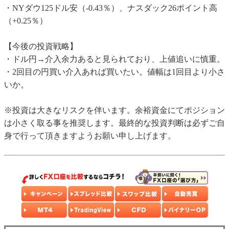
・NYダウ125ドル安（-0.43％）、ナスダック26ポイント高
（+0.25％）
【今後の投資戦略】
・ドル円→介入余力あると見られており、上値追いに慎重。
・2回目の円買い介入あれば買いたい。値幅は1回目より小さ
いか。
※投資は大きなリスクを伴います。余裕資金にてポジション
は小さく取る事を推奨します。最終的な投資判断は必ずご自
身で行って頂きますようお願い申し上げます。