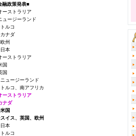
金融政策発表■
◎オーストラリア
◎ニュージーランド
◎トルコ
◎カナダ
◎欧州
◎日本
★オーストラリア
米国
英国
日★ニュージーランド
日★トルコ、南アフリカ
◇オーストラリア
カナダ
◇米国
日◇スイス、英国、欧州
◇日本
◇トルコ