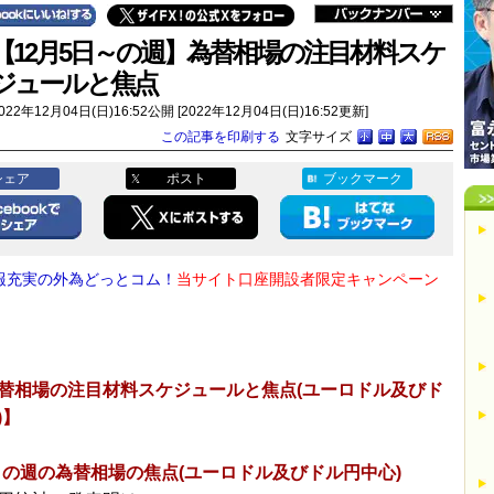
【12月5日～の週】為替相場の注目材料スケ
ジュールと焦点
022年12月04日(日)16:52公開 [2022年12月04日(日)16:52更新]
この記事を印刷する
文字サイズ
シェア
ポスト
ブックマーク
報充実の外為どっとコム！
当サイト口座開設者限定キャンペーン
！
替相場の注目材料スケジュールと焦点(ユーロドル及びド
)】
～の週の為替相場の焦点(ユーロドル及びドル円中心)