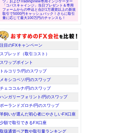
ツ」およびTradingView専用インジケーター
「コバスキャインジ」当日プレゼント＆専用
フォームからの申込と合計1万通貨以上の新規
取引で5000円キャッシュバック！さらに取引
量に応じて最大100万円のチャンスも！
注目のFXキャンペーン
スプレッド（取引コスト）
スワップポイント
トルコリラ/円のスワップ
メキシコペソ/円のスワップ
チェココルナ/円のスワップ
ハンガリーフォリント/円のスワップ
ポーランドズロチ/円のスワップ
羊飼いが選んだ初心者にやさしいFX口座
少額で取引できるFX口座
取扱通貨ペア数や取引量ランキング