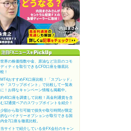
世界の株価指数や金、原油など注目のコモ
ディティを取引できるCFD口座を徹底比
較！
MT4おすすめFX口座比較！「スプレッド」
や「スワップポイント」で比較して一覧表
に！お得なキャンペーン情報も掲載中。
約40口座を調査して比較！高金利通貨を含
む12通貨ペアのスワップポイントを紹介！
少額から取引可能で損失や取引時間が限定
的なバイナリーオプションが取引できる国
内全7口座を徹底比較。
当サイトで紹介している全FX会社のキャン