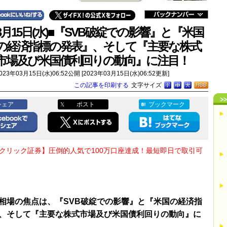
3月15日(水)■『SVB破綻での影響』と『米国
の経済指標の発表』、そして『主要な株式
市場及び米国債利回りの動向』に注目！
023年03月15日(水)06:52公開 [2023年03月15日(水)06:52更新]
この記事を印刷する
文字サイズ
シェア
ポスト
ブックマーク
Oクリック証券】圧倒的人気で100万口座達成！最短即日で取引可
相場の焦点は、『SVB破綻での影響』と『米国の経済指
、そして『主要な株式市場及び米国債利回りの動向』に