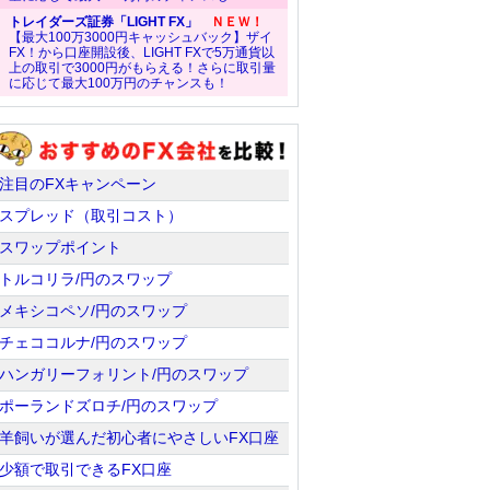
トレイダーズ証券「LIGHT FX」
ＮＥＷ！
【最大100万3000円キャッシュバック】ザイ
FX！から口座開設後、LIGHT FXで5万通貨以
上の取引で3000円がもらえる！さらに取引量
に応じて最大100万円のチャンスも！
注目のFXキャンペーン
スプレッド（取引コスト）
スワップポイント
トルコリラ/円のスワップ
メキシコペソ/円のスワップ
チェココルナ/円のスワップ
ハンガリーフォリント/円のスワップ
ポーランドズロチ/円のスワップ
羊飼いが選んだ初心者にやさしいFX口座
少額で取引できるFX口座