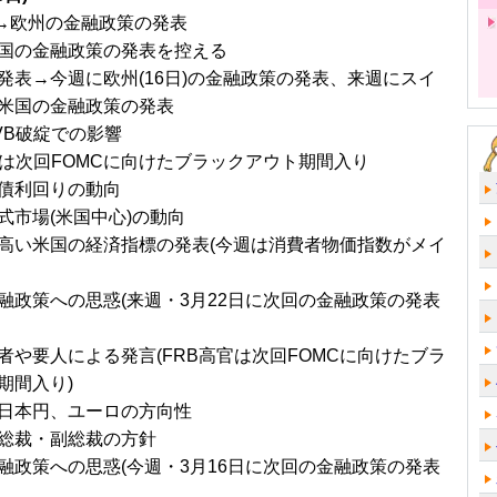
木)→欧州の金融政策の発表
国の金融政策の発表を控える
発表→今週に欧州(16日)の金融政策の発表、来週にスイ
米国の金融政策の発表
VB破綻での影響
官は次回FOMCに向けたブラックアウト期間入り
債利回りの動向
式市場(米国中心)の動向
高い米国の経済指標の発表(今週は消費者物価指数がメイ
融政策への思惑(来週・3月22日に次回の金融政策の発表
者や要人による発言(FRB高官は次回FOMCに向けたブラ
期間入り)
日本円、ユーロの方向性
総裁・副総裁の方針
融政策への思惑(今週・3月16日に次回の金融政策の発表