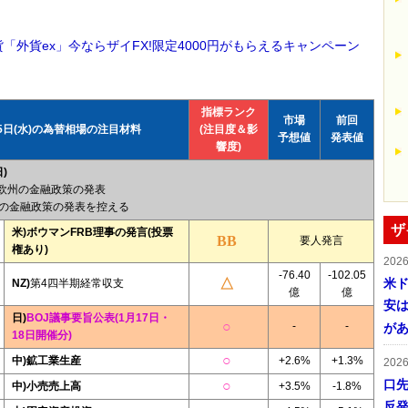
貨「外貨ex」今ならザイFX!限定4000円がもらえるキャンペーン
指標ランク
市場
前回
15日(水)の為替相場の注目材料
(注目度＆影
予想値
発表値
響度)
)
→欧州の金融政策の発表
の金融政策の発表を控える
ザ
米)ボウマンFRB理事の発言(投票
要人発言
権あり)
202
-76.40
-102.05
米ド
NZ)
第4四半期経常収支
億
億
安は
日)
BOJ議事要旨公表(1月17日・
-
-
が
18日開催分)
中)鉱工業生産
+2.6%
+1.3%
202
口
中)小売売上高
+3.5%
-1.8%
反発