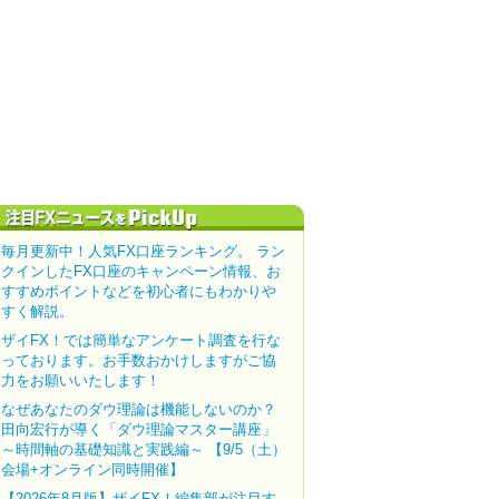
毎月更新中！人気FX口座ランキング。 ラン
クインしたFX口座のキャンペーン情報、お
すすめポイントなどを初心者にもわかりや
すく解説。
ザイFX！では簡単なアンケート調査を行な
っております。お手数おかけしますがご協
力をお願いいたします！
なぜあなたのダウ理論は機能しないのか？
田向宏行が導く「ダウ理論マスター講座」
～時間軸の基礎知識と実践編～ 【9/5（土）
会場+オンライン同時開催】
【2026年8月版】ザイFX！編集部が注目す