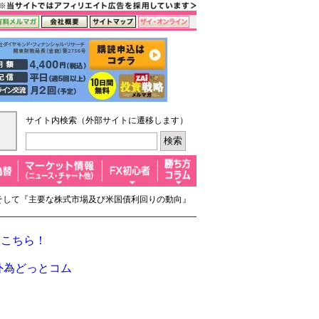
サイト内検索（外部サイトに遷移します）
』、そして『主要な株式市場及び米国債利回りの動向』
はこちら！