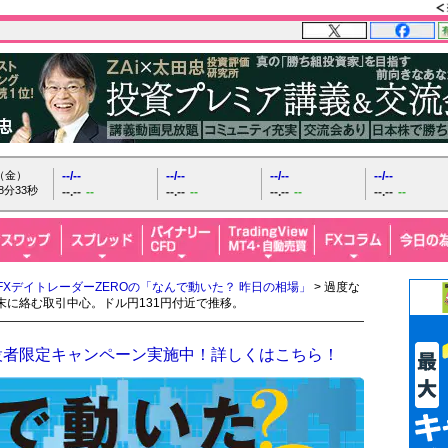
日（金）
--/--
--/--
--/--
--/--
8分34秒
--.--
--
--.--
--
--.--
--
--.--
--
FXデイトレーダーZEROの「なんで動いた？ 昨日の相場」
> 過度な
末に絡む取引中心。ドル円131円付近で推移。
設者限定キャンペーン実施中！詳しくはこちら！