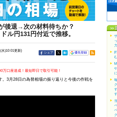
が後退→次の材料待ちか？
ドル円131円付近で推移。
(水)10:01更新)
シェア
優先登録
00万口座達成！最短即日で取引可能！
す。3月28日の為替相場の振り返りと今後の作戦を