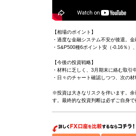
【相場のポイント】
・過度な金融システム不安が後退。金
・S&P500種6ポイント安（-0.16％
【今後の投資戦略】
・材料に乏しく、3月期末に絡む取引
・日々のチャート確認しつつ、次の材
※投資は大きなリスクを伴います。余
す。最終的な投資判断は必ずご自身で