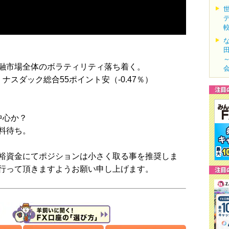
融市場全体のボラティリティ落ち着く。
）、ナスダック総合55ポイント安（-0.47％）
中心か？
料待ち。
裕資金にてポジションは小さく取る事を推奨しま
行って頂きますようお願い申し上げます。