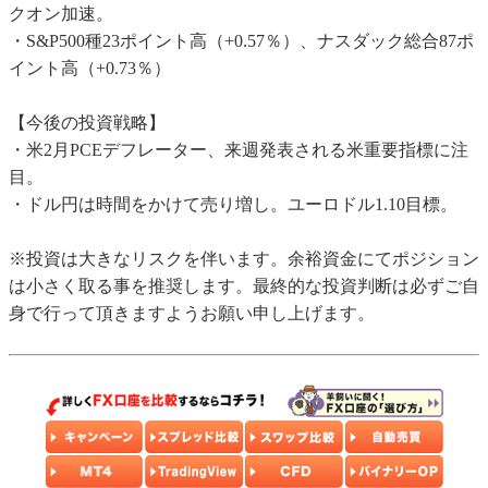
クオン加速。
・S&P500種23ポイント高（+0.57％）、ナスダック総合87ポ
イント高（+0.73％）
【今後の投資戦略】
・米2月PCEデフレーター、来週発表される米重要指標に注
目。
・ドル円は時間をかけて売り増し。ユーロドル1.10目標。
※投資は大きなリスクを伴います。余裕資金にてポジション
は小さく取る事を推奨します。最終的な投資判断は必ずご自
身で行って頂きますようお願い申し上げます。