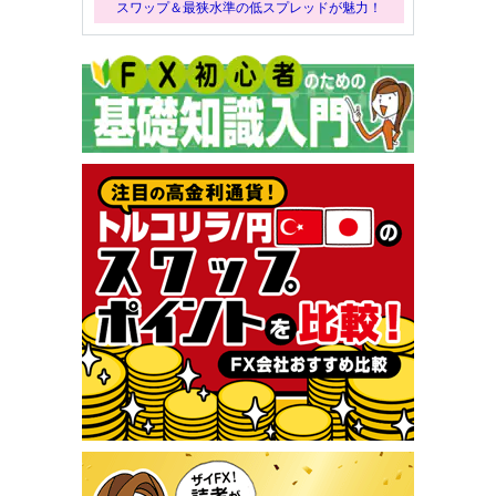
スワップ＆最狭水準の低スプレッドが魅力！