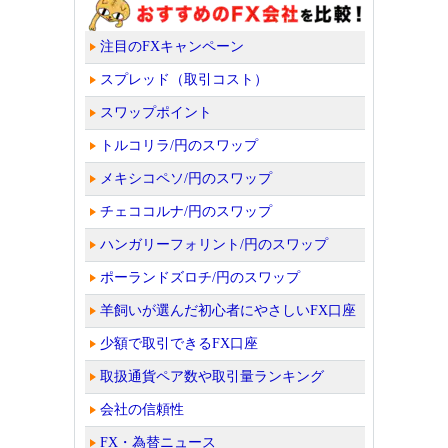
注目のFXキャンペーン
スプレッド（取引コスト）
スワップポイント
トルコリラ/円のスワップ
メキシコペソ/円のスワップ
チェココルナ/円のスワップ
ハンガリーフォリント/円のスワップ
ポーランドズロチ/円のスワップ
羊飼いが選んだ初心者にやさしいFX口座
少額で取引できるFX口座
取扱通貨ペア数や取引量ランキング
会社の信頼性
FX・為替ニュース