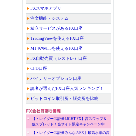
FXスマホアプリ
注文機能・システム
積立サービスがあるFX口座
TradingViewを使えるFX口座
MT4やMT5を使えるFX口座
FX自動売買（シストレ）口座
CFD口座
バイナリーオプション口座
読者が選んだFX口座人気ランキング！
ビットコイン取引所・販売所を比較
【トレイダーズ証券LIGHT FX】高スワップ＆
低スプレッド！当サイト限定キャンペーン中
【トレイダーズ証券みんなのFX】最高水準の高