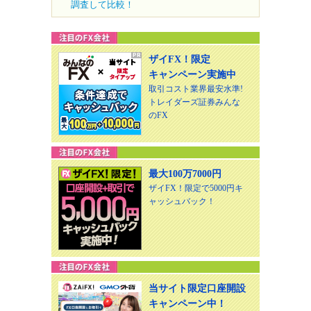
調査して比較！
ザイFX！限定
キャンペーン実施中
取引コスト業界最安水準!
トレイダーズ証券みんな
のFX
最大100万7000円
ザイFX！限定で5000円キ
ャッシュバック！
当サイト限定口座開設
キャンペーン中！