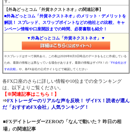
す。
【外為どっとコム「外貨ネクストネオ」の関連記事】
■外為どっとコム「外貨ネクストネオ」のメリット・デメリットを
解説！ スプレッド、スワップポイントなどの他社との比較、キャ
ンペーン情報や口座開設までの時間、必要書類も紹介！
▼外為どっとコム「外貨ネクストネオ」▼
※スプレッドはすべて例外あり。この表は2026年8月3日時点のデータをもとに作成している
ため、最新の情報とは異なっている場合があります。最新の情報はザイFX！の
「FX会社おす
すめ比較」
や、各FX会社の公式サイトなどで確認してください
各FX口座のさらに詳しい情報や10位までの全ランキング
は、以下よりご覧ください。
【※関連記事はこちら！】
⇒
FXトレーダーのリアルな声を反映！ ザイFX！読者が選ん
だ「おすすめFX会社」人気ランキング！
■FXデイトレーダーZEROの「なんで動いた？ 昨日の相
場」の関連記事