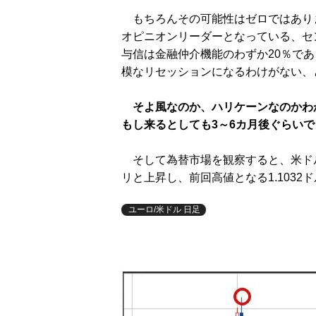
もちろんその可能性はゼロではありま
オピニオンリーダーとなっている、セ
与信は金融仲介機能のわずか20％で
模なリセッションになるわけがない、
そよ風なのか、ハリケーンなのかわ
もし来るとしても3～6カ月後ぐらい
そして為替市場を観察すると、米ドル
リと上昇し、前回高値となる1.1032
ユーロ/米ドル 日足