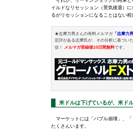
それが、リーマンショックの再来と
イルドなリセッション（景気後退）に
るがリセッションになることはない程
★志摩力男さんの有料メルマガ
「志摩力男
定評がある志摩氏が、その分析に基づい
信！
メルマガ登録後10日間無料
です。
米ドルは下げているが、米ドル
マーケットには「バブル崩壊」、「
たくさんいます。