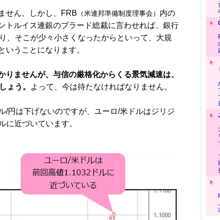
せん。しかし、FRB
内の
（米連邦準備制度理事会）
ントルイス連銀のブラード総裁に言わせれば、銀行
あり、そこが少々小さくなったからといって、大規
ということになります。
かりませんが、与信の厳格化からくる景気減速は、
でしょう。
よって、今は待たなければなりません。
/円は下げないのですが、ユーロ/米ドルはジリジ
ドルに近づいています。