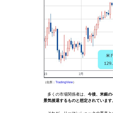
（出所：
TradingView
）
多くの市場関係者は、
今後、米銀の
景気後退するものと想定されています