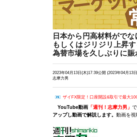
日本から円高材料がでな
もしくはジリジリ上昇す
為替市場を久しぶりに賑
2023年04月13日(木)17:39公開 (2023年04月13日
志摩力男
ザイFX限定！口座開設&取引で最大10
YouTube動画
「週刊！志摩力男」
で
アップし動画で解説します。
動画を視