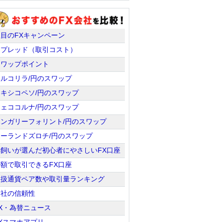
注目のFXキャンペーン
スプレッド（取引コスト）
スワップポイント
トルコリラ/円のスワップ
メキシコペソ/円のスワップ
チェココルナ/円のスワップ
ハンガリーフォリント/円のスワップ
ポーランドズロチ/円のスワップ
羊飼いが選んだ初心者にやさしいFX口座
少額で取引できるFX口座
取扱通貨ペア数や取引量ランキング
会社の信頼性
X・為替ニュース