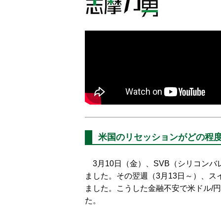
米国のリセッションがどの程
3月10日（金）、SVB（シリコン
ました。その翌週（3月13日～）、ス
ました。こうした金融不安で米ドル/円は
た。