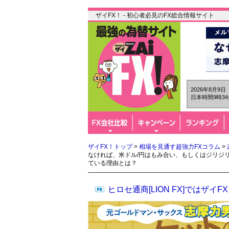
ザイFX！ - 初心者必見のFX総合情報サイト
2026年8月9
日本時間9時34
ザイFX！トップ
>
相場を見通す超強力FXコラム
>
なければ、米ドル/円はもみ合い、もしくはジリジ
ている理由とは？
ヒロセ通商[LION FX]では