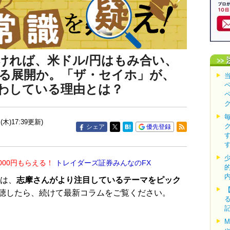
ければ、米ドル/円はもみ合い、
る展開か。「ザ・セイホ」が、
わしている理由とは？
(木)17:39更新)
シェア
優先登録
000円もらえる！
トレイダーズ証券みんなのFX
は、
志摩さんがより注目しているテーマをピック
聴したら、続けて最新コラムをご覧ください。