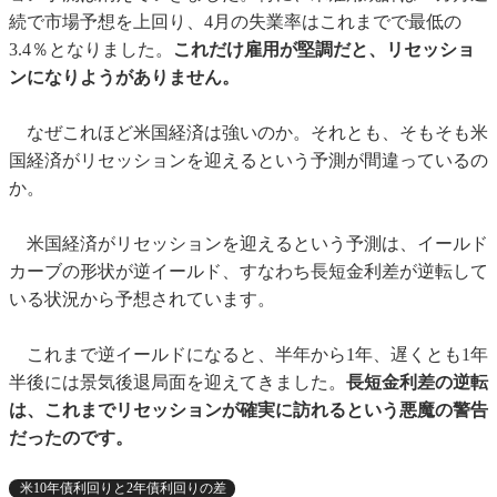
続で市場予想を上回り、4月の失業率はこれまでで最低の
3.4％となりました。
これだけ雇用が堅調だと、リセッショ
ンになりようがありません。
なぜこれほど米国経済は強いのか。それとも、そもそも米
国経済がリセッションを迎えるという予測が間違っているの
か。
米国経済がリセッションを迎えるという予測は、イールド
カーブの形状が逆イールド、すなわち長短金利差が逆転して
いる状況から予想されています。
これまで逆イールドになると、半年から1年、遅くとも1年
半後には景気後退局面を迎えてきました。
長短金利差の逆転
は、これまでリセッションが確実に訪れるという悪魔の警告
だったのです。
米10年債利回りと2年債利回りの差