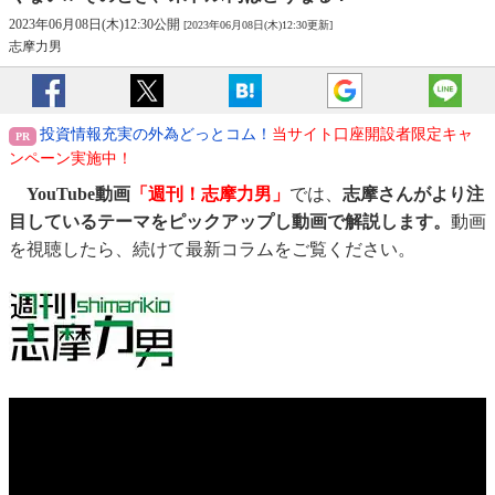
2023年06月08日(木)12:30公開
[2023年06月08日(木)12:30更新]
志摩力男
投資情報充実の外為どっとコム！
当サイト口座開設者限定キャ
ンペーン実施中！
YouTube動画
「週刊！志摩力男」
では、
志摩さんがより注
目しているテーマをピックアップし動画で解説します。
動画
を視聴したら、続けて最新コラムをご覧ください。