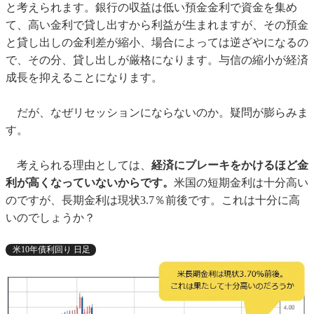
と考えられます。銀行の収益は低い預金金利で資金を集め
て、高い金利で貸し出すから利益が生まれますが、その預金
と貸し出しの金利差が縮小、場合によっては逆ざやになるの
で、その分、貸し出しが厳格になります。与信の縮小が経済
成長を抑えることになります。
だが、なぜリセッションにならないのか。疑問が膨らみま
す。
考えられる理由としては、
経済にブレーキをかけるほど金
利が高くなっていないからです。
米国の短期金利は十分高い
のですが、長期金利は現状3.7％前後です。これは十分に高
いのでしょうか？
米10年債利回り 日足