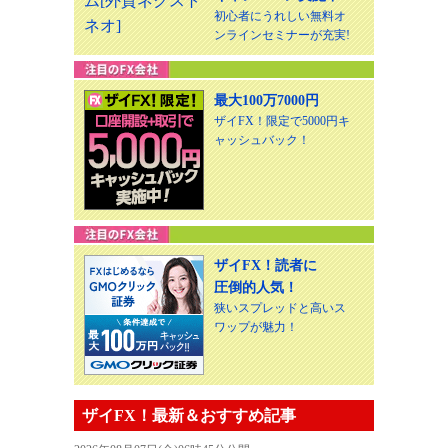
初心者にうれしい無料オ
ンラインセミナーが充実!
最大100万7000円
ザイFX！限定で5000円キ
ャッシュバック！
ザイFX！読者に
圧倒的人気！
狭いスプレッドと高いス
ワップが魅力！
ザイFX！最新＆おすすめ記事