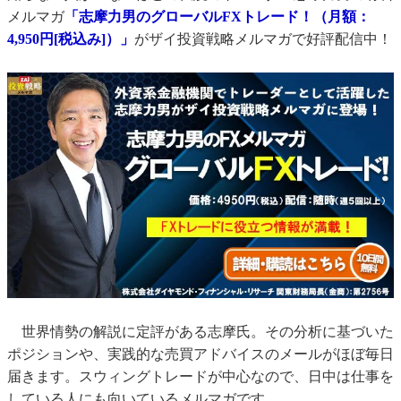
メルマガ
「志摩力男のグローバルFXトレード！（月額：
4,950円[税込み]）」
がザイ投資戦略メルマガで好評配信中！
世界情勢の解説に定評がある志摩氏。その分析に基づいた
ポジションや、実践的な売買アドバイスのメールがほぼ毎日
届きます。スウィングトレードが中心なので、日中は仕事を
している人にも向いているメルマガです。