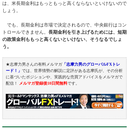
は、米長期金利はもっともっと高くならないといけないので
しょう。
でも、長期金利は市場で決定されるので、中央銀行はコン
トロールできません。
長期金利を引き上げるためには、短期
の政策金利ももっと高くないといけない、そうなるでしょ
う。
★志摩力男さんの有料メルマガ
「志摩力男のグローバルFXトレ
ード！」
では、世界情勢の解説に定評がある志摩氏が、その分析
に基づいたポジションや、実践的な売買アドバイスをメルマガで
配信！
メルマガ登録後10日間無料
です。