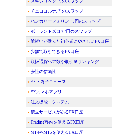
メキシコペソ/円のスワップ
チェココルナ/円のスワップ
ハンガリーフォリント/円のスワップ
ポーランドズロチ/円のスワップ
羊飼いが選んだ初心者にやさしいFX口座
少額で取引できるFX口座
取扱通貨ペア数や取引量ランキング
会社の信頼性
FX・為替ニュース
FXスマホアプリ
注文機能・システム
積立サービスがあるFX口座
TradingViewを使えるFX口座
MT4やMT5を使えるFX口座