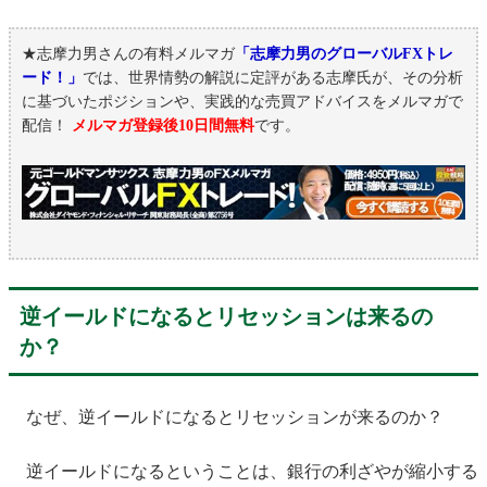
★志摩力男さんの有料メルマガ
「志摩力男のグローバルFXトレ
ード！」
では、世界情勢の解説に定評がある志摩氏が、その分析
に基づいたポジションや、実践的な売買アドバイスをメルマガで
配信！
メルマガ登録後10日間無料
です。
逆イールドになるとリセッションは来るの
か？
なぜ、逆イールドになるとリセッションが来るのか？
逆イールドになるということは、銀行の利ざやが縮小する