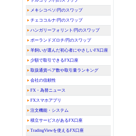
トルコリラ/円のスワップ
メキシコペソ/円のスワップ
チェココルナ/円のスワップ
ハンガリーフォリント/円のスワップ
ポーランドズロチ/円のスワップ
羊飼いが選んだ初心者にやさしいFX口座
少額で取引できるFX口座
取扱通貨ペア数や取引量ランキング
会社の信頼性
FX・為替ニュース
FXスマホアプリ
注文機能・システム
積立サービスがあるFX口座
TradingViewを使えるFX口座