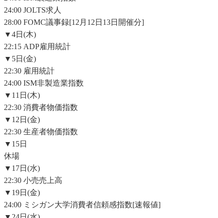
24:00 JOLTS求人
28:00 FOMC議事録[12月12日13日開催分]
▼4日(木)
22:15 ADP雇用統計
▼5日(金)
22:30 雇用統計
24:00 ISM非製造業指数
▼11日(木)
22:30 消費者物価指数
▼12日(金)
22:30 生産者物価指数
▼15日
休場
▼17日(水)
22:30 小売売上高
▼19日(金)
24:00 ミシガン大学消費者信頼感指数[速報値]
▼24日(水)