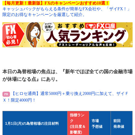
【毎月更新！最新版】FXのキャンペーンおすすめ10選！
キャッシュバックがもらえる条件が簡単なFX会社や、「ザイFX！」
限定のお得なキャンペーンを厳選して紹介。
本日の為替相場の焦点は、『新年でほぼ全ての国の金融市場
が休場になる点』にあり。
【ヒロセ通商】通常5000円＋乗り換え2000円に加えて、ザイＦ
Ｘ！限定4000円！
指標ラン
ク
市場
前回
1月1日(月)の為替相場の注目材料
(注目度＆
予想値
発表値
影響度)