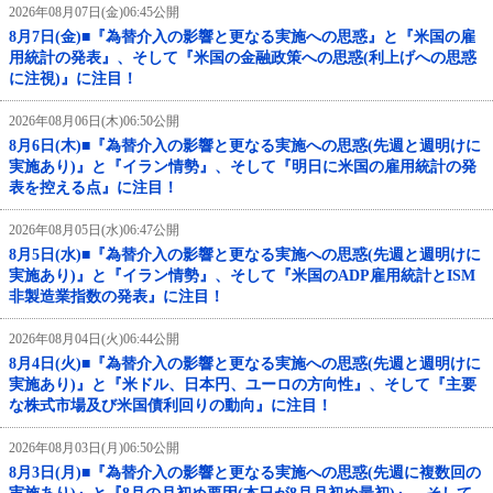
2026年08月07日(金)06:45公開
8月7日(金)■『為替介入の影響と更なる実施への思惑』と『米国の雇
用統計の発表』、そして『米国の金融政策への思惑(利上げへの思惑
に注視)』に注目！
2026年08月06日(木)06:50公開
8月6日(木)■『為替介入の影響と更なる実施への思惑(先週と週明けに
実施あり)』と『イラン情勢』、そして『明日に米国の雇用統計の発
表を控える点』に注目！
2026年08月05日(水)06:47公開
8月5日(水)■『為替介入の影響と更なる実施への思惑(先週と週明けに
実施あり)』と『イラン情勢』、そして『米国のADP雇用統計とISM
非製造業指数の発表』に注目！
2026年08月04日(火)06:44公開
8月4日(火)■『為替介入の影響と更なる実施への思惑(先週と週明けに
実施あり)』と『米ドル、日本円、ユーロの方向性』、そして『主要
な株式市場及び米国債利回りの動向』に注目！
2026年08月03日(月)06:50公開
8月3日(月)■『為替介入の影響と更なる実施への思惑(先週に複数回の