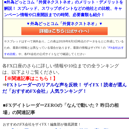
■外為どっとコム「外貨ネクストネオ」のメリット・デメリットを
解説！ スプレッド、スワップポイントなどの他社との比較、キャ
ンペーン情報や口座開設までの時間、必要書類も紹介！
▼外為どっとコム「外貨ネクストネオ」▼
※スプレッドはすべて例外あり。この表は2026年8月3日時点のデータをもとに作成している
ため、最新の情報とは異なっている場合があります。最新の情報はザイFX！の
「FX会社おす
すめ比較」
や、各FX会社の公式サイトなどで確認してください
各FX口座のさらに詳しい情報や10位までの全ランキング
は、以下よりご覧ください。
【※関連記事はこちら！】
⇒
FXトレーダーのリアルな声を反映！ ザイFX！読者が選ん
だ「おすすめFX会社」人気ランキング！
■FXデイトレーダーZEROの「なんで動いた？ 昨日の相
場」の関連記事
おすすめのFX会社をザイFX！編集部が徹底調査！