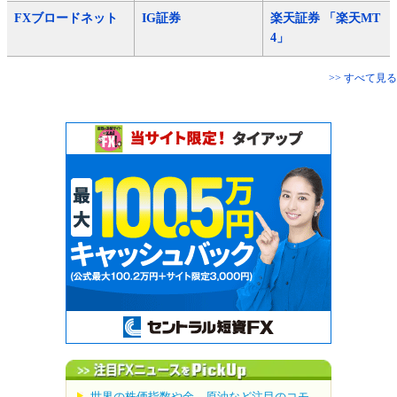
FXブロードネット
IG証券
楽天証券 「楽天MT
4」
>> すべて見る
世界の株価指数や金、原油など注目のコモ