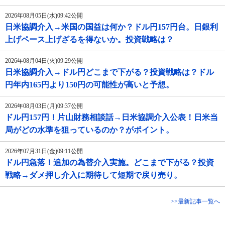
2026年08月05日(水)09:42公開
日米協調介入→米国の国益は何か？ドル円157円台。日銀利
上げペース上げざるを得ないか。投資戦略は？
2026年08月04日(火)09:29公開
日米協調介入→ドル円どこまで下がる？投資戦略は？ドル
円年内165円より150円の可能性が高いと予想。
2026年08月03日(月)09:37公開
ドル円157円！片山財務相談話→日米協調介入公表！日米当
局がどの水準を狙っているのか？がポイント。
2026年07月31日(金)09:11公開
ドル円急落！追加の為替介入実施。どこまで下がる？投資
戦略→ダメ押し介入に期待して短期で戻り売り。
>>最新記事一覧へ