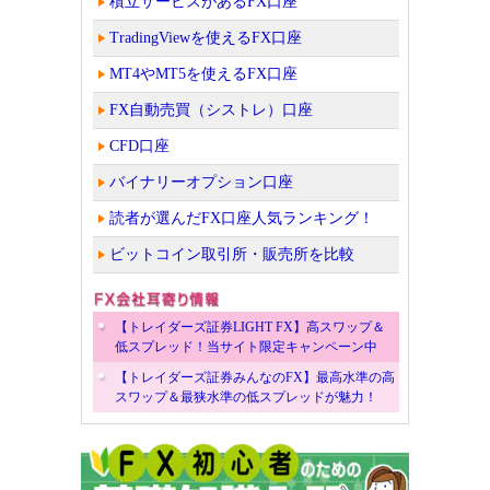
積立サービスがあるFX口座
TradingViewを使えるFX口座
MT4やMT5を使えるFX口座
FX自動売買（シストレ）口座
CFD口座
バイナリーオプション口座
読者が選んだFX口座人気ランキング！
ビットコイン取引所・販売所を比較
【トレイダーズ証券LIGHT FX】高スワップ＆
低スプレッド！当サイト限定キャンペーン中
【トレイダーズ証券みんなのFX】最高水準の高
スワップ＆最狭水準の低スプレッドが魅力！