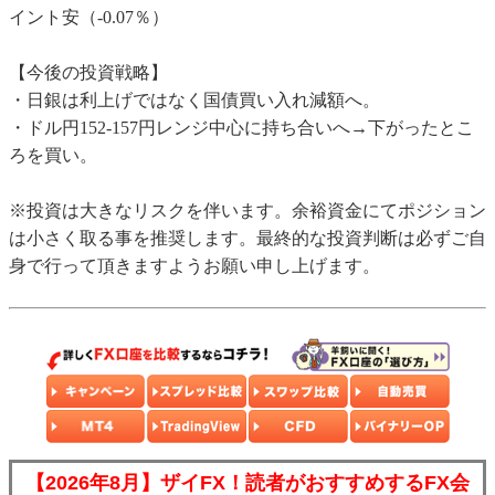
イント安（-0.07％）
【今後の投資戦略】
・日銀は利上げではなく国債買い入れ減額へ。
・ドル円152-157円レンジ中心に持ち合いへ→下がったとこ
ろを買い。
※投資は大きなリスクを伴います。余裕資金にてポジション
は小さく取る事を推奨します。最終的な投資判断は必ずご自
身で行って頂きますようお願い申し上げます。
【2026年8月】ザイFX！読者がおすすめするFX会