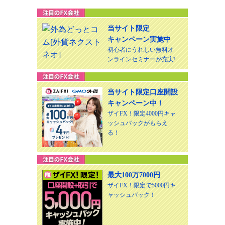
当サイト限定
キャンペーン実施中
初心者にうれしい無料オ
ンラインセミナーが充実!
当サイト限定口座開設
キャンペーン中！
ザイFX！限定4000円キャ
ッシュバックがもらえ
る！
最大100万7000円
ザイFX！限定で5000円キ
ャッシュバック！