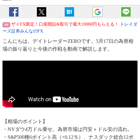
ザイFX限定！口座開設&取引で最大10000円もらえる！
トレイダ
ーズ証券みんなのFX
こんにちは。デイトレーダーZEROです。5月17日の為替相
場の振り返りと今後の作戦を動画で解説します。
【相場のポイント】
・NYダウ4万ドル乗せ。為替市場は円安＋ドル安の流れ。
・S&P500種6ポイント高（+0.12％）、ナスダック総合12ポ