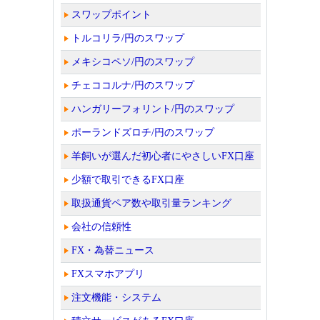
スワップポイント
トルコリラ/円のスワップ
メキシコペソ/円のスワップ
チェココルナ/円のスワップ
ハンガリーフォリント/円のスワップ
ポーランドズロチ/円のスワップ
羊飼いが選んだ初心者にやさしいFX口座
少額で取引できるFX口座
取扱通貨ペア数や取引量ランキング
会社の信頼性
FX・為替ニュース
FXスマホアプリ
注文機能・システム