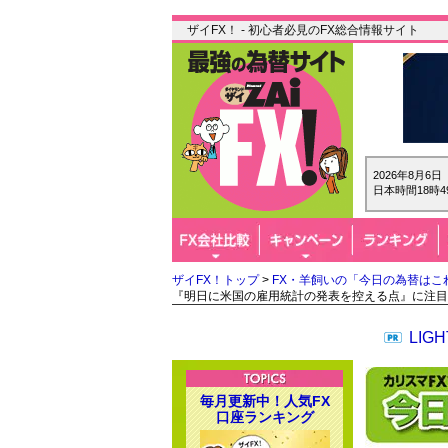
ザイFX！ - 初心者必見のFX総合情報サイト
2026年8月6
日本時間18時4
ザイFX！トップ
>
FX・羊飼いの「今日の為替はこ
『明日に米国の雇用統計の発表を控える点』に注目
LI
毎月更新中！人気FX
口座ランキング