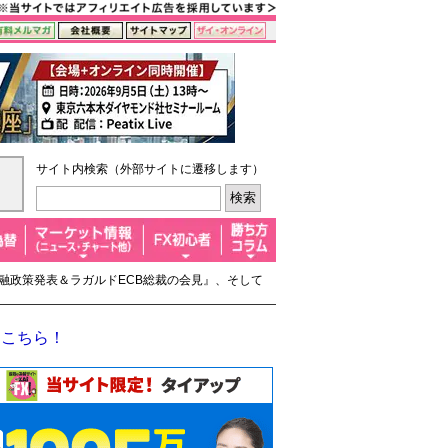
サイト内検索（外部サイトに遷移します）
B金融政策発表＆ラガルドECB総裁の会見』、そして
はこちら！