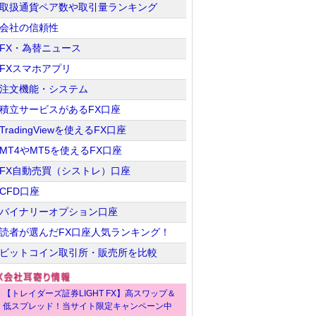
取扱通貨ペア数や取引量ランキング
会社の信頼性
FX・為替ニュース
FXスマホアプリ
注文機能・システム
積立サービスがあるFX口座
TradingViewを使えるFX口座
MT4やMT5を使えるFX口座
FX自動売買（シストレ）口座
CFD口座
バイナリーオプション口座
読者が選んだFX口座人気ランキング！
ビットコイン取引所・販売所を比較
【トレイダーズ証券LIGHT FX】高スワップ＆
低スプレッド！当サイト限定キャンペーン中