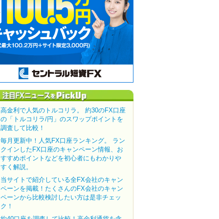
高金利で人気のトルコリラ。 約30のFX口座
の「トルコリラ/円」のスワップポイントを
調査して比較！
毎月更新中！人気FX口座ランキング。 ラン
クインしたFX口座のキャンペーン情報、お
すすめポイントなどを初心者にもわかりや
すく解説。
当サイトで紹介している全FX会社のキャン
ペーンを掲載！たくさんのFX会社のキャン
ペーンから比較検討したい方は是非チェッ
ク！
約40口座を調査して比較！高金利通貨を含