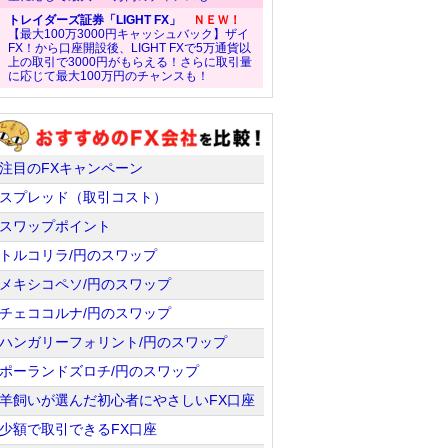
トレイダーズ証券「LIGHT FX」
ＮＥＷ！
【最大100万3000円キャッシュバック】ザイ
FX！から口座開設後、LIGHT FXで5万通貨以
上の取引で3000円がもらえる！さらに取引量
に応じて最大100万円のチャンスも！
注目のFXキャンペーン
スプレッド（取引コスト）
スワップポイント
トルコリラ/円のスワップ
メキシコペソ/円のスワップ
チェココルナ/円のスワップ
ハンガリーフォリント/円のスワップ
ポーランドズロチ/円のスワップ
羊飼いが選んだ初心者にやさしいFX口座
少額で取引できるFX口座