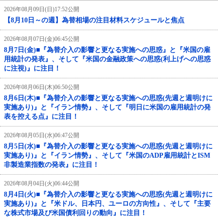
2026年08月09日(日)17:52公開
【8月10日～の週】為替相場の注目材料スケジュールと焦点
2026年08月07日(金)06:45公開
8月7日(金)■『為替介入の影響と更なる実施への思惑』と『米国の雇
用統計の発表』、そして『米国の金融政策への思惑(利上げへの思惑
に注視)』に注目！
2026年08月06日(木)06:50公開
8月6日(木)■『為替介入の影響と更なる実施への思惑(先週と週明けに
実施あり)』と『イラン情勢』、そして『明日に米国の雇用統計の発
表を控える点』に注目！
2026年08月05日(水)06:47公開
8月5日(水)■『為替介入の影響と更なる実施への思惑(先週と週明けに
実施あり)』と『イラン情勢』、そして『米国のADP雇用統計とISM
非製造業指数の発表』に注目！
2026年08月04日(火)06:44公開
8月4日(火)■『為替介入の影響と更なる実施への思惑(先週と週明けに
実施あり)』と『米ドル、日本円、ユーロの方向性』、そして『主要
な株式市場及び米国債利回りの動向』に注目！