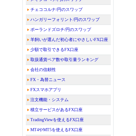
チェココルナ/円のスワップ
ハンガリーフォリント/円のスワップ
ポーランドズロチ/円のスワップ
羊飼いが選んだ初心者にやさしいFX口座
少額で取引できるFX口座
取扱通貨ペア数や取引量ランキング
会社の信頼性
FX・為替ニュース
FXスマホアプリ
注文機能・システム
積立サービスがあるFX口座
TradingViewを使えるFX口座
MT4やMT5を使えるFX口座