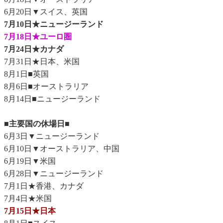
6月20日▼スイス、英国
7月10日★ニュージーランド
7月18日★ユーロ圏
7月24日★カナダ
7月31日★日本、米国
8月1日■英国
8月6日■オーストラリア
8月14日■ニュージーランド
■主要国の休場日■
6月3日▼ニュージーランド
6月10日▼オーストラリア、中国
6月19日▼米国
6月28日▼ニュージーランド
7月1日★香港、カナダ
7月4日★米国
7月15日★日本