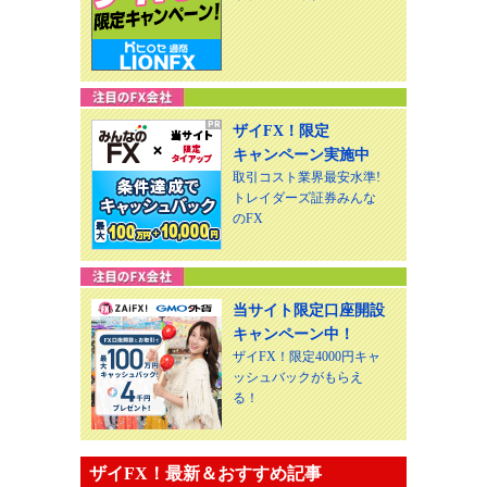
ザイFX！限定
キャンペーン実施中
取引コスト業界最安水準!
トレイダーズ証券みんな
のFX
当サイト限定口座開設
キャンペーン中！
ザイFX！限定4000円キャ
ッシュバックがもらえ
る！
ザイFX！最新＆おすすめ記事