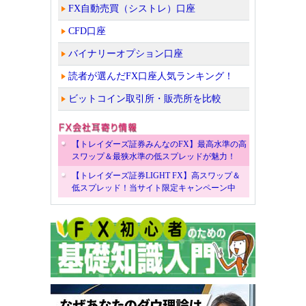
FX自動売買（シストレ）口座
CFD口座
バイナリーオプション口座
読者が選んだFX口座人気ランキング！
ビットコイン取引所・販売所を比較
【トレイダーズ証券みんなのFX】最高水準の高
スワップ＆最狭水準の低スプレッドが魅力！
【トレイダーズ証券LIGHT FX】高スワップ＆
低スプレッド！当サイト限定キャンペーン中