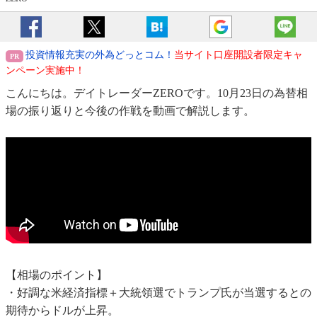
投資情報充実の外為どっとコム！
当サイト口座開設者限定キャ
ンペーン実施中！
こんにちは。デイトレーダーZEROです。10月23日の為替相
場の振り返りと今後の作戦を動画で解説します。
【相場のポイント】
・好調な米経済指標＋大統領選でトランプ氏が当選するとの
期待からドルが上昇。