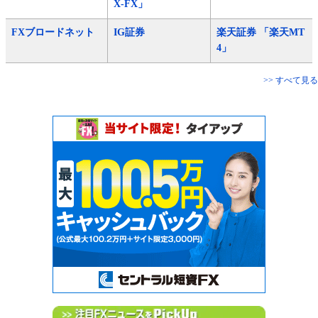
X-FX」
FXブロードネット
IG証券
楽天証券 「楽天MT
4」
>> すべて見る