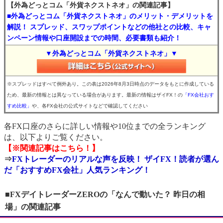
【外為どっとコム「外貨ネクストネオ」の関連記事】
■外為どっとコム「外貨ネクストネオ」のメリット・デメリットを
解説！ スプレッド、スワップポイントなどの他社との比較、キャ
ンペーン情報や口座開設までの時間、必要書類も紹介！
▼外為どっとコム「外貨ネクストネオ」▼
※スプレッドはすべて例外あり。この表は2026年8月3日時点のデータをもとに作成している
ため、最新の情報とは異なっている場合があります。最新の情報はザイFX！の
「FX会社おす
すめ比較」
や、各FX会社の公式サイトなどで確認してください
各FX口座のさらに詳しい情報や10位までの全ランキング
は、以下よりご覧ください。
【※関連記事はこちら！】
⇒
FXトレーダーのリアルな声を反映！ ザイFX！読者が選ん
だ「おすすめFX会社」人気ランキング！
■FXデイトレーダーZEROの「なんで動いた？ 昨日の相
場」の関連記事