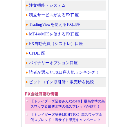
注文機能・システム
積立サービスがあるFX口座
TradingViewを使えるFX口座
MT4やMT5を使えるFX口座
FX自動売買（シストレ）口座
CFD口座
バイナリーオプション口座
読者が選んだFX口座人気ランキング！
ビットコイン取引所・販売所を比較
【トレイダーズ証券みんなのFX】最高水準の高
スワップ＆最狭水準の低スプレッドが魅力！
【トレイダーズ証券LIGHT FX】高スワップ＆
低スプレッド！当サイト限定キャンペーン中