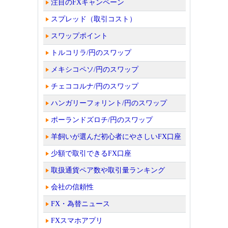
注目のFXキャンペーン
スプレッド（取引コスト）
スワップポイント
トルコリラ/円のスワップ
メキシコペソ/円のスワップ
チェココルナ/円のスワップ
ハンガリーフォリント/円のスワップ
ポーランドズロチ/円のスワップ
羊飼いが選んだ初心者にやさしいFX口座
少額で取引できるFX口座
取扱通貨ペア数や取引量ランキング
会社の信頼性
FX・為替ニュース
FXスマホアプリ