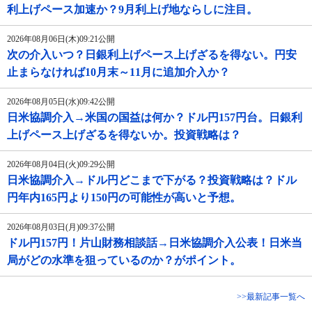
利上げペース加速か？9月利上げ地ならしに注目。
2026年08月06日(木)09:21公開
次の介入いつ？日銀利上げペース上げざるを得ない。円安
止まらなければ10月末～11月に追加介入か？
2026年08月05日(水)09:42公開
日米協調介入→米国の国益は何か？ドル円157円台。日銀利
上げペース上げざるを得ないか。投資戦略は？
2026年08月04日(火)09:29公開
日米協調介入→ドル円どこまで下がる？投資戦略は？ドル
円年内165円より150円の可能性が高いと予想。
2026年08月03日(月)09:37公開
ドル円157円！片山財務相談話→日米協調介入公表！日米当
局がどの水準を狙っているのか？がポイント。
>>最新記事一覧へ