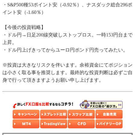
・S&P500種53ポイント安（-0.92％）、ナスダック総合296ポ
イント安（-1.60％）
【今後の投資戦略】
・ドル円→日足200線突破しストップロス。一時153円台まで
上昇。
・ドル円上げきってからユーロ円ポンド円売ってみたい。
※投資は大きなリスクを伴います。余裕資金にてポジション
は小さく取る事を推奨します。最終的な投資判断は必ずご自
身で行って頂きますようお願い申し上げます。