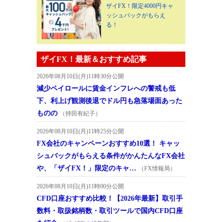
ザイFX！限定4000円キャ
ッシュバックがもらえ
る！
ザイFX！最新＆おすすめ記事
2026年08月10日(月)11時30分公開
減少ペイロールに賃金インフレへの警戒も低
下、利上げ観測後退でドル円も急落場面あった
ものの
（持田有紀子）
2026年08月10日(月)11時25分公開
FX会社のキャンペーンおすすめ10選！ キャッ
シュバックがもらえる条件がかんたんなFX会社
や、「ザイFX！」限定のキャ…
（FX情報局）
2026年08月10日(月)11時00分公開
CFD口座おすすめ比較！【2026年最新】取引手
数料・取扱銘柄数・取引ツールで国内CFD口座