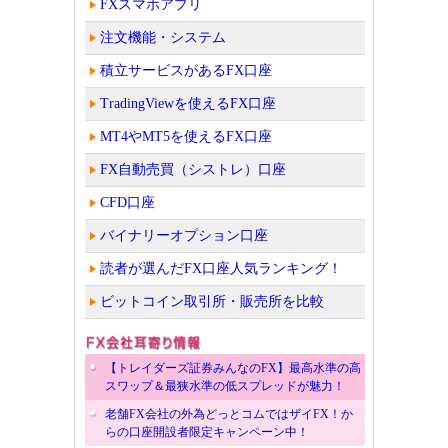
FXスマホアプリ
注文機能・システム
積立サービスがあるFX口座
TradingViewを使えるFX口座
MT4やMT5を使えるFX口座
FX自動売買（シストレ）口座
CFD口座
バイナリーオプション口座
読者が選んだFX口座人気ランキング！
ビットコイン取引所・販売所を比較
【トレイダーズ証券みんなのFX】最高水準の高
スワップ＆最狭水準の低スプレッドが魅力！
老舗FX会社の外為どっとコムではザイFX！か
らの口座開設者限定キャンペーン中！