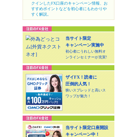
クインしたFX口座のキャンペーン情報、お
すすめポイントなどを初心者にもわかりや
すく解説。
当サイト限定
キャンペーン実施中
初心者にうれしい無料オ
ンラインセミナーが充実!
ザイFX！読者に
圧倒的人気！
狭いスプレッドと高いス
ワップが魅力！
当サイト限定口座開設
キャンペーン中！