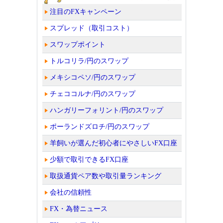
注目のFXキャンペーン
スプレッド（取引コスト）
スワップポイント
トルコリラ/円のスワップ
メキシコペソ/円のスワップ
チェココルナ/円のスワップ
ハンガリーフォリント/円のスワップ
ポーランドズロチ/円のスワップ
羊飼いが選んだ初心者にやさしいFX口座
少額で取引できるFX口座
取扱通貨ペア数や取引量ランキング
会社の信頼性
FX・為替ニュース