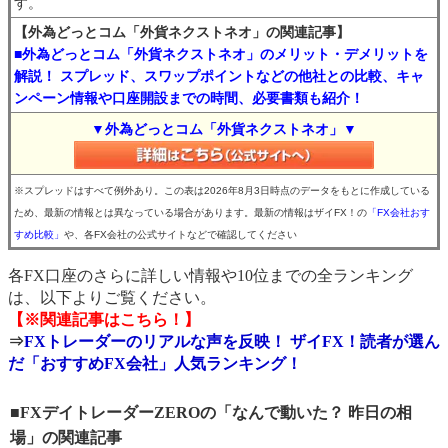
す。
【外為どっとコム「外貨ネクストネオ」の関連記事】
■外為どっとコム「外貨ネクストネオ」のメリット・デメリットを
解説！ スプレッド、スワップポイントなどの他社との比較、キャ
ンペーン情報や口座開設までの時間、必要書類も紹介！
▼外為どっとコム「外貨ネクストネオ」▼
※スプレッドはすべて例外あり。この表は2026年8月3日時点のデータをもとに作成している
ため、最新の情報とは異なっている場合があります。最新の情報はザイFX！の
「FX会社おす
すめ比較」
や、各FX会社の公式サイトなどで確認してください
各FX口座のさらに詳しい情報や10位までの全ランキング
は、以下よりご覧ください。
【※関連記事はこちら！】
⇒
FXトレーダーのリアルな声を反映！ ザイFX！読者が選ん
だ「おすすめFX会社」人気ランキング！
■FXデイトレーダーZEROの「なんで動いた？ 昨日の相
場」の関連記事