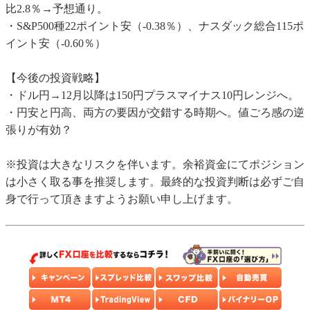
比2.8％→予想通り。
・S&P500種22ポイント安（-0.38％）、ナスダック総合115ポ
イント安（-0.60％）
【今後の投資戦略】
・ドル円→12月以降は150円プラスマイナス10円レンジへ。
・円安と円高、両方の要因が交錯する時期へ。値ごろ感の逆
張りが有効？
※投資は大きなリスクを伴います。余裕資金にてポジション
は小さく取る事を推奨します。最終的な投資判断は必ずご自
身で行って頂きますようお願い申し上げます。