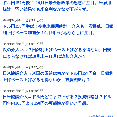
ドル円157円後半！9月日米金融政策の思惑に注目。米雇用
統計→弱い結果でも米金利なかなか下がらず。
2026年08月07日(金)09:11公開
ドル円158円半ば！今晩米雇用統計→介入も一応警戒。日銀
利上げペース加速か？9月利上げ地ならしに注目。
2026年08月06日(木)09:21公開
次の介入いつ？日銀利上げペース上げざるを得ない。円安
止まらなければ10月末～11月に追加介入か？
2026年08月05日(水)09:42公開
日米協調介入→米国の国益は何か？ドル円157円台。日銀利
上げペース上げざるを得ないか。投資戦略は？
2026年08月04日(火)09:29公開
日米協調介入→ドル円どこまで下がる？投資戦略は？ドル
円年内165円より150円の可能性が高いと予想。