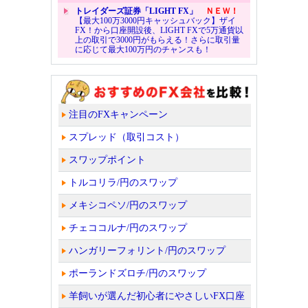
トレイダーズ証券「LIGHT FX」
ＮＥＷ！
【最大100万3000円キャッシュバック】ザイ
FX！から口座開設後、LIGHT FXで5万通貨以
上の取引で3000円がもらえる！さらに取引量
に応じて最大100万円のチャンスも！
注目のFXキャンペーン
スプレッド（取引コスト）
スワップポイント
トルコリラ/円のスワップ
メキシコペソ/円のスワップ
チェココルナ/円のスワップ
ハンガリーフォリント/円のスワップ
ポーランドズロチ/円のスワップ
羊飼いが選んだ初心者にやさしいFX口座