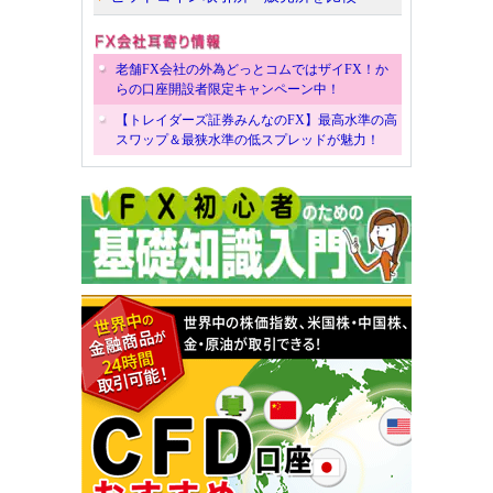
老舗FX会社の外為どっとコムではザイFX！か
らの口座開設者限定キャンペーン中！
【トレイダーズ証券みんなのFX】最高水準の高
スワップ＆最狭水準の低スプレッドが魅力！