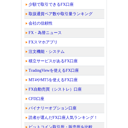
少額で取引できるFX口座
取扱通貨ペア数や取引量ランキング
会社の信頼性
FX・為替ニュース
FXスマホアプリ
注文機能・システム
積立サービスがあるFX口座
TradingViewを使えるFX口座
MT4やMT5を使えるFX口座
FX自動売買（シストレ）口座
CFD口座
バイナリーオプション口座
読者が選んだFX口座人気ランキング！
ビットコイン取引所・販売所を比較