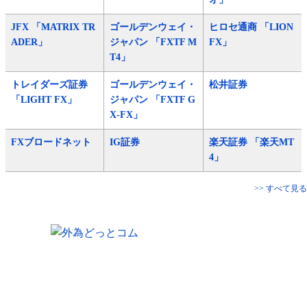
JFX 「MATRIX TR
ゴールデンウェイ・
ヒロセ通商 「LION
ADER」
ジャパン 「FXTF M
FX」
T4」
トレイダーズ証券
ゴールデンウェイ・
松井証券
「LIGHT FX」
ジャパン 「FXTF G
X-FX」
FXブロードネット
IG証券
楽天証券 「楽天MT
4」
>> すべて見る