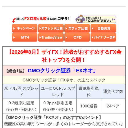
【2026年8月】ザイFX！読者がおすすめするFX会
社トップ3を公開！
GMOクリック証券「FXネオ」
【総合1位】
GMOクリック証券「FXネオ」の主なスペック
米ドル/円 スプレッ
ユーロ/米ドル スプ
最低取引単
通貨ペア数
ド
レッド
位
0.2銭原則固定
0.3pips原則固定
1000通貨
24ペア
(9-27時・例外あり)
(9-27時・例外あり)
【GMOクリック証券「FXネオ」のおすすめポイント】
機能性の高い取引ツールが、多くのトレーダーから支持されていま