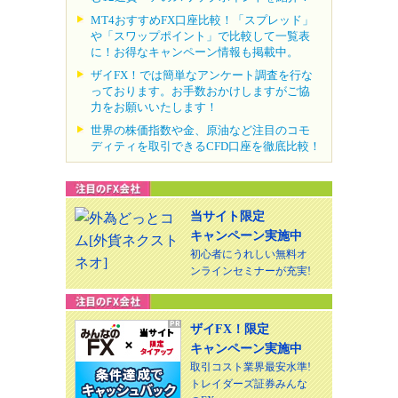
MT4おすすめFX口座比較！「スプレッド」
や「スワップポイント」で比較して一覧表
に！お得なキャンペーン情報も掲載中。
ザイFX！では簡単なアンケート調査を行な
っております。お手数おかけしますがご協
力をお願いいたします！
世界の株価指数や金、原油など注目のコモ
ディティを取引できるCFD口座を徹底比較！
当サイト限定
キャンペーン実施中
初心者にうれしい無料オ
ンラインセミナーが充実!
ザイFX！限定
キャンペーン実施中
取引コスト業界最安水準!
トレイダーズ証券みんな