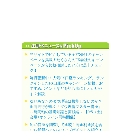
当サイトで紹介している全FX会社のキャン
ペーンを掲載！たくさんのFX会社のキャン
ペーンから比較検討したい方は是非チェッ
ク！
毎月更新中！人気FX口座ランキング。 ラン
クインしたFX口座のキャンペーン情報、お
すすめポイントなどを初心者にもわかりや
すく解説。
なぜあなたのダウ理論は機能しないのか？
田向宏行が導く「ダウ理論マスター講座」
～時間軸の基礎知識と実践編～ 【9/5（土）
会場+オンライン同時開催】
約40口座を調査して比較！高金利通貨を含
む12通貨ペアのスワップポイントを紹介！