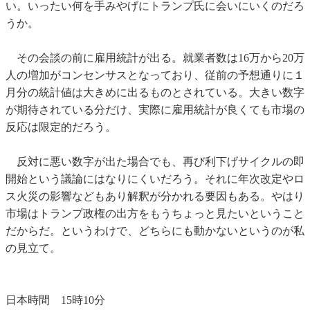
い。いったい何を手みやげにトランプ氏に会いにいくのだろ
うか。
その会談の前に雇用統計が出る。就業者数は16万から20万
人の増加がコンセンサスとなっており、従前の予想通りに１
月分の統計値は大きめに出るものとされている。大きい数字
が期待されている分だけ、実際に雇用統計が良くても市場の
反応は限定的だろう。
反対に悪い数字が出た場合でも、再び利下げサイクルの即
開始という議論にはなりにくいだろう。それに年次改定やロ
ス火災の影響などもあり解釈が分かれる要因もある。やはり
市場はトランプ政権の出方をもうちょっと見たいということ
だからだ。というわけで、どちらにも動かないというのが私
の見立て。
日本時間 15時10分