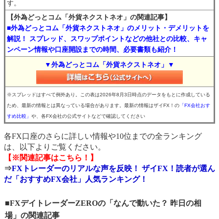
す。
【外為どっとコム「外貨ネクストネオ」の関連記事】
■外為どっとコム「外貨ネクストネオ」のメリット・デメリットを
解説！ スプレッド、スワップポイントなどの他社との比較、キャ
ンペーン情報や口座開設までの時間、必要書類も紹介！
▼外為どっとコム「外貨ネクストネオ」▼
※スプレッドはすべて例外あり。この表は2026年8月3日時点のデータをもとに作成している
ため、最新の情報とは異なっている場合があります。最新の情報はザイFX！の
「FX会社おす
すめ比較」
や、各FX会社の公式サイトなどで確認してください
各FX口座のさらに詳しい情報や10位までの全ランキング
は、以下よりご覧ください。
【※関連記事はこちら！】
⇒
FXトレーダーのリアルな声を反映！ ザイFX！読者が選ん
だ「おすすめFX会社」人気ランキング！
■FXデイトレーダーZEROの「なんで動いた？ 昨日の相
場」の関連記事