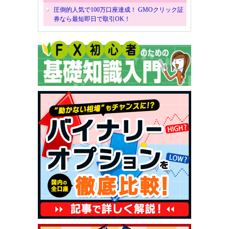
圧倒的人気で100万口座達成！ GMOクリック証
券なら最短即日で取引OK！