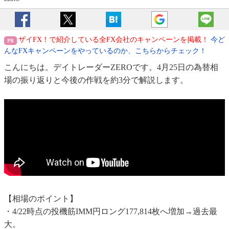
ザイFX！で紹介している全FX会社のキャンペーンを掲載！
今ど
んなFXキャンペーンをやっているのか、こちらからチェック！
こんにちは。デイトレーダーZEROです。4月25日の為替相
場の振り返りと今後の作戦を約3分で解説します。
【相場のポイント】
・4/22時点の投機筋IMM円ロング177,814枚へ増加→過去最
大。