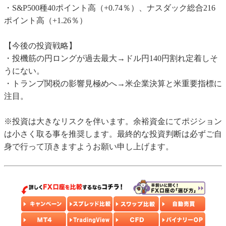
・S&P500種40ポイント高（+0.74％）、ナスダック総合216
ポイント高（+1.26％）
【今後の投資戦略】
・投機筋の円ロングが過去最大→ドル円140円割れ定着しそ
うにない。
・トランプ関税の影響見極めへ→米企業決算と米重要指標に
注目。
※投資は大きなリスクを伴います。余裕資金にてポジション
は小さく取る事を推奨します。最終的な投資判断は必ずご自
身で行って頂きますようお願い申し上げます。