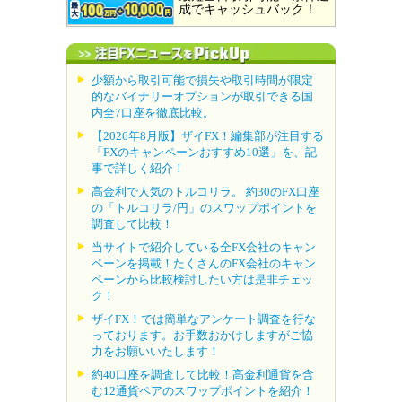
成でキャッシュバック！
少額から取引可能で損失や取引時間が限定
的なバイナリーオプションが取引できる国
内全7口座を徹底比較。
【2026年8月版】ザイFX！編集部が注目する
「FXのキャンペーンおすすめ10選」を、記
事で詳しく紹介！
高金利で人気のトルコリラ。 約30のFX口座
の「トルコリラ/円」のスワップポイントを
調査して比較！
当サイトで紹介している全FX会社のキャン
ペーンを掲載！たくさんのFX会社のキャン
ペーンから比較検討したい方は是非チェッ
ク！
ザイFX！では簡単なアンケート調査を行な
っております。お手数おかけしますがご協
力をお願いいたします！
約40口座を調査して比較！高金利通貨を含
む12通貨ペアのスワップポイントを紹介！