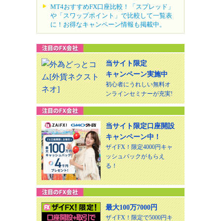
MT4おすすめFX口座比較！「スプレッド」
や「スワップポイント」で比較して一覧表
に！お得なキャンペーン情報も掲載中。
当サイト限定
キャンペーン実施中
初心者にうれしい無料オ
ンラインセミナーが充実!
当サイト限定口座開設
キャンペーン中！
ザイFX！限定4000円キャ
ッシュバックがもらえ
る！
最大100万7000円
ザイFX！限定で5000円キ