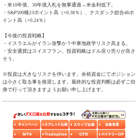
・米10年債、30年債入札を無事通過→米金利低下。
・S&P500種23ポイント高（+0.38％）、ナスダック総合46ポ
イント高（+0.24％）
【今後の投資戦略】
・イスラエルがイラン攻撃か？中東地政学リスク高まる。
・安全通貨はスイスフラン。投資戦略はドル戻り売りが良さ
そう。
※投資は大きなリスクを伴います。余裕資金にてポジション
は小さく取る事を推奨します。最終的な投資判断は必ずご自
身で行って頂きますようお願い申し上げます。