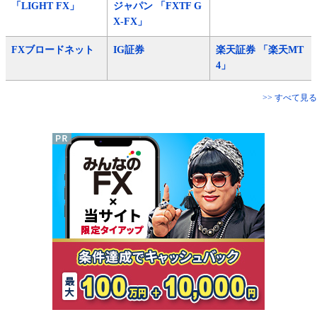
「LIGHT FX」
ジャパン 「FXTF G
X-FX」
FXブロードネット
IG証券
楽天証券 「楽天MT
4」
>> すべて見る