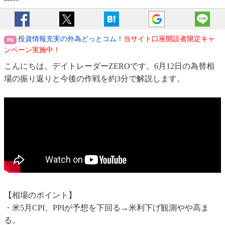
投資情報充実の外為どっとコム！
当サイト口座開設者限定キャ
ンペーン実施中！
こんにちは。デイトレーダーZEROです。6月12日の為替相
場の振り返りと今後の作戦を約3分で解説します。
【相場のポイント】
・米5月CPI、PPIが予想を下回る→米利下げ観測やや高ま
る。