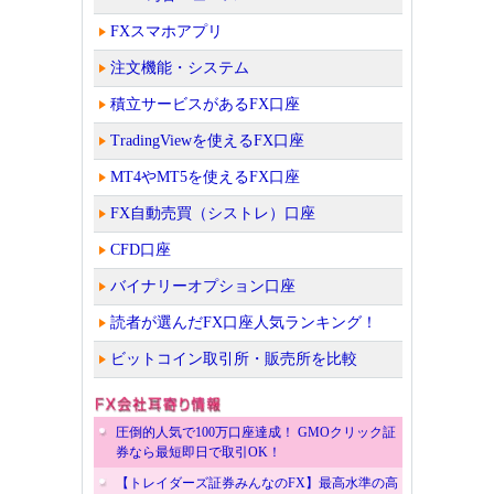
FXスマホアプリ
注文機能・システム
積立サービスがあるFX口座
TradingViewを使えるFX口座
MT4やMT5を使えるFX口座
FX自動売買（シストレ）口座
CFD口座
バイナリーオプション口座
読者が選んだFX口座人気ランキング！
ビットコイン取引所・販売所を比較
圧倒的人気で100万口座達成！ GMOクリック証
券なら最短即日で取引OK！
【トレイダーズ証券みんなのFX】最高水準の高