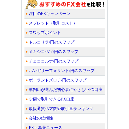
注目のFXキャンペーン
スプレッド（取引コスト）
スワップポイント
トルコリラ/円のスワップ
メキシコペソ/円のスワップ
チェココルナ/円のスワップ
ハンガリーフォリント/円のスワップ
ポーランドズロチ/円のスワップ
羊飼いが選んだ初心者にやさしいFX口座
少額で取引できるFX口座
取扱通貨ペア数や取引量ランキング
会社の信頼性
FX・為替ニュース