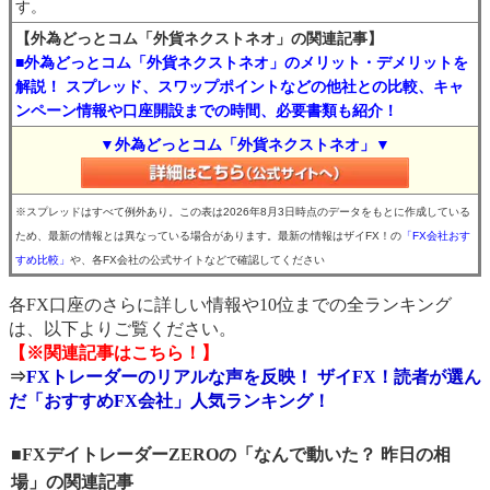
す。
【外為どっとコム「外貨ネクストネオ」の関連記事】
■外為どっとコム「外貨ネクストネオ」のメリット・デメリットを
解説！ スプレッド、スワップポイントなどの他社との比較、キャ
ンペーン情報や口座開設までの時間、必要書類も紹介！
▼外為どっとコム「外貨ネクストネオ」▼
※スプレッドはすべて例外あり。この表は2026年8月3日時点のデータをもとに作成している
ため、最新の情報とは異なっている場合があります。最新の情報はザイFX！の
「FX会社おす
すめ比較」
や、各FX会社の公式サイトなどで確認してください
各FX口座のさらに詳しい情報や10位までの全ランキング
は、以下よりご覧ください。
【※関連記事はこちら！】
⇒
FXトレーダーのリアルな声を反映！ ザイFX！読者が選ん
だ「おすすめFX会社」人気ランキング！
■FXデイトレーダーZEROの「なんで動いた？ 昨日の相
場」の関連記事