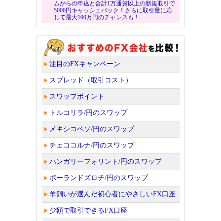
ムからの申込と合計1万通貨以上の新規取引で
5000円キャッシュバック！さらに取引量に応
じて最大100万円のチャンスも！
注目のFXキャンペーン
スプレッド（取引コスト）
スワップポイント
トルコリラ/円のスワップ
メキシコペソ/円のスワップ
チェココルナ/円のスワップ
ハンガリーフォリント/円のスワップ
ポーランドズロチ/円のスワップ
羊飼いが選んだ初心者にやさしいFX口座
少額で取引できるFX口座