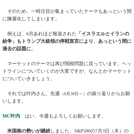
そのため、一時注目が集まっていたテーマもあっという間
に陳腐化してしまいます。
例えば、6月あれほど報道された
「イスラエルとイランの
紛争」もトランプ大統領の停戦宣言により、あっという間に
過去の話題に
。
マーケットのテーマは再び関税問題に戻っています。ヘッ
ドラインについていくのが大変ですが、なんとかマーケット
についていきましょう。
それでは叶内さん、先週
の振り返りからお願
（6月30日～）
いします。
MC叶内
はい、今週もよろしくお願いします。
米国株の勢いが継続
しました。S&P500の7月3日（木）の