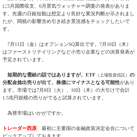
に5月国際収支、6月景気ウォッチャー調査の発表がありま
す。先週の日銀短観は想定より良好な業況判断が示されまし
たが、関税の影響含め引き続き景況感をチェックしたいで
す。
7月11日（金）はオプションSQ算出です。7月10日（木）
はファーストリテイリングなど小売り企業などの決算発表が
予定されています。
短期的な需給の話ではありますが、ETF
の
（上場投資信託）
分配金捻出売りが出て、株価にマイナスとなる可能性
があり
ます。市場では7月8日（火）、10日（木）の大引けで合計
1.5兆円規模の売りがでると試算されています。
為替市場はいかがですか。
トレーダー西原
最初に主要国の金融政策決定会合について
ピックアップしておきます。