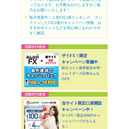
っております。お手数おかけしますがご協
力をお願いいたします！
毎月更新中！人気FX口座ランキング。 ラン
クインしたFX口座のキャンペーン情報、お
すすめポイントなどを初心者にもわかりや
すく解説。
ザイFX！限定
キャンペーン実施中
取引コスト業界最安水準!
トレイダーズ証券みんな
のFX
当サイト限定口座開設
キャンペーン中！
ザイFX！限定4000円キャ
ッシュバックがもらえ
る！