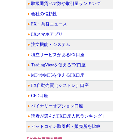
取扱通貨ペア数や取引量ランキング
会社の信頼性
FX・為替ニュース
FXスマホアプリ
注文機能・システム
積立サービスがあるFX口座
TradingViewを使えるFX口座
MT4やMT5を使えるFX口座
FX自動売買（シストレ）口座
CFD口座
バイナリーオプション口座
読者が選んだFX口座人気ランキング！
ビットコイン取引所・販売所を比較