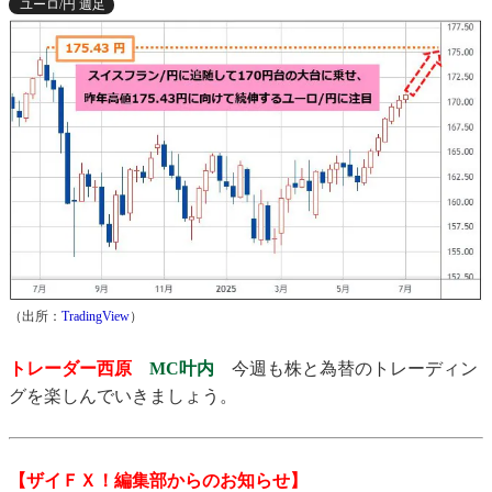
ユーロ/円 週足
（出所：
TradingView
）
トレーダー西原
MC叶内
今週も株と為替のトレーディン
グを楽しんでいきましょう。
【ザイＦＸ！編集部からのお知らせ】