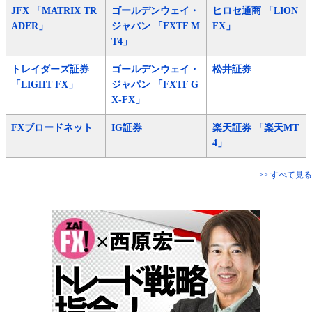
JFX 「MATRIX TR
ゴールデンウェイ・
ヒロセ通商 「LION
ADER」
ジャパン 「FXTF M
FX」
T4」
トレイダーズ証券
ゴールデンウェイ・
松井証券
「LIGHT FX」
ジャパン 「FXTF G
X-FX」
FXブロードネット
IG証券
楽天証券 「楽天MT
4」
>> すべて見る