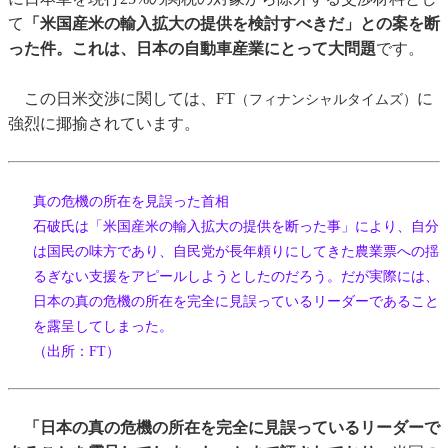
て
「米国産米の輸入拡大の提供を検討すべきだ」との案を断
った件。これは、日本の自動車産業にとって大問題
です。
この日米交渉に関しては、FT
に
（フィナンシャルタイムズ）
強烈に揶揄されています。
真の危機の所在を見誤った首相
石破氏は「米国産米の輸入拡大の提供を断った事」により、自分
は国民の味方であり、自民党が長年頼りにしてきた農業票への揺
るぎない支援をアピールしようとしたのだろう。だが実際には、
日本の真の危機の所在を完全に見誤っているリーダーであること
を露呈してしまった。
（出所：FT）
「日本の真の危機の所在を完全に見誤っているリーダーで