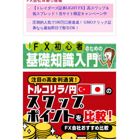
【トレイダーズ証券LIGHT FX】高スワップ＆
低スプレッド！当サイト限定キャンペーン中
圧倒的人気で100万口座達成！ GMOクリック証
券なら最短即日で取引OK！