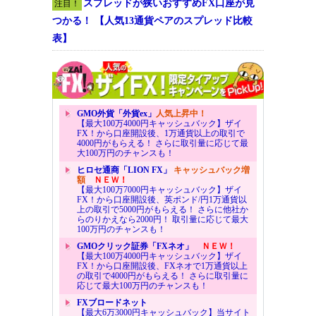
スプレッドが狭いおすすめFX口座が見
注目！
つかる！ 【人気13通貨ペアのスプレッド比較
表】
GMO外貨「外貨ex」
人気上昇中！
【最大100万4000円キャッシュバック】ザイ
FX！から口座開設後、1万通貨以上の取引で
4000円がもらえる！ さらに取引量に応じて最
大100万円のチャンスも！
ヒロセ通商「LION FX」
キャッシュバック増
額
ＮＥＷ！
【最大100万7000円キャッシュバック】ザイ
FX！から口座開設後、英ポンド/円1万通貨以
上の取引で5000円がもらえる！ さらに他社か
らのりかえなら2000円！ 取引量に応じて最大
100万円のチャンスも！
GMOクリック証券「FXネオ」
ＮＥＷ！
【最大100万4000円キャッシュバック】ザイ
FX！から口座開設後、FXネオで1万通貨以上
の取引で4000円がもらえる！ さらに取引量に
応じて最大100万円のチャンスも！
FXブロードネット
【最大6万3000円キャッシュバック】当サイト