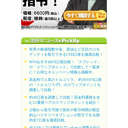
世界の株価指数や金、原油など注目のコモ
ディティを取引できるCFD口座を徹底比較！
MT4おすすめFX口座比較！「スプレッド」
や「スワップポイント」で比較して一覧表
に！お得なキャンペーン情報も掲載中。
高金利で人気のトルコリラ。 約30のFX口座
の「トルコリラ/円」のスワップポイントを
調査して比較！
約40口座を調査して比較！高金利通貨を含
む12通貨ペアのスワップポイントを紹介！
少額から取引可能で損失や取引時間が限定
的なバイナリーオプションが取引できる国
内全7口座を徹底比較。
ザイFX！では簡単なアンケート調査を行な